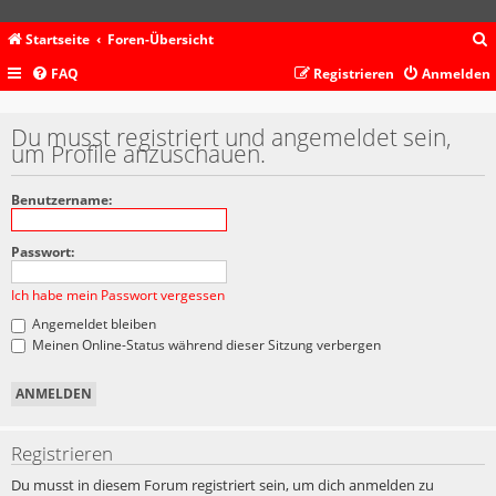
Startseite
Foren-Übersicht
FAQ
Registrieren
Anmelden
c
Du musst registriert und angemeldet sein,
um Profile anzuschauen.
Benutzername:
Passwort:
Ich habe mein Passwort vergessen
Angemeldet bleiben
Meinen Online-Status während dieser Sitzung verbergen
Registrieren
Du musst in diesem Forum registriert sein, um dich anmelden zu