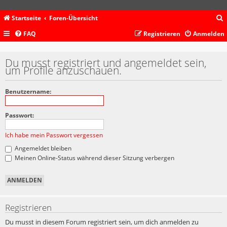
Startseite
Foren-Übersicht
FAQ
Registrieren
Anmelden
c
Du musst registriert und angemeldet sein,
um Profile anzuschauen.
Benutzername:
Passwort:
Ich habe mein Passwort vergessen
Angemeldet bleiben
Meinen Online-Status während dieser Sitzung verbergen
Registrieren
Du musst in diesem Forum registriert sein, um dich anmelden zu