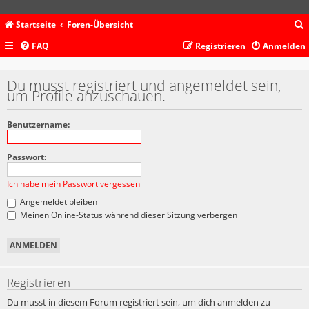
Startseite
Foren-Übersicht
FAQ
Registrieren
Anmelden
c
Du musst registriert und angemeldet sein,
um Profile anzuschauen.
Benutzername:
Passwort:
Ich habe mein Passwort vergessen
Angemeldet bleiben
Meinen Online-Status während dieser Sitzung verbergen
Registrieren
Du musst in diesem Forum registriert sein, um dich anmelden zu