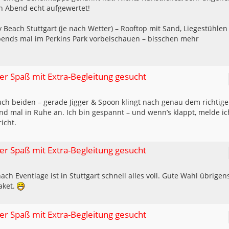
n Abend echt aufgewertet!
 Beach Stuttgart (je nach Wetter) – Rooftop mit Sand, Liegestühlen
ends mal im Perkins Park vorbeischauen – bisschen mehr
ller Spaß mit Extra-Begleitung gesucht
ch beiden – gerade Jigger & Spoon klingt nach genau dem richtig
end mal in Ruhe an. Ich bin gespannt – und wenn’s klappt, melde ic
icht.
ller Spaß mit Extra-Begleitung gesucht
ch Eventlage ist in Stuttgart schnell alles voll. Gute Wahl übrigen
aket.
ller Spaß mit Extra-Begleitung gesucht