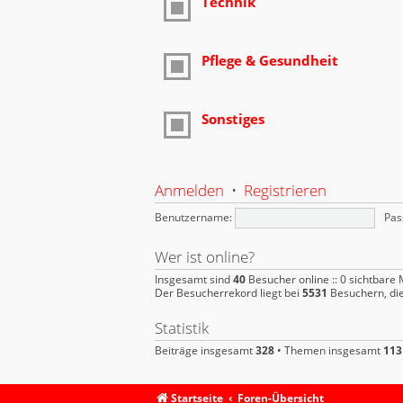
Technik
Pflege & Gesundheit
Sonstiges
Anmelden
•
Registrieren
Benutzername:
Pas
Wer ist online?
Insgesamt sind
40
Besucher online :: 0 sichtbare 
Der Besucherrekord liegt bei
5531
Besuchern, die
Statistik
Beiträge insgesamt
328
• Themen insgesamt
113
Startseite
Foren-Übersicht