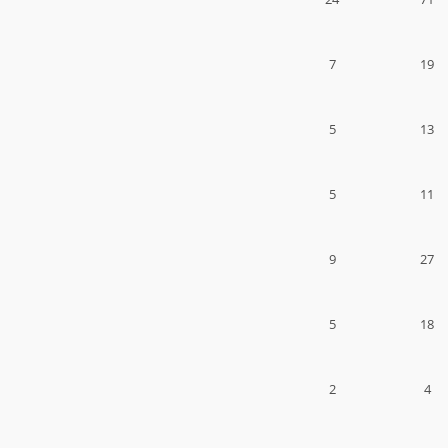
7
19
5
13
5
11
9
27
5
18
2
4