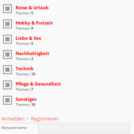
Reise & Urlaub
Themen:
5
Hobby & Freizeit
Themen:
9
Liebe & Sex
Themen:
5
Nachhaltigkeit
Themen:
2
Technik
Themen:
15
Pflege & Gesundheit
Themen:
7
Sonstiges
Themen:
10
Anmelden
•
Registrieren
Benutzername: