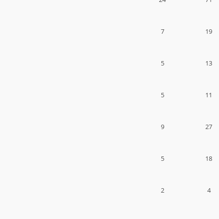
7
19
5
13
5
11
9
27
5
18
2
4