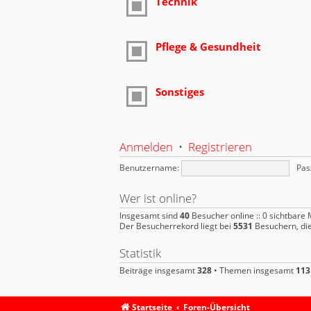
Technik
Pflege & Gesundheit
Sonstiges
Anmelden
•
Registrieren
Benutzername:
Pas
Wer ist online?
Insgesamt sind
40
Besucher online :: 0 sichtbare 
Der Besucherrekord liegt bei
5531
Besuchern, die
Statistik
Beiträge insgesamt
328
• Themen insgesamt
113
Startseite
Foren-Übersicht