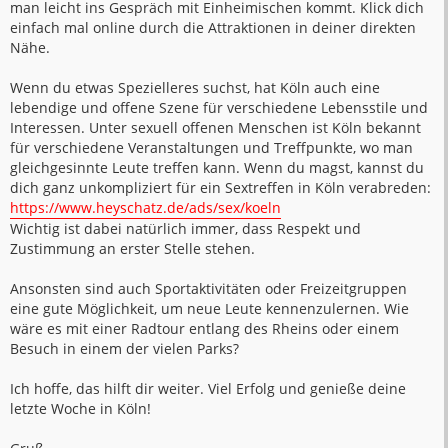
man leicht ins Gespräch mit Einheimischen kommt. Klick dich
einfach mal online durch die Attraktionen in deiner direkten
Nähe.
Wenn du etwas Spezielleres suchst, hat Köln auch eine
lebendige und offene Szene für verschiedene Lebensstile und
Interessen. Unter sexuell offenen Menschen ist Köln bekannt
für verschiedene Veranstaltungen und Treffpunkte, wo man
gleichgesinnte Leute treffen kann. Wenn du magst, kannst du
dich ganz unkompliziert für ein Sextreffen in Köln verabreden:
https://www.heyschatz.de/ads/sex/koeln
Wichtig ist dabei natürlich immer, dass Respekt und
Zustimmung an erster Stelle stehen.
Ansonsten sind auch Sportaktivitäten oder Freizeitgruppen
eine gute Möglichkeit, um neue Leute kennenzulernen. Wie
wäre es mit einer Radtour entlang des Rheins oder einem
Besuch in einem der vielen Parks?
Ich hoffe, das hilft dir weiter. Viel Erfolg und genieße deine
letzte Woche in Köln!