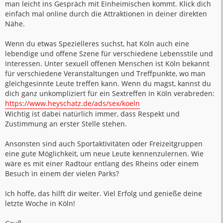
man leicht ins Gespräch mit Einheimischen kommt. Klick dich
einfach mal online durch die Attraktionen in deiner direkten
Nähe.
Wenn du etwas Spezielleres suchst, hat Köln auch eine
lebendige und offene Szene für verschiedene Lebensstile und
Interessen. Unter sexuell offenen Menschen ist Köln bekannt
für verschiedene Veranstaltungen und Treffpunkte, wo man
gleichgesinnte Leute treffen kann. Wenn du magst, kannst du
dich ganz unkompliziert für ein Sextreffen in Köln verabreden:
https://www.heyschatz.de/ads/sex/koeln
Wichtig ist dabei natürlich immer, dass Respekt und
Zustimmung an erster Stelle stehen.
Ansonsten sind auch Sportaktivitäten oder Freizeitgruppen
eine gute Möglichkeit, um neue Leute kennenzulernen. Wie
wäre es mit einer Radtour entlang des Rheins oder einem
Besuch in einem der vielen Parks?
Ich hoffe, das hilft dir weiter. Viel Erfolg und genieße deine
letzte Woche in Köln!