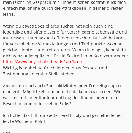
man leicht ins Gespräch mit Einheimischen kommt. Klick dich
einfach mal online durch die Attraktionen in deiner direkten
Nähe.
Wenn du etwas Spezielleres suchst, hat Köln auch eine
lebendige und offene Szene für verschiedene Lebensstile und
Interessen. Unter sexuell offenen Menschen ist Köln bekannt
für verschiedene Veranstaltungen und Treffpunkte, wo man
gleichgesinnte Leute treffen kann. Wenn du magst, kannst du
dich ganz unkompliziert für ein Sextreffen in Köln verabreden:
https://www.heyschatz.de/ads/sex/koeln
Wichtig ist dabei natürlich immer, dass Respekt und
Zustimmung an erster Stelle stehen.
Ansonsten sind auch Sportaktivitäten oder Freizeitgruppen
eine gute Möglichkeit, um neue Leute kennenzulernen. Wie
wäre es mit einer Radtour entlang des Rheins oder einem
Besuch in einem der vielen Parks?
Ich hoffe, das hilft dir weiter. Viel Erfolg und genieße deine
letzte Woche in Köln!