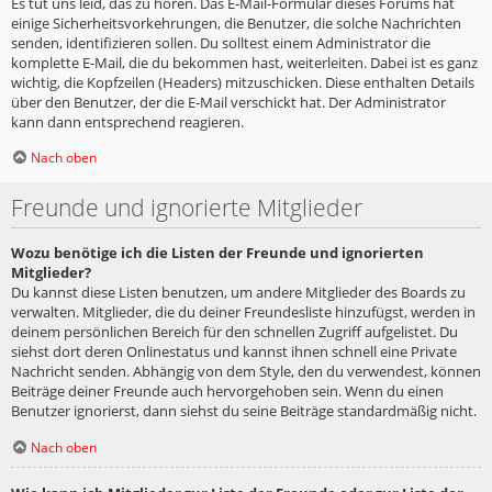
Es tut uns leid, das zu hören. Das E-Mail-Formular dieses Forums hat
einige Sicherheitsvorkehrungen, die Benutzer, die solche Nachrichten
senden, identifizieren sollen. Du solltest einem Administrator die
komplette E-Mail, die du bekommen hast, weiterleiten. Dabei ist es ganz
wichtig, die Kopfzeilen (Headers) mitzuschicken. Diese enthalten Details
über den Benutzer, der die E-Mail verschickt hat. Der Administrator
kann dann entsprechend reagieren.
Nach oben
Freunde und ignorierte Mitglieder
Wozu benötige ich die Listen der Freunde und ignorierten
Mitglieder?
Du kannst diese Listen benutzen, um andere Mitglieder des Boards zu
verwalten. Mitglieder, die du deiner Freundesliste hinzufügst, werden in
deinem persönlichen Bereich für den schnellen Zugriff aufgelistet. Du
siehst dort deren Onlinestatus und kannst ihnen schnell eine Private
Nachricht senden. Abhängig von dem Style, den du verwendest, können
Beiträge deiner Freunde auch hervorgehoben sein. Wenn du einen
Benutzer ignorierst, dann siehst du seine Beiträge standardmäßig nicht.
Nach oben