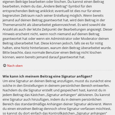
eigenen Beiträge bearbeiten oder löschen. Du kannst einen Beitrag
bearbeiten, indem du das „Ändere Beitrag“-Symbol für den
entsprechenden Beitrag anklickst; eventuell ist dies nur für einen
begrenzten Zeitraum nach seiner Erstellung möglich. Wenn bereits
jemand auf deinen Beitrag geantwortet hat, wird dein Beitrag in der
Themenansicht als überarbeitet gekennzeichnet. Es wird sowohl die
Anzahl als auch der letzte Zeitpunkt der Bearbeitungen angezeigt. Dieser
Hinweis erscheint nicht, wenn noch niemand auf deinen Beitrag
geantwortet hat oder wenn ein Administrator oder Moderator deinen
Beitrag überarbeitet hat. Diese können jedoch, falls sie es für nötig
halten, eine Notiz hinterlassen, warum dein Beitrag überarbeitet wurde.
Bitte beachte, dass normale Benutzer einen Beitrag nicht löschen
können, wenn bereits jemand darauf geantwortet hat.
Nach oben
Wie kann ich meinem Beitrag eine Signatur anfügen?
Um eine Signatur an deinen Beitrag anzufügen, musst du zunächst eine
solche in den Einstellungen in deinem persönlichen Bereich entwerfen.
Nachdem du die Signatur erstellt und gespeichert hast, kannst du in
jedem Beitrag das Kästchen „Signatur anhängen“ aktivieren. Du kannst
eine Signatur auch hinzufügen, indem du in deinem persönlichen
Bereich das standardmäßige Anhängen deiner Signatur aktivierst. Wenn
du einen einzelnen Beitrag dennoch ohne Signatur verfassen möchtest,
so kannst du dort einfach das Kontrollkästchen „Signatur anhängen“