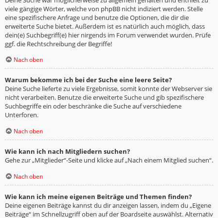
viele gängige Wörter, welche von phpBB nicht indiziert werden. Stelle
eine spezifischere Anfrage und benutze die Optionen, die dir die
erweiterte Suche bietet. Außerdem ist es natürlich auch möglich, dass
dein(e) Suchbegriff(e) hier nirgends im Forum verwendet wurden. Prüfe
ggf. die Rechtschreibung der Begriffe!
Nach oben
Warum bekomme ich bei der Suche eine leere Seite?
Deine Suche lieferte zu viele Ergebnisse, somit konnte der Webserver sie
nicht verarbeiten. Benutze die erweiterte Suche und gib spezifischere
Suchbegriffe ein oder beschränke die Suche auf verschiedene
Unterforen.
Nach oben
Wie kann ich nach Mitgliedern suchen?
Gehe zur „Mitglieder“-Seite und klicke auf „Nach einem Mitglied suchen“.
Nach oben
Wie kann ich meine eigenen Beiträge und Themen finden?
Deine eigenen Beiträge kannst du dir anzeigen lassen, indem du „Eigene
Beiträge“ im Schnellzugriff oben auf der Boardseite auswählst. Alternativ