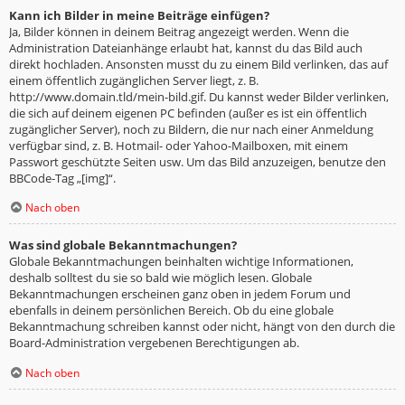
Kann ich Bilder in meine Beiträge einfügen?
Ja, Bilder können in deinem Beitrag angezeigt werden. Wenn die
Administration Dateianhänge erlaubt hat, kannst du das Bild auch
direkt hochladen. Ansonsten musst du zu einem Bild verlinken, das auf
einem öffentlich zugänglichen Server liegt, z. B.
http://www.domain.tld/mein-bild.gif. Du kannst weder Bilder verlinken,
die sich auf deinem eigenen PC befinden (außer es ist ein öffentlich
zugänglicher Server), noch zu Bildern, die nur nach einer Anmeldung
verfügbar sind, z. B. Hotmail- oder Yahoo-Mailboxen, mit einem
Passwort geschützte Seiten usw. Um das Bild anzuzeigen, benutze den
BBCode-Tag „[img]“.
Nach oben
Was sind globale Bekanntmachungen?
Globale Bekanntmachungen beinhalten wichtige Informationen,
deshalb solltest du sie so bald wie möglich lesen. Globale
Bekanntmachungen erscheinen ganz oben in jedem Forum und
ebenfalls in deinem persönlichen Bereich. Ob du eine globale
Bekanntmachung schreiben kannst oder nicht, hängt von den durch die
Board-Administration vergebenen Berechtigungen ab.
Nach oben