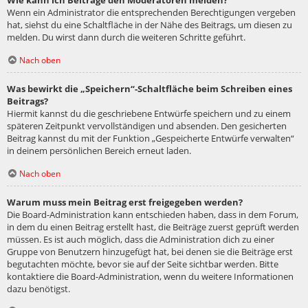
Wie kann ich Beiträge den Moderatoren melden?
Wenn ein Administrator die entsprechenden Berechtigungen vergeben
hat, siehst du eine Schaltfläche in der Nähe des Beitrags, um diesen zu
melden. Du wirst dann durch die weiteren Schritte geführt.
Nach oben
Was bewirkt die „Speichern“-Schaltfläche beim Schreiben eines
Beitrags?
Hiermit kannst du die geschriebene Entwürfe speichern und zu einem
späteren Zeitpunkt vervollständigen und absenden. Den gesicherten
Beitrag kannst du mit der Funktion „Gespeicherte Entwürfe verwalten“
in deinem persönlichen Bereich erneut laden.
Nach oben
Warum muss mein Beitrag erst freigegeben werden?
Die Board-Administration kann entschieden haben, dass in dem Forum,
in dem du einen Beitrag erstellt hast, die Beiträge zuerst geprüft werden
müssen. Es ist auch möglich, dass die Administration dich zu einer
Gruppe von Benutzern hinzugefügt hat, bei denen sie die Beiträge erst
begutachten möchte, bevor sie auf der Seite sichtbar werden. Bitte
kontaktiere die Board-Administration, wenn du weitere Informationen
dazu benötigst.