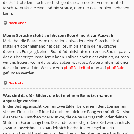
die Zeit trotzdem noch falsch ist, geht die Uhr des Servers vermutlich
falsch. Kontaktiere einen Administrator, damit er das Problem beheben
kann.
Nach oben
Meine Sprache steht auf diesem Board nicht zur Auswahl!
Meist hat die Board-Administration entweder deine Sprache nicht
installiert oder niemand hat das Forum bislang in deine Sprache
übersetzt. Frage ggf. einen Board-Administrator, ob er das Sprachpaket,
das du benötigst, installieren kann. Falls es noch nicht existiert, würden
wir uns freuen, wenn du es übersetzen würdest. Weitere Informationen
dazu können auf der Website von
phpBB Limited
oder auf
phpBB.de
gefunden werden.
Nach oben
Was sind das für Bilder, die bei meinem Benutzernamen
angezeigt werden?
In der Beitragsansicht können zwei Bilder bei deinem Benutzernamen
stehen. Eines dieser Bilder ist meist mit deinem Rang verknüpft: Oft sind
dies Sterne, Kästchen oder Punkte, die deine Beitragszahl oder deinen
Status im Forum angeben. Das andere, meist größere, Bild wird auch als
„Avatar“ bezeichnet. Es handelt sich hierbei in der Regel um ein
persönliches Bild, welches von Benutzer zu Benutzer unterschiedlich ist.