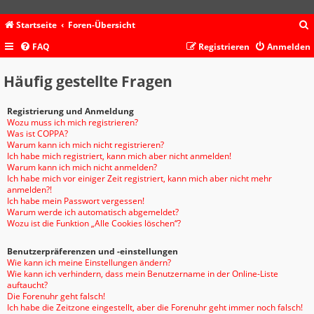
Startseite
Foren-Übersicht
FAQ
Registrieren
Anmelden
c
Häufig gestellte Fragen
Registrierung und Anmeldung
Wozu muss ich mich registrieren?
Was ist COPPA?
Warum kann ich mich nicht registrieren?
Ich habe mich registriert, kann mich aber nicht anmelden!
Warum kann ich mich nicht anmelden?
Ich habe mich vor einiger Zeit registriert, kann mich aber nicht mehr
anmelden?!
Ich habe mein Passwort vergessen!
Warum werde ich automatisch abgemeldet?
Wozu ist die Funktion „Alle Cookies löschen“?
Benutzerpräferenzen und -einstellungen
Wie kann ich meine Einstellungen ändern?
Wie kann ich verhindern, dass mein Benutzername in der Online-Liste
auftaucht?
Die Forenuhr geht falsch!
Ich habe die Zeitzone eingestellt, aber die Forenuhr geht immer noch falsch!