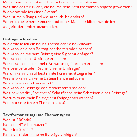
Meine Sprache steht auf diesem Board nicht zur Auswahl!
Was sind das für Bilder, die bei meinem Benutzernamen angezeigt werden?
Wie verwende ich einen Avatar?
Was ist mein Rang und wie kann ich ihn ändern?
Wenn ich bei einem Benutzer auf den E-Mail-Link klicke, werde ich
aufgefordert, mich anzumelden.
Beiträge schreiben
Wie erstelle ich ein neues Thema oder eine Antwort?
Wie kann ich einen Beitrag bearbeiten oder löschen?
Wie kann ich meinem Beitrag eine Signatur anfügen?
Wie kann ich eine Umfrage erstellen?
Wieso kann ich nicht mehr Antwortmöglichkeiten erstellen?
Wie bearbeite oder lösche ich eine Umfrage?
Warum kann ich auf bestimmte Foren nicht zugreifen?
Weshalb kann ich keine Dateianhänge anfügen?
Weshalb wurde ich verwarnt?
Wie kann ich Beiträge den Moderatoren melden?
Was bewirkt die „Speichern“-Schaltfläche beim Schreiben eines Beitrags?
Warum muss mein Beitrag erst freigegeben werden?
Wie markiere ich ein Thema als neu?
Textformatierung und Thementypen
Was ist BBCode?
Kann ich HTML benutzen?
Was sind Smilies?
Kann ich Bilder in meine Beiträge einfügen?