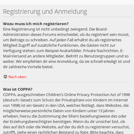
Registrierung und Anmeldung
Wozu muss ich mich registrieren?
Eine Registrierung ist nicht unbedingt zwingend. Die Board-
Administration dieses Forums entscheidet, ob du registriert sein musst,
um Beiträge zu schreiben. Auf jeden Fall erhältst du als registriertes
Mitglied Zugriff auf zusätzliche Funktionen, die Gästen nicht zur
Verfügung stehen: zum Beispiel Avatarbilder, Private Nachrichten, E-
Mail-Versand an andere Mitglieder, Beitritt zu Benutzergruppen und so
weiter. Wir empfehlen dir eine Anmeldung, da sie schnell erledigt ist und
dir zahlreiche Vorteile bietet.
Nach oben
Was ist COPPA?
COPPA, ausgeschrieben Children’s Online Privacy Protection Act of 1998
(deutsch: Gesetz zum Schutz der Privatsphäre von Kindern im Internet
von 1998) ist ein Gesetz in den USA, welches festlegt, dass Websites, die
möglicherweise persönliche Daten von Kindern unter 13 Jahren
erheben, hierzu die Zustimmung der Eltern beziehungsweise des oder
der Erziehungsberechtigten benötigen. Wenn du dir unsicher bist, ob
dies auf dich oder die Website, auf der du dich zu registrieren versuchst,
zutrifft, ziehe einen rechtlichen Beistand zu Rate. Bitte beachte, dass