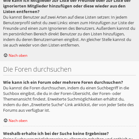
Wie kann ich Mitglieder zur Liste der Freunde oder zur Liste der
ignorierten Mitglieder hinzufügen oder diese wieder aus den
Listen entfernen?
Du kannst Benutzer auf zwei Arten auf diese Listen setzen: In jedem
Benutzerprofil siehst du zwei Links: einen zum Hinzufügen zur Liste der
Freunde und einen zum Ignorieren des Benutzers. Außerdem kannst du
im persönlichen Bereich direkt Benutzer zu den Listen hinzufügen,
indem du deren Benutzernamen eingibst. An gleicher Stelle kannst du
sie auch wieder von den Listen entfernen.
Nach oben
Die Foren durchsuchen
Wie kann ich ein Forum oder mehrere Foren durchsuchen?
Du kannst die Foren durchsuchen, indem du einen Suchbegriff in die
Suchbox eingibst, die du in der Foren-Übersicht, der Foren- oder
Themenansicht findest. Erweiterte Suchmöglichkeiten erhältst du,
indem du den „Erweiterte Suche“-Link anklickst, der von jeder Seite des
Forums aus verfügbar ist.
Nach oben
Weshalb erhalte ich bei der Suche keine Ergebnisse?
Deine Suche war möglicherweise zu allgemein gehalten und enthielt zu