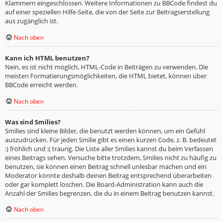
Klammern eingeschlossen. Weitere Informationen zu BBCode findest du
auf einer speziellen Hilfe-Seite, die von der Seite zur Beitragserstellung
aus zugänglich ist.
Nach oben
Kann ich HTML benutzen?
Nein, es ist nicht möglich, HTML-Code in Beiträgen zu verwenden. Die
meisten Formatierungsmöglichkeiten, die HTML bietet, können über
BBCode erreicht werden.
Nach oben
Was sind Smilies?
Smilies sind kleine Bilder, die benutzt werden können, um ein Gefühl
auszudrücken. Für jeden Smilie gibt es einen kurzen Code, z. B. bedeutet
:) fröhlich und :( traurig. Die Liste aller Smilies kannst du beim Verfassen
eines Beitrags sehen. Versuche bitte trotzdem, Smilies nicht zu häufig zu
benutzen, sie können einen Beitrag schnell unlesbar machen und ein
Moderator könnte deshalb deinen Beitrag entsprechend überarbeiten
oder gar komplett löschen. Die Board-Administration kann auch die
Anzahl der Smilies begrenzen, die du in einem Beitrag benutzen kannst.
Nach oben