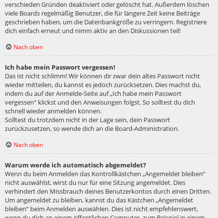
verschieden Gründen deaktiviert oder gelöscht hat. Außerdem löschen
viele Boards regelmäßig Benutzer, die für längere Zeit keine Beiträge
geschrieben haben, um die Datenbankgröße zu verringern. Registriere
dich einfach erneut und nimm aktiv an den Diskussionen teil!
Nach oben
Ich habe mein Passwort vergessen!
Das ist nicht schlimm! Wir können dir zwar dein altes Passwort nicht
wieder mitteilen, du kannst es jedoch zurücksetzen. Dies machst du,
indem du auf der Anmelde-Seite auf „Ich habe mein Passwort
vergessen“ klickst und den Anweisungen folgst. So solltest du dich
schnell wieder anmelden können.
Solltest du trotzdem nicht in der Lage sein, dein Passwort
zurückzusetzen, so wende dich an die Board-Administration.
Nach oben
Warum werde ich automatisch abgemeldet?
Wenn du beim Anmelden das Kontrollkästchen „Angemeldet bleiben“
nicht auswählst, wirst du nur für eine Sitzung angemeldet. Dies
verhindert den Missbrauch deines Benutzerkontos durch einen Dritten.
Um angemeldet zu bleiben, kannst du das Kästchen „Angemeldet
bleiben“ beim Anmelden auswählen. Dies ist nicht empfehlenswert,
wenn du dich an einem öffentlichen Computer, zum Beispiel in einem