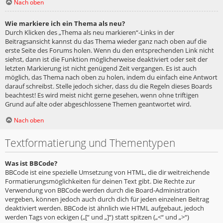
Nach oben
Wie markiere ich ein Thema als neu?
Durch Klicken des „Thema als neu markieren“-Links in der
Beitragsansicht kannst du das Thema wieder ganz nach oben auf die
erste Seite des Forums holen. Wenn du den entsprechenden Link nicht
siehst, dann ist die Funktion möglicherweise deaktiviert oder seit der
letzten Markierung ist nicht genügend Zeit vergangen. Es ist auch
möglich, das Thema nach oben zu holen, indem du einfach eine Antwort
darauf schreibst. Stelle jedoch sicher, dass du die Regeln dieses Boards
beachtest! Es wird meist nicht gerne gesehen, wenn ohne triftigen
Grund auf alte oder abgeschlossene Themen geantwortet wird.
Nach oben
Textformatierung und Thementypen
Was ist BBCode?
BBCode ist eine spezielle Umsetzung von HTML, die dir weitreichende
Formatierungsmöglichkeiten für deinen Text gibt. Die Rechte zur
Verwendung von BBCode werden durch die Board-Administration
vergeben, können jedoch auch durch dich für jeden einzelnen Beitrag
deaktiviert werden. BBCode ist ähnlich wie HTML aufgebaut, jedoch
werden Tags von eckigen („[“ und „]“) statt spitzen („<“ und „>“)