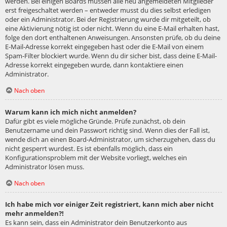
werden. Bei einigen Boards müssen alle neu angemeldeten Mitglieder
erst freigeschaltet werden – entweder musst du dies selbst erledigen
oder ein Administrator. Bei der Registrierung wurde dir mitgeteilt, ob
eine Aktivierung nötig ist oder nicht. Wenn du eine E-Mail erhalten hast,
folge den dort enthaltenen Anweisungen. Ansonsten prüfe, ob du deine
E-Mail-Adresse korrekt eingegeben hast oder die E-Mail von einem
Spam-Filter blockiert wurde. Wenn du dir sicher bist, dass deine E-Mail-
Adresse korrekt eingegeben wurde, dann kontaktiere einen
Administrator.
Nach oben
Warum kann ich mich nicht anmelden?
Dafür gibt es viele mögliche Gründe. Prüfe zunächst, ob dein
Benutzername und dein Passwort richtig sind. Wenn dies der Fall ist,
wende dich an einen Board-Administrator, um sicherzugehen, dass du
nicht gesperrt wurdest. Es ist ebenfalls möglich, dass ein
Konfigurationsproblem mit der Website vorliegt, welches ein
Administrator lösen muss.
Nach oben
Ich habe mich vor einiger Zeit registriert, kann mich aber nicht
mehr anmelden?!
Es kann sein, dass ein Administrator dein Benutzerkonto aus