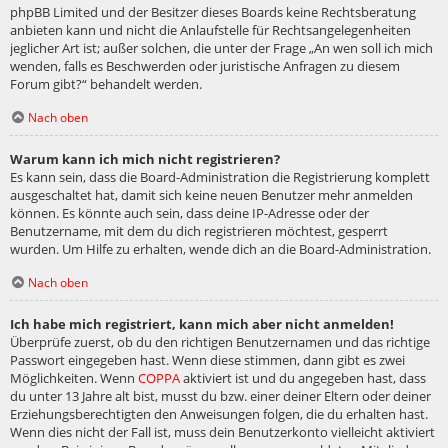
phpBB Limited und der Besitzer dieses Boards keine Rechtsberatung
anbieten kann und nicht die Anlaufstelle für Rechtsangelegenheiten
jeglicher Art ist; außer solchen, die unter der Frage „An wen soll ich mich
wenden, falls es Beschwerden oder juristische Anfragen zu diesem
Forum gibt?“ behandelt werden.
Nach oben
Warum kann ich mich nicht registrieren?
Es kann sein, dass die Board-Administration die Registrierung komplett
ausgeschaltet hat, damit sich keine neuen Benutzer mehr anmelden
können. Es könnte auch sein, dass deine IP-Adresse oder der
Benutzername, mit dem du dich registrieren möchtest, gesperrt
wurden. Um Hilfe zu erhalten, wende dich an die Board-Administration.
Nach oben
Ich habe mich registriert, kann mich aber nicht anmelden!
Überprüfe zuerst, ob du den richtigen Benutzernamen und das richtige
Passwort eingegeben hast. Wenn diese stimmen, dann gibt es zwei
Möglichkeiten. Wenn
COPPA
aktiviert ist und du angegeben hast, dass
du unter 13 Jahre alt bist, musst du bzw. einer deiner Eltern oder deiner
Erziehungsberechtigten den Anweisungen folgen, die du erhalten hast.
Wenn dies nicht der Fall ist, muss dein Benutzerkonto vielleicht aktiviert