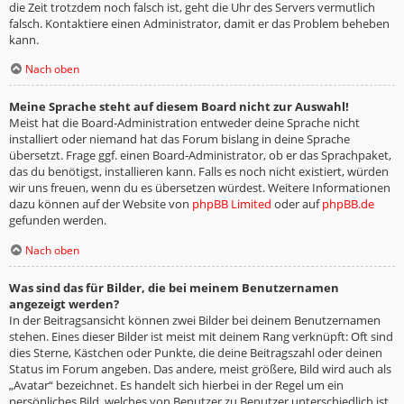
die Zeit trotzdem noch falsch ist, geht die Uhr des Servers vermutlich
falsch. Kontaktiere einen Administrator, damit er das Problem beheben
kann.
Nach oben
Meine Sprache steht auf diesem Board nicht zur Auswahl!
Meist hat die Board-Administration entweder deine Sprache nicht
installiert oder niemand hat das Forum bislang in deine Sprache
übersetzt. Frage ggf. einen Board-Administrator, ob er das Sprachpaket,
das du benötigst, installieren kann. Falls es noch nicht existiert, würden
wir uns freuen, wenn du es übersetzen würdest. Weitere Informationen
dazu können auf der Website von
phpBB Limited
oder auf
phpBB.de
gefunden werden.
Nach oben
Was sind das für Bilder, die bei meinem Benutzernamen
angezeigt werden?
In der Beitragsansicht können zwei Bilder bei deinem Benutzernamen
stehen. Eines dieser Bilder ist meist mit deinem Rang verknüpft: Oft sind
dies Sterne, Kästchen oder Punkte, die deine Beitragszahl oder deinen
Status im Forum angeben. Das andere, meist größere, Bild wird auch als
„Avatar“ bezeichnet. Es handelt sich hierbei in der Regel um ein
persönliches Bild, welches von Benutzer zu Benutzer unterschiedlich ist.