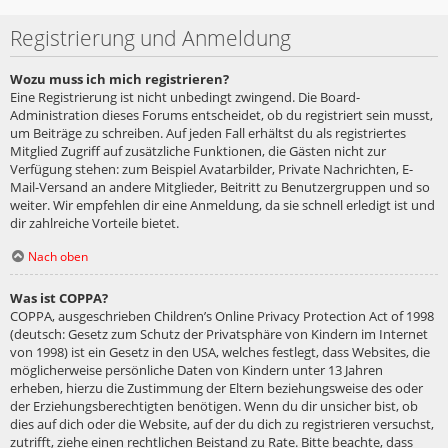
Registrierung und Anmeldung
Wozu muss ich mich registrieren?
Eine Registrierung ist nicht unbedingt zwingend. Die Board-
Administration dieses Forums entscheidet, ob du registriert sein musst,
um Beiträge zu schreiben. Auf jeden Fall erhältst du als registriertes
Mitglied Zugriff auf zusätzliche Funktionen, die Gästen nicht zur
Verfügung stehen: zum Beispiel Avatarbilder, Private Nachrichten, E-
Mail-Versand an andere Mitglieder, Beitritt zu Benutzergruppen und so
weiter. Wir empfehlen dir eine Anmeldung, da sie schnell erledigt ist und
dir zahlreiche Vorteile bietet.
Nach oben
Was ist COPPA?
COPPA, ausgeschrieben Children’s Online Privacy Protection Act of 1998
(deutsch: Gesetz zum Schutz der Privatsphäre von Kindern im Internet
von 1998) ist ein Gesetz in den USA, welches festlegt, dass Websites, die
möglicherweise persönliche Daten von Kindern unter 13 Jahren
erheben, hierzu die Zustimmung der Eltern beziehungsweise des oder
der Erziehungsberechtigten benötigen. Wenn du dir unsicher bist, ob
dies auf dich oder die Website, auf der du dich zu registrieren versuchst,
zutrifft, ziehe einen rechtlichen Beistand zu Rate. Bitte beachte, dass