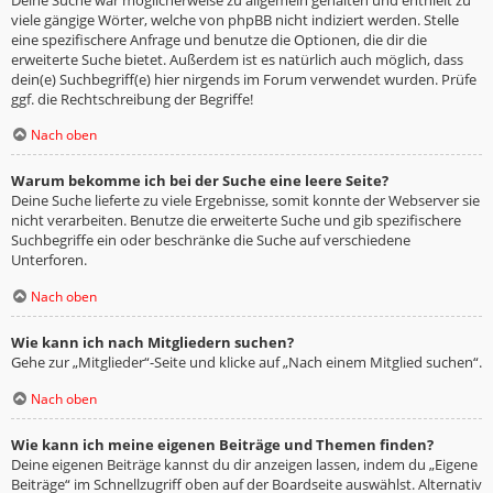
viele gängige Wörter, welche von phpBB nicht indiziert werden. Stelle
eine spezifischere Anfrage und benutze die Optionen, die dir die
erweiterte Suche bietet. Außerdem ist es natürlich auch möglich, dass
dein(e) Suchbegriff(e) hier nirgends im Forum verwendet wurden. Prüfe
ggf. die Rechtschreibung der Begriffe!
Nach oben
Warum bekomme ich bei der Suche eine leere Seite?
Deine Suche lieferte zu viele Ergebnisse, somit konnte der Webserver sie
nicht verarbeiten. Benutze die erweiterte Suche und gib spezifischere
Suchbegriffe ein oder beschränke die Suche auf verschiedene
Unterforen.
Nach oben
Wie kann ich nach Mitgliedern suchen?
Gehe zur „Mitglieder“-Seite und klicke auf „Nach einem Mitglied suchen“.
Nach oben
Wie kann ich meine eigenen Beiträge und Themen finden?
Deine eigenen Beiträge kannst du dir anzeigen lassen, indem du „Eigene
Beiträge“ im Schnellzugriff oben auf der Boardseite auswählst. Alternativ