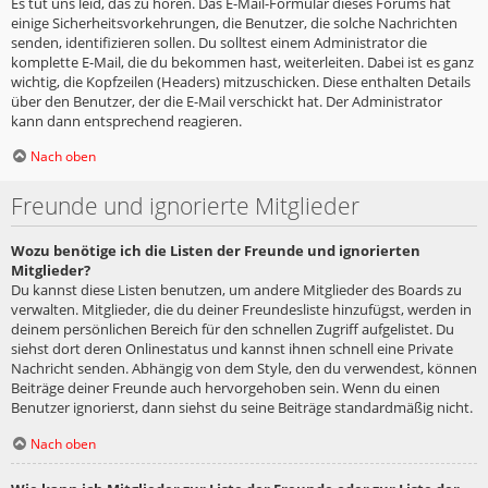
Es tut uns leid, das zu hören. Das E-Mail-Formular dieses Forums hat
einige Sicherheitsvorkehrungen, die Benutzer, die solche Nachrichten
senden, identifizieren sollen. Du solltest einem Administrator die
komplette E-Mail, die du bekommen hast, weiterleiten. Dabei ist es ganz
wichtig, die Kopfzeilen (Headers) mitzuschicken. Diese enthalten Details
über den Benutzer, der die E-Mail verschickt hat. Der Administrator
kann dann entsprechend reagieren.
Nach oben
Freunde und ignorierte Mitglieder
Wozu benötige ich die Listen der Freunde und ignorierten
Mitglieder?
Du kannst diese Listen benutzen, um andere Mitglieder des Boards zu
verwalten. Mitglieder, die du deiner Freundesliste hinzufügst, werden in
deinem persönlichen Bereich für den schnellen Zugriff aufgelistet. Du
siehst dort deren Onlinestatus und kannst ihnen schnell eine Private
Nachricht senden. Abhängig von dem Style, den du verwendest, können
Beiträge deiner Freunde auch hervorgehoben sein. Wenn du einen
Benutzer ignorierst, dann siehst du seine Beiträge standardmäßig nicht.
Nach oben