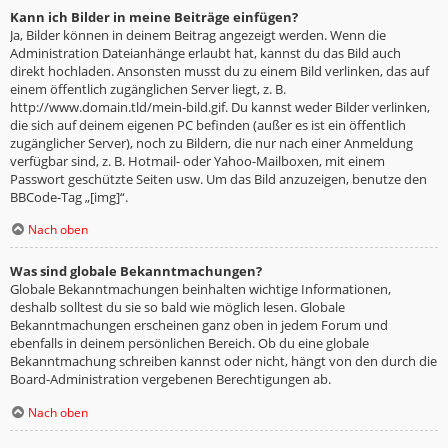
Kann ich Bilder in meine Beiträge einfügen?
Ja, Bilder können in deinem Beitrag angezeigt werden. Wenn die
Administration Dateianhänge erlaubt hat, kannst du das Bild auch
direkt hochladen. Ansonsten musst du zu einem Bild verlinken, das auf
einem öffentlich zugänglichen Server liegt, z. B.
http://www.domain.tld/mein-bild.gif. Du kannst weder Bilder verlinken,
die sich auf deinem eigenen PC befinden (außer es ist ein öffentlich
zugänglicher Server), noch zu Bildern, die nur nach einer Anmeldung
verfügbar sind, z. B. Hotmail- oder Yahoo-Mailboxen, mit einem
Passwort geschützte Seiten usw. Um das Bild anzuzeigen, benutze den
BBCode-Tag „[img]“.
Nach oben
Was sind globale Bekanntmachungen?
Globale Bekanntmachungen beinhalten wichtige Informationen,
deshalb solltest du sie so bald wie möglich lesen. Globale
Bekanntmachungen erscheinen ganz oben in jedem Forum und
ebenfalls in deinem persönlichen Bereich. Ob du eine globale
Bekanntmachung schreiben kannst oder nicht, hängt von den durch die
Board-Administration vergebenen Berechtigungen ab.
Nach oben