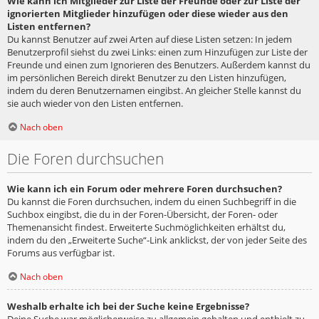
Wie kann ich Mitglieder zur Liste der Freunde oder zur Liste der
ignorierten Mitglieder hinzufügen oder diese wieder aus den
Listen entfernen?
Du kannst Benutzer auf zwei Arten auf diese Listen setzen: In jedem
Benutzerprofil siehst du zwei Links: einen zum Hinzufügen zur Liste der
Freunde und einen zum Ignorieren des Benutzers. Außerdem kannst du
im persönlichen Bereich direkt Benutzer zu den Listen hinzufügen,
indem du deren Benutzernamen eingibst. An gleicher Stelle kannst du
sie auch wieder von den Listen entfernen.
Nach oben
Die Foren durchsuchen
Wie kann ich ein Forum oder mehrere Foren durchsuchen?
Du kannst die Foren durchsuchen, indem du einen Suchbegriff in die
Suchbox eingibst, die du in der Foren-Übersicht, der Foren- oder
Themenansicht findest. Erweiterte Suchmöglichkeiten erhältst du,
indem du den „Erweiterte Suche“-Link anklickst, der von jeder Seite des
Forums aus verfügbar ist.
Nach oben
Weshalb erhalte ich bei der Suche keine Ergebnisse?
Deine Suche war möglicherweise zu allgemein gehalten und enthielt zu