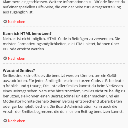
Klammern eingeschlossen. Weitere Informationen zu BBCode findest du
auf einer speziellen Hilfe-Seite, die von der Seite zur Beitragserstellung
aus zugänglich ist.
Nach oben
Kann ich HTML benutzen?
Nein, es ist nicht möglich, HTML-Code in Beiträgen zu verwenden. Die
meisten Formatierungsmöglichkeiten, die HTML bietet, können über
BBCode erreicht werden.
Nach oben
Was sind Smilies?
Smilies sind kleine Bilder, die benutzt werden können, um ein Gefühl
auszudrücken. Für jeden Smilie gibt es einen kurzen Code, z. B. bedeutet
:) fröhlich und :( traurig. Die Liste aller Smilies kannst du beim Verfassen
eines Beitrags sehen. Versuche bitte trotzdem, Smilies nicht zu häufig zu
benutzen, sie können einen Beitrag schnell unlesbar machen und ein
Moderator könnte deshalb deinen Beitrag entsprechend überarbeiten
oder gar komplett löschen. Die Board-Administration kann auch die
Anzahl der Smilies begrenzen, die du in einem Beitrag benutzen kannst.
Nach oben