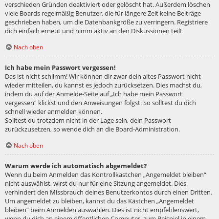
verschieden Gründen deaktiviert oder gelöscht hat. Außerdem löschen
viele Boards regelmäßig Benutzer, die für längere Zeit keine Beiträge
geschrieben haben, um die Datenbankgröße zu verringern. Registriere
dich einfach erneut und nimm aktiv an den Diskussionen teil!
Nach oben
Ich habe mein Passwort vergessen!
Das ist nicht schlimm! Wir können dir zwar dein altes Passwort nicht
wieder mitteilen, du kannst es jedoch zurücksetzen. Dies machst du,
indem du auf der Anmelde-Seite auf „Ich habe mein Passwort
vergessen“ klickst und den Anweisungen folgst. So solltest du dich
schnell wieder anmelden können.
Solltest du trotzdem nicht in der Lage sein, dein Passwort
zurückzusetzen, so wende dich an die Board-Administration.
Nach oben
Warum werde ich automatisch abgemeldet?
Wenn du beim Anmelden das Kontrollkästchen „Angemeldet bleiben“
nicht auswählst, wirst du nur für eine Sitzung angemeldet. Dies
verhindert den Missbrauch deines Benutzerkontos durch einen Dritten.
Um angemeldet zu bleiben, kannst du das Kästchen „Angemeldet
bleiben“ beim Anmelden auswählen. Dies ist nicht empfehlenswert,
wenn du dich an einem öffentlichen Computer, zum Beispiel in einem