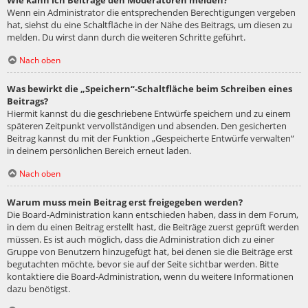
Wie kann ich Beiträge den Moderatoren melden?
Wenn ein Administrator die entsprechenden Berechtigungen vergeben
hat, siehst du eine Schaltfläche in der Nähe des Beitrags, um diesen zu
melden. Du wirst dann durch die weiteren Schritte geführt.
Nach oben
Was bewirkt die „Speichern“-Schaltfläche beim Schreiben eines
Beitrags?
Hiermit kannst du die geschriebene Entwürfe speichern und zu einem
späteren Zeitpunkt vervollständigen und absenden. Den gesicherten
Beitrag kannst du mit der Funktion „Gespeicherte Entwürfe verwalten“
in deinem persönlichen Bereich erneut laden.
Nach oben
Warum muss mein Beitrag erst freigegeben werden?
Die Board-Administration kann entschieden haben, dass in dem Forum,
in dem du einen Beitrag erstellt hast, die Beiträge zuerst geprüft werden
müssen. Es ist auch möglich, dass die Administration dich zu einer
Gruppe von Benutzern hinzugefügt hat, bei denen sie die Beiträge erst
begutachten möchte, bevor sie auf der Seite sichtbar werden. Bitte
kontaktiere die Board-Administration, wenn du weitere Informationen
dazu benötigst.