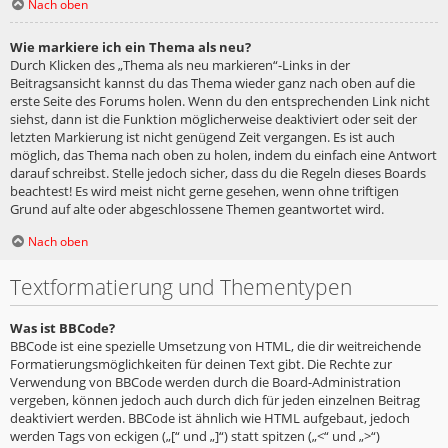
Nach oben
Wie markiere ich ein Thema als neu?
Durch Klicken des „Thema als neu markieren“-Links in der
Beitragsansicht kannst du das Thema wieder ganz nach oben auf die
erste Seite des Forums holen. Wenn du den entsprechenden Link nicht
siehst, dann ist die Funktion möglicherweise deaktiviert oder seit der
letzten Markierung ist nicht genügend Zeit vergangen. Es ist auch
möglich, das Thema nach oben zu holen, indem du einfach eine Antwort
darauf schreibst. Stelle jedoch sicher, dass du die Regeln dieses Boards
beachtest! Es wird meist nicht gerne gesehen, wenn ohne triftigen
Grund auf alte oder abgeschlossene Themen geantwortet wird.
Nach oben
Textformatierung und Thementypen
Was ist BBCode?
BBCode ist eine spezielle Umsetzung von HTML, die dir weitreichende
Formatierungsmöglichkeiten für deinen Text gibt. Die Rechte zur
Verwendung von BBCode werden durch die Board-Administration
vergeben, können jedoch auch durch dich für jeden einzelnen Beitrag
deaktiviert werden. BBCode ist ähnlich wie HTML aufgebaut, jedoch
werden Tags von eckigen („[“ und „]“) statt spitzen („<“ und „>“)