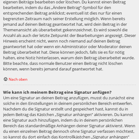
eigenen Beiträge bearbeiten oder löschen. Du kannst einen Beitrag
bearbeiten, indem du das „Ändere Beitrag“-Symbol für den
entsprechenden Beitrag anklickst; eventuell ist dies nur für einen
begrenzten Zeitraum nach seiner Erstellung möglich. Wenn bereits
jemand auf deinen Beitrag geantwortet hat, wird dein Beitrag in der
Themenansicht als überarbeitet gekennzeichnet. Es wird sowohl die
Anzahl als auch der letzte Zeitpunkt der Bearbeitungen angezeigt. Dieser
Hinweis erscheint nicht, wenn noch niemand auf deinen Beitrag
geantwortet hat oder wenn ein Administrator oder Moderator deinen
Beitrag überarbeitet hat. Diese können jedoch, falls sie es für nötig
halten, eine Notiz hinterlassen, warum dein Beitrag überarbeitet wurde.
Bitte beachte, dass normale Benutzer einen Beitrag nicht löschen
können, wenn bereits jemand darauf geantwortet hat.
Nach oben
Wie kann ich meinem Beitrag eine Signatur anfügen?
Um eine Signatur an deinen Beitrag anzufügen, musst du zunächst eine
solche in den Einstellungen in deinem persönlichen Bereich entwerfen.
Nachdem du die Signatur erstellt und gespeichert hast, kannst du in
jedem Beitrag das Kästchen „Signatur anhängen“ aktivieren. Du kannst
eine Signatur auch hinzufügen, indem du in deinem persönlichen
Bereich das standardmäßige Anhängen deiner Signatur aktivierst. Wenn
du einen einzelnen Beitrag dennoch ohne Signatur verfassen möchtest,
so kannst du dort einfach das Kontrollkästchen „Signatur anhängen“