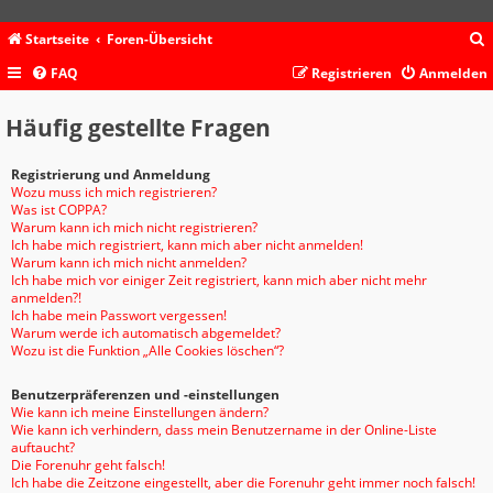
Startseite
Foren-Übersicht
FAQ
Registrieren
Anmelden
c
Häufig gestellte Fragen
Registrierung und Anmeldung
Wozu muss ich mich registrieren?
Was ist COPPA?
Warum kann ich mich nicht registrieren?
Ich habe mich registriert, kann mich aber nicht anmelden!
Warum kann ich mich nicht anmelden?
Ich habe mich vor einiger Zeit registriert, kann mich aber nicht mehr
anmelden?!
Ich habe mein Passwort vergessen!
Warum werde ich automatisch abgemeldet?
Wozu ist die Funktion „Alle Cookies löschen“?
Benutzerpräferenzen und -einstellungen
Wie kann ich meine Einstellungen ändern?
Wie kann ich verhindern, dass mein Benutzername in der Online-Liste
auftaucht?
Die Forenuhr geht falsch!
Ich habe die Zeitzone eingestellt, aber die Forenuhr geht immer noch falsch!