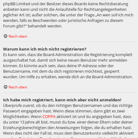
phpBB Limited und der Besitzer dieses Boards keine Rechtsberatung
anbieten kann und nicht die Anlaufstelle für Rechtsangelegenheiten
jeglicher Art ist; außer solchen, die unter der Frage „An wen soll ich mich
wenden, falls es Beschwerden oder juristische Anfragen zu diesem
Forum gibt?“ behandelt werden.
Nach oben
Warum kann ich mich nicht registrieren?
Es kann sein, dass die Board-Administration die Registrierung komplett
ausgeschaltet hat, damit sich keine neuen Benutzer mehr anmelden
können. Es könnte auch sein, dass deine IP-Adresse oder der
Benutzername, mit dem du dich registrieren möchtest, gesperrt
wurden. Um Hilfe zu erhalten, wende dich an die Board-Administration.
Nach oben
Ich habe mich registriert, kann mich aber nicht anmelden!
Überprüfe zuerst, ob du den richtigen Benutzernamen und das richtige
Passwort eingegeben hast. Wenn diese stimmen, dann gibt es zwei
Möglichkeiten. Wenn
COPPA
aktiviert ist und du angegeben hast, dass
du unter 13 Jahre alt bist, musst du bzw. einer deiner Eltern oder deiner
Erziehungsberechtigten den Anweisungen folgen, die du erhalten hast.
Wenn dies nicht der Fall ist, muss dein Benutzerkonto vielleicht aktiviert