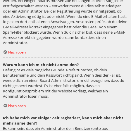
werden. Bei einigen Boards müssen alle neu angemeldeten Mitglieder
erst freigeschaltet werden – entweder musst du dies selbst erledigen
oder ein Administrator. Bei der Registrierung wurde dir mitgeteilt, ob
eine Aktivierung nötig ist oder nicht. Wenn du eine E-Mail erhalten hast,
folge den dort enthaltenen Anweisungen. Ansonsten prüfe, ob du deine
E-Mail-Adresse korrekt eingegeben hast oder die E-Mail von einem
Spam-Filter blockiert wurde. Wenn du dir sicher bist, dass deine E-Mail-
Adresse korrekt eingegeben wurde, dann kontaktiere einen
Administrator.
Nach oben
Warum kann ich mich nicht anmelden?
Dafür gibt es viele mögliche Gründe. Prüfe zunächst, ob dein
Benutzername und dein Passwort richtig sind. Wenn dies der Fall ist,
wende dich an einen Board-Administrator, um sicherzugehen, dass du
nicht gesperrt wurdest. Es ist ebenfalls möglich, dass ein
Konfigurationsproblem mit der Website vorliegt, welches ein
Administrator lösen muss.
Nach oben
Ich habe mich vor einiger Zeit registriert, kann mich aber nicht
mehr anmelden?!
Es kann sein, dass ein Administrator dein Benutzerkonto aus