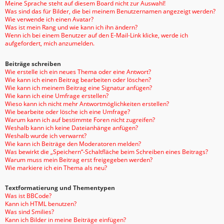
Meine Sprache steht auf diesem Board nicht zur Auswahl!
Was sind das für Bilder, die bei meinem Benutzernamen angezeigt werden?
Wie verwende ich einen Avatar?
Was ist mein Rang und wie kann ich ihn ändern?
Wenn ich bei einem Benutzer auf den E-Mail-Link klicke, werde ich
aufgefordert, mich anzumelden.
Beiträge schreiben
Wie erstelle ich ein neues Thema oder eine Antwort?
Wie kann ich einen Beitrag bearbeiten oder löschen?
Wie kann ich meinem Beitrag eine Signatur anfügen?
Wie kann ich eine Umfrage erstellen?
Wieso kann ich nicht mehr Antwortmöglichkeiten erstellen?
Wie bearbeite oder lösche ich eine Umfrage?
Warum kann ich auf bestimmte Foren nicht zugreifen?
Weshalb kann ich keine Dateianhänge anfügen?
Weshalb wurde ich verwarnt?
Wie kann ich Beiträge den Moderatoren melden?
Was bewirkt die „Speichern“-Schaltfläche beim Schreiben eines Beitrags?
Warum muss mein Beitrag erst freigegeben werden?
Wie markiere ich ein Thema als neu?
Textformatierung und Thementypen
Was ist BBCode?
Kann ich HTML benutzen?
Was sind Smilies?
Kann ich Bilder in meine Beiträge einfügen?