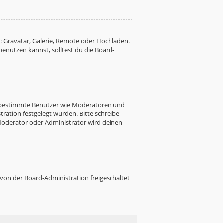
: Gravatar, Galerie, Remote oder Hochladen.
nutzen kannst, solltest du die Board-
ren bestimmte Benutzer wie Moderatoren und
ration festgelegt wurden. Bitte schreibe
Moderator oder Administrator wird deinen
 von der Board-Administration freigeschaltet