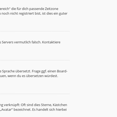
Bereich“ die für dich passende Zeitzone
ch nicht registriert bist, ist dies ein guter
es Servers vermutlich falsch. Kontaktiere
 Sprache übersetzt. Frage ggf. einen Board-
freuen, wenn du es übersetzen würdest.
g verknüpft: Oft sind dies Sterne, Kästchen
Avatar“ bezeichnet. Es handelt sich hierbei