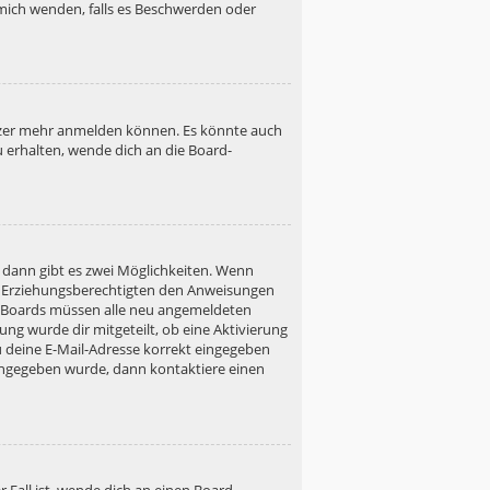
h mich wenden, falls es Beschwerden oder
utzer mehr anmelden können. Es könnte auch
u erhalten, wende dich an die Board-
 dann gibt es zwei Möglichkeiten. Wenn
ner Erziehungsberechtigten den Anweisungen
gen Boards müssen alle neu angemeldeten
ung wurde dir mitgeteilt, ob eine Aktivierung
u deine E-Mail-Adresse korrekt eingegeben
 eingegeben wurde, dann kontaktiere einen