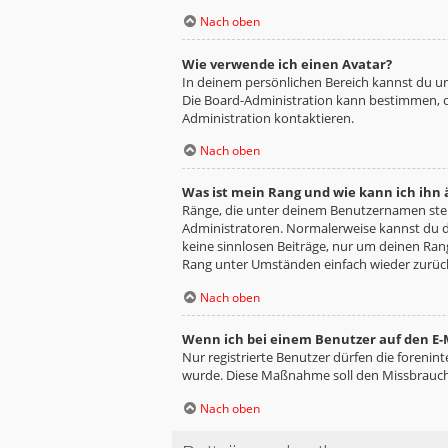
Nach oben
Wie verwende ich einen Avatar?
In deinem persönlichen Bereich kannst du un
Die Board-Administration kann bestimmen, o
Administration kontaktieren.
Nach oben
Was ist mein Rang und wie kann ich ihn
Ränge, die unter deinem Benutzernamen stehe
Administratoren. Normalerweise kannst du de
keine sinnlosen Beiträge, nur um deinen Ra
Rang unter Umständen einfach wieder zurüc
Nach oben
Wenn ich bei einem Benutzer auf den E-M
Nur registrierte Benutzer dürfen die forenin
wurde. Diese Maßnahme soll den Missbrauch
Nach oben