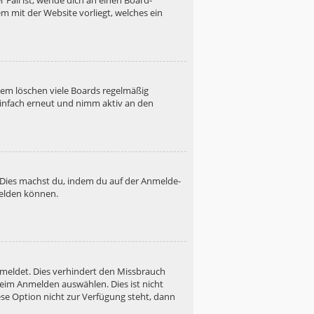
 Fall ist, wende dich an einen Board-
m mit der Website vorliegt, welches ein
dem löschen viele Boards regelmäßig
 einfach erneut und nimm aktiv an den
. Dies machst du, indem du auf der Anmelde-
melden können.
emeldet. Dies verhindert den Missbrauch
eim Anmelden auswählen. Dies ist nicht
se Option nicht zur Verfügung steht, dann