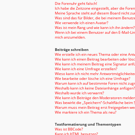
Die Forenuhr geht falsch!
Ich habe die Zeitzone eingestellt, aber die For
Meine Sprache steht auf diesem Board nicht zu
Was sind das für Bilder, die bei meinem Benu
Wie verwende ich einen Avatar?
Was ist mein Rang und wie kann ich ihn ändern?
Wenn ich bei einem Benutzer auf den E-Mail-Link
mich anzumelden.
Beiträge schreiben
Wie erstelle ich ein neues Thema oder eine Ant
Wie kann ich einen Beitrag bearbeiten oder lös
Wie kann ich meinem Beitrag eine Signatur anf
Wie kann ich eine Umfrage erstellen?
Wieso kann ich nicht mehr Antwortmöglichkeiten
Wie bearbeite oder lösche ich eine Umfrage?
Warum kann ich auf bestimmte Foren nicht zugr
Weshalb kann ich keine Dateianhänge anfügen?
Weshalb wurde ich verwarnt?
Wie kann ich Beiträge den Moderatoren melden
Was bewirkt die „Speichern“-Schaltfläche beim 
Warum muss mein Beitrag erst freigegeben we
Wie markiere ich ein Thema als neu?
Textformatierung und Thementypen
Was ist BBCode?
Kann ich HTML benutzen?