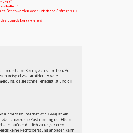
ickelt?
 enthalten?
ls es Beschwerden oder juristische Anfragen zu
 des Boards kontaktieren?
ein musst, um Beiträge zu schreiben. Auf
 zum Beispiel Avatarbilder, Private
ldung, da sie schnell erledigt ist und dir
n Kindern im Internet von 1998) ist ein
rheben, hierzu die Zustimmung der Eltern
site, auf der du dich zu registrieren
s Boards keine Rechtsberatung anbieten kann