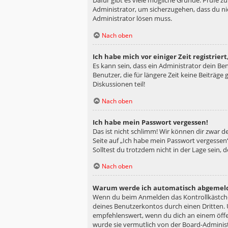
Dafür gibt es viele mögliche Gründe. Prüfe z
Administrator, um sicherzugehen, dass du nic
Administrator lösen muss.
Nach oben
Ich habe mich vor einiger Zeit registrie
Es kann sein, dass ein Administrator dein B
Benutzer, die für längere Zeit keine Beiträg
Diskussionen teil!
Nach oben
Ich habe mein Passwort vergessen!
Das ist nicht schlimm! Wir können dir zwar d
Seite auf „Ich habe mein Passwort vergessen“
Solltest du trotzdem nicht in der Lage sein,
Nach oben
Warum werde ich automatisch abgemel
Wenn du beim Anmelden das Kontrollkästchen
deines Benutzerkontos durch einen Dritten.
empfehlenswert, wenn du dich an einem öffen
wurde sie vermutlich von der Board-Administ