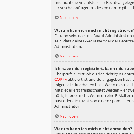
und nicht die Anlaufstelle für Rechtsangelege
juristische Anfragen zu diesem Forum gibt?“
Nach oben
Warum kann ich mich nicht registrieren
Es kann sein, dass die Board-Administration
sein, dass deine IP-Adresse oder der Benutz
Administration.
Nach oben
Ich habe mich registriert, kann mich ab
Überprüfe zuerst, ob du den richtigen Benu
COPPA
aktiviert ist und du angegeben hast, 
folgen, die du erhalten hast. Wenn dies nicht
Mitglieder erst freigeschaltet werden – entwe
nötig ist oder nicht. Wenn du eine E-Mail er
hast oder die E-Mail von einem Spam-Filter b
Administrator.
Nach oben
Warum kann ich mich nicht anmelden?