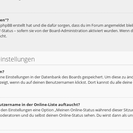
hen“?
ie phpBB erstellt hat und die dafür sorgen, dass du im Forum angemeldet bl
“-Status – sofern sie von der Board-Administration aktiviert wurden. Wenn
cht.
instellungen
n?
eine Einstellungen in der Datenbank des Boards gespeichert. Um diese zu änd
zeigt, wenn du auf deinen Benutzernamen klickst. Dort kannst du alle deine
utzername in der Online-Liste auftaucht?
n den Einstellungen eine Option „Meinen Online-Status während dieser Sitz
oderatoren und du selbst deinen Online-Status sehen. Du wirst dann als un