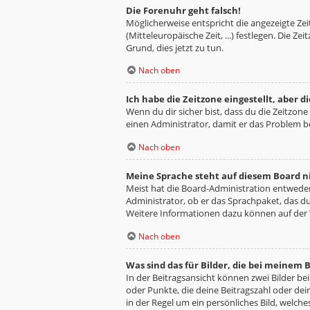
Die Forenuhr geht falsch!
Möglicherweise entspricht die angezeigte Zeit
(Mitteleuropäische Zeit, ...) festlegen. Die Z
Grund, dies jetzt zu tun.
Nach oben
Ich habe die Zeitzone eingestellt, aber 
Wenn du dir sicher bist, dass du die Zeitzone 
einen Administrator, damit er das Problem 
Nach oben
Meine Sprache steht auf diesem Board n
Meist hat die Board-Administration entweder 
Administrator, ob er das Sprachpaket, das du 
Weitere Informationen dazu können auf der
Nach oben
Was sind das für Bilder, die bei meine
In der Beitragsansicht können zwei Bilder be
oder Punkte, die deine Beitragszahl oder dei
in der Regel um ein persönliches Bild, welche