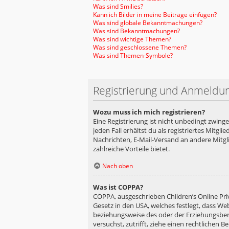
Was sind Smilies?
Kann ich Bilder in meine Beiträge einfügen?
Was sind globale Bekanntmachungen?
Was sind Bekanntmachungen?
Was sind wichtige Themen?
Was sind geschlossene Themen?
Was sind Themen-Symbole?
Registrierung und Anmeldu
Wozu muss ich mich registrieren?
Eine Registrierung ist nicht unbedingt zwing
jeden Fall erhältst du als registriertes Mitgl
Nachrichten, E-Mail-Versand an andere Mitglie
zahlreiche Vorteile bietet.
Nach oben
Was ist COPPA?
COPPA, ausgeschrieben Children’s Online Priv
Gesetz in den USA, welches festlegt, dass We
beziehungsweise des oder der Erziehungsberec
versuchst, zutrifft, ziehe einen rechtlichen