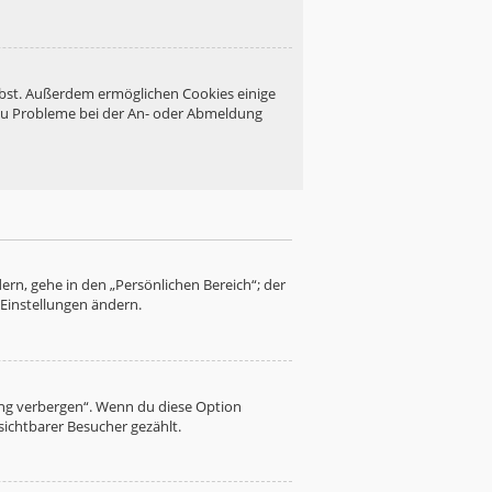
eibst. Außerdem ermöglichen Cookies einige
 du Probleme bei der An- oder Abmeldung
ern, gehe in den „Persönlichen Bereich“; der
 Einstellungen ändern.
ung verbergen“. Wenn du diese Option
sichtbarer Besucher gezählt.