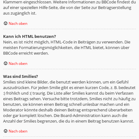
Klammern eingeschlossen. Weitere Informationen zu BBCode findest du
auf einer speziellen Hilfe-Seite, die von der Seite zur Beitragserstellung
aus zugänglich ist.
Nach oben
Kann ich HTML benutzen?
Nein, es ist nicht möglich, HTML-Code in Beiträgen zu verwenden. Die
meisten Formatierungsmöglichkeiten, die HTML bietet, können über
BBCode erreicht werden.
Nach oben
Was sind Smilies?
Smilies sind kleine Bilder, die benutzt werden können, um ein Gefühl
auszudrücken. Für jeden Smilie gibt es einen kurzen Code, z. B. bedeutet
:) fröhlich und :( traurig. Die Liste aller Smilies kannst du beim Verfassen
eines Beitrags sehen. Versuche bitte trotzdem, Smilies nicht zu häufig zu
benutzen, sie können einen Beitrag schnell unlesbar machen und ein
Moderator könnte deshalb deinen Beitrag entsprechend überarbeiten
oder gar komplett löschen. Die Board-Administration kann auch die
Anzahl der Smilies begrenzen, die du in einem Beitrag benutzen kannst.
Nach oben