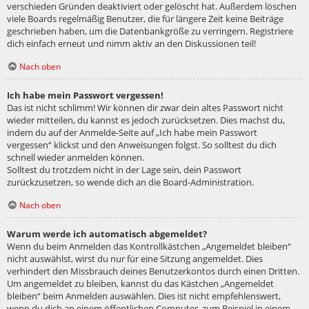
verschieden Gründen deaktiviert oder gelöscht hat. Außerdem löschen
viele Boards regelmäßig Benutzer, die für längere Zeit keine Beiträge
geschrieben haben, um die Datenbankgröße zu verringern. Registriere
dich einfach erneut und nimm aktiv an den Diskussionen teil!
Nach oben
Ich habe mein Passwort vergessen!
Das ist nicht schlimm! Wir können dir zwar dein altes Passwort nicht
wieder mitteilen, du kannst es jedoch zurücksetzen. Dies machst du,
indem du auf der Anmelde-Seite auf „Ich habe mein Passwort
vergessen“ klickst und den Anweisungen folgst. So solltest du dich
schnell wieder anmelden können.
Solltest du trotzdem nicht in der Lage sein, dein Passwort
zurückzusetzen, so wende dich an die Board-Administration.
Nach oben
Warum werde ich automatisch abgemeldet?
Wenn du beim Anmelden das Kontrollkästchen „Angemeldet bleiben“
nicht auswählst, wirst du nur für eine Sitzung angemeldet. Dies
verhindert den Missbrauch deines Benutzerkontos durch einen Dritten.
Um angemeldet zu bleiben, kannst du das Kästchen „Angemeldet
bleiben“ beim Anmelden auswählen. Dies ist nicht empfehlenswert,
wenn du dich an einem öffentlichen Computer, zum Beispiel in einem