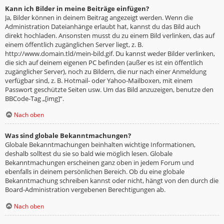
Kann ich Bilder in meine Beiträge einfügen?
Ja, Bilder können in deinem Beitrag angezeigt werden. Wenn die
Administration Dateianhänge erlaubt hat, kannst du das Bild auch
direkt hochladen. Ansonsten musst du zu einem Bild verlinken, das auf
einem öffentlich zugänglichen Server liegt, z. B.
http://www.domain.tld/mein-bild.gif. Du kannst weder Bilder verlinken,
die sich auf deinem eigenen PC befinden (außer es ist ein öffentlich
zugänglicher Server), noch zu Bildern, die nur nach einer Anmeldung
verfügbar sind, z. B. Hotmail- oder Yahoo-Mailboxen, mit einem
Passwort geschützte Seiten usw. Um das Bild anzuzeigen, benutze den
BBCode-Tag „[img]“.
Nach oben
Was sind globale Bekanntmachungen?
Globale Bekanntmachungen beinhalten wichtige Informationen,
deshalb solltest du sie so bald wie möglich lesen. Globale
Bekanntmachungen erscheinen ganz oben in jedem Forum und
ebenfalls in deinem persönlichen Bereich. Ob du eine globale
Bekanntmachung schreiben kannst oder nicht, hängt von den durch die
Board-Administration vergebenen Berechtigungen ab.
Nach oben