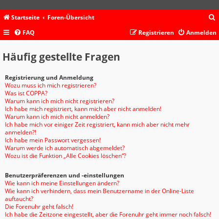
Startseite
Foren-Übersicht
FAQ
Registrieren
Anmelden
c
Häufig gestellte Fragen
Registrierung und Anmeldung
Wozu muss ich mich registrieren?
Was ist COPPA?
Warum kann ich mich nicht registrieren?
Ich habe mich registriert, kann mich aber nicht anmelden!
Warum kann ich mich nicht anmelden?
Ich habe mich vor einiger Zeit registriert, kann mich aber nicht mehr
anmelden?!
Ich habe mein Passwort vergessen!
Warum werde ich automatisch abgemeldet?
Wozu ist die Funktion „Alle Cookies löschen“?
Benutzerpräferenzen und -einstellungen
Wie kann ich meine Einstellungen ändern?
Wie kann ich verhindern, dass mein Benutzername in der Online-Liste
auftaucht?
Die Forenuhr geht falsch!
Ich habe die Zeitzone eingestellt, aber die Forenuhr geht immer noch falsch!