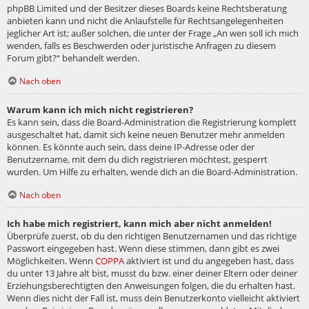
phpBB Limited und der Besitzer dieses Boards keine Rechtsberatung
anbieten kann und nicht die Anlaufstelle für Rechtsangelegenheiten
jeglicher Art ist; außer solchen, die unter der Frage „An wen soll ich mich
wenden, falls es Beschwerden oder juristische Anfragen zu diesem
Forum gibt?“ behandelt werden.
Nach oben
Warum kann ich mich nicht registrieren?
Es kann sein, dass die Board-Administration die Registrierung komplett
ausgeschaltet hat, damit sich keine neuen Benutzer mehr anmelden
können. Es könnte auch sein, dass deine IP-Adresse oder der
Benutzername, mit dem du dich registrieren möchtest, gesperrt
wurden. Um Hilfe zu erhalten, wende dich an die Board-Administration.
Nach oben
Ich habe mich registriert, kann mich aber nicht anmelden!
Überprüfe zuerst, ob du den richtigen Benutzernamen und das richtige
Passwort eingegeben hast. Wenn diese stimmen, dann gibt es zwei
Möglichkeiten. Wenn
COPPA
aktiviert ist und du angegeben hast, dass
du unter 13 Jahre alt bist, musst du bzw. einer deiner Eltern oder deiner
Erziehungsberechtigten den Anweisungen folgen, die du erhalten hast.
Wenn dies nicht der Fall ist, muss dein Benutzerkonto vielleicht aktiviert