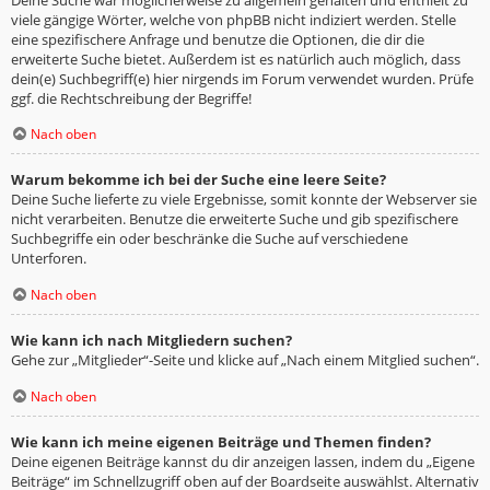
viele gängige Wörter, welche von phpBB nicht indiziert werden. Stelle
eine spezifischere Anfrage und benutze die Optionen, die dir die
erweiterte Suche bietet. Außerdem ist es natürlich auch möglich, dass
dein(e) Suchbegriff(e) hier nirgends im Forum verwendet wurden. Prüfe
ggf. die Rechtschreibung der Begriffe!
Nach oben
Warum bekomme ich bei der Suche eine leere Seite?
Deine Suche lieferte zu viele Ergebnisse, somit konnte der Webserver sie
nicht verarbeiten. Benutze die erweiterte Suche und gib spezifischere
Suchbegriffe ein oder beschränke die Suche auf verschiedene
Unterforen.
Nach oben
Wie kann ich nach Mitgliedern suchen?
Gehe zur „Mitglieder“-Seite und klicke auf „Nach einem Mitglied suchen“.
Nach oben
Wie kann ich meine eigenen Beiträge und Themen finden?
Deine eigenen Beiträge kannst du dir anzeigen lassen, indem du „Eigene
Beiträge“ im Schnellzugriff oben auf der Boardseite auswählst. Alternativ