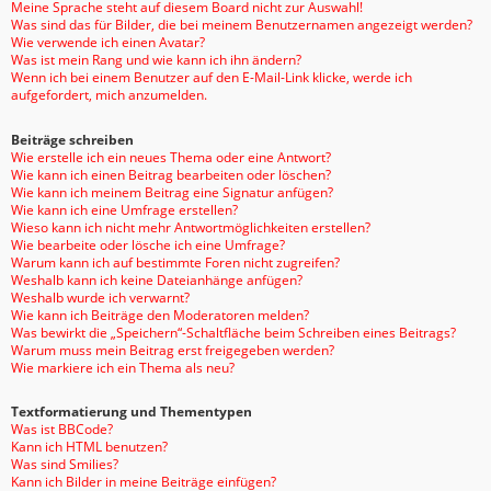
Meine Sprache steht auf diesem Board nicht zur Auswahl!
Was sind das für Bilder, die bei meinem Benutzernamen angezeigt werden?
Wie verwende ich einen Avatar?
Was ist mein Rang und wie kann ich ihn ändern?
Wenn ich bei einem Benutzer auf den E-Mail-Link klicke, werde ich
aufgefordert, mich anzumelden.
Beiträge schreiben
Wie erstelle ich ein neues Thema oder eine Antwort?
Wie kann ich einen Beitrag bearbeiten oder löschen?
Wie kann ich meinem Beitrag eine Signatur anfügen?
Wie kann ich eine Umfrage erstellen?
Wieso kann ich nicht mehr Antwortmöglichkeiten erstellen?
Wie bearbeite oder lösche ich eine Umfrage?
Warum kann ich auf bestimmte Foren nicht zugreifen?
Weshalb kann ich keine Dateianhänge anfügen?
Weshalb wurde ich verwarnt?
Wie kann ich Beiträge den Moderatoren melden?
Was bewirkt die „Speichern“-Schaltfläche beim Schreiben eines Beitrags?
Warum muss mein Beitrag erst freigegeben werden?
Wie markiere ich ein Thema als neu?
Textformatierung und Thementypen
Was ist BBCode?
Kann ich HTML benutzen?
Was sind Smilies?
Kann ich Bilder in meine Beiträge einfügen?