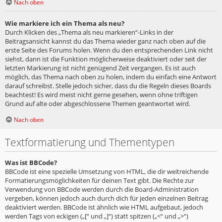
Nach oben
Wie markiere ich ein Thema als neu?
Durch Klicken des „Thema als neu markieren“-Links in der
Beitragsansicht kannst du das Thema wieder ganz nach oben auf die
erste Seite des Forums holen. Wenn du den entsprechenden Link nicht
siehst, dann ist die Funktion möglicherweise deaktiviert oder seit der
letzten Markierung ist nicht genügend Zeit vergangen. Es ist auch
möglich, das Thema nach oben zu holen, indem du einfach eine Antwort
darauf schreibst. Stelle jedoch sicher, dass du die Regeln dieses Boards
beachtest! Es wird meist nicht gerne gesehen, wenn ohne triftigen
Grund auf alte oder abgeschlossene Themen geantwortet wird.
Nach oben
Textformatierung und Thementypen
Was ist BBCode?
BBCode ist eine spezielle Umsetzung von HTML, die dir weitreichende
Formatierungsmöglichkeiten für deinen Text gibt. Die Rechte zur
Verwendung von BBCode werden durch die Board-Administration
vergeben, können jedoch auch durch dich für jeden einzelnen Beitrag
deaktiviert werden. BBCode ist ähnlich wie HTML aufgebaut, jedoch
werden Tags von eckigen („[“ und „]“) statt spitzen („<“ und „>“)