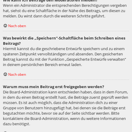
Wie kann ich Beiträge den Moderatoren melden?
Wenn ein Administrator die entsprechenden Berechtigungen vergeben
hat, siehst du eine Schaltfläche in der Nähe des Beitrags, um diesen zu
melden. Du wirst dann durch die weiteren Schritte geführt.
Nach oben
Was bewirkt die „Speichern“-Schaltfläche beim Schreiben eines
Beitrags?
Hiermit kannst du die geschriebene Entwürfe speichern und zu einem
späteren Zeitpunkt vervollständigen und absenden. Den gesicherten
Beitrag kannst du mit der Funktion „Gespeicherte Entwürfe verwalten“
in deinem persönlichen Bereich erneut laden.
Nach oben
Warum muss mein Beitrag erst freigegeben werden?
Die Board-Administration kann entschieden haben, dass in dem Forum,
in dem du einen Beitrag erstellt hast, die Beiträge zuerst geprüft werden
müssen. Es ist auch möglich, dass die Administration dich zu einer
Gruppe von Benutzern hinzugefügt hat, bei denen sie die Beiträge erst
begutachten möchte, bevor sie auf der Seite sichtbar werden. Bitte
kontaktiere die Board-Administration, wenn du weitere Informationen
dazu benötigst.