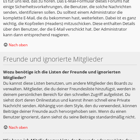
Es tut uns leid, das zu hören. Das E-Mail-Formular dieses Forums hat
einige Sicherheitsvorkehrungen, die Benutzer, die solche Nachrichten
senden, identifizieren sollen. Du solltest einem Administrator die
komplette E-Mail, die du bekommen hast, weiterleiten. Dabei ist es ganz
wichtig, die Kopfzeilen (Headers) mitzuschicken. Diese enthalten Details
über den Benutzer, der die E-Mail verschickt hat. Der Administrator
kann dann entsprechend reagieren.
Nach oben
Freunde und ignorierte Mitglieder
Wozu benötige ich die Listen der Freunde und ignorierten
Mitglieder?
Du kannst diese Listen benutzen, um andere Mitglieder des Boards zu
verwalten. Mitglieder, die du deiner Freundesliste hinzufügst, werden in
deinem persönlichen Bereich für den schnellen Zugriff aufgelistet. Du
siehst dort deren Onlinestatus und kannst ihnen schnell eine Private
Nachricht senden. Abhängig von dem Style, den du verwendest, können
Beiträge deiner Freunde auch hervorgehoben sein. Wenn du einen
Benutzer ignorierst, dann siehst du seine Beiträge standardmäßig nicht.
Nach oben