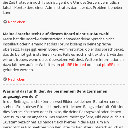
die Zeit trotzdem noch falsch ist, geht die Uhr des Servers vermutlich
falsch. Kontaktiere einen Administrator, damit er das Problem beheben
kann.
Nach oben
Meine Sprache steht auf diesem Board nicht zur Auswahl!
Meist hat die Board-Administration entweder deine Sprache nicht
installiert oder niemand hat das Forum bislang in deine Sprache
übersetzt. Frage ggf. einen Board-Administrator, ob er das Sprachpaket,
das du benötigst, installieren kann. Falls es noch nicht existiert, würden
wir uns freuen, wenn du es übersetzen würdest. Weitere Informationen
dazu können auf der Website von
phpBB Limited
oder auf
phpBB.de
gefunden werden.
Nach oben
Was sind das für Bilder, die bei meinem Benutzernamen
angezeigt werden?
In der Beitragsansicht können zwei Bilder bei deinem Benutzernamen
stehen. Eines dieser Bilder ist meist mit deinem Rang verknüpft: Oft sind
dies Sterne, Kästchen oder Punkte, die deine Beitragszahl oder deinen
Status im Forum angeben. Das andere, meist größere, Bild wird auch als
„Avatar“ bezeichnet. Es handelt sich hierbei in der Regel um ein
persönliches Bild, welches von Benutzer zu Benutzer unterschiedlich ist.