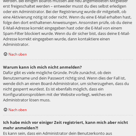
werden. Bei einigen Boards müssen alle neu angemeldeten Mitglieder
erst freigeschaltet werden – entweder musst du dies selbst erledigen
oder ein Administrator. Bei der Registrierung wurde dir mitgeteilt, ob
eine Aktivierung nötig ist oder nicht. Wenn du eine E-Mail erhalten hast,
folge den dort enthaltenen Anweisungen. Ansonsten prüfe, ob du deine
E-Mail-Adresse korrekt eingegeben hast oder die E-Mail von einem
Spam-Filter blockiert wurde. Wenn du dir sicher bist, dass deine E-Mail-
Adresse korrekt eingegeben wurde, dann kontaktiere einen
Administrator.
Nach oben
Warum kann ich mich nicht anmelden?
Dafür gibt es viele mögliche Gründe. Prüfe zunächst, ob dein
Benutzername und dein Passwort richtig sind. Wenn dies der Fall ist,
wende dich an einen Board-Administrator, um sicherzugehen, dass du
nicht gesperrt wurdest. Es ist ebenfalls möglich, dass ein
Konfigurationsproblem mit der Website vorliegt, welches ein
Administrator lösen muss.
Nach oben
Ich habe mich vor einiger Zeit registriert, kann mich aber nicht
mehr anmelden?!
Es kann sein, dass ein Administrator dein Benutzerkonto aus