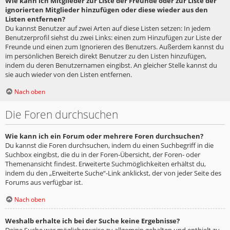
Wie kann ich Mitglieder zur Liste der Freunde oder zur Liste der
ignorierten Mitglieder hinzufügen oder diese wieder aus den
Listen entfernen?
Du kannst Benutzer auf zwei Arten auf diese Listen setzen: In jedem
Benutzerprofil siehst du zwei Links: einen zum Hinzufügen zur Liste der
Freunde und einen zum Ignorieren des Benutzers. Außerdem kannst du
im persönlichen Bereich direkt Benutzer zu den Listen hinzufügen,
indem du deren Benutzernamen eingibst. An gleicher Stelle kannst du
sie auch wieder von den Listen entfernen.
Nach oben
Die Foren durchsuchen
Wie kann ich ein Forum oder mehrere Foren durchsuchen?
Du kannst die Foren durchsuchen, indem du einen Suchbegriff in die
Suchbox eingibst, die du in der Foren-Übersicht, der Foren- oder
Themenansicht findest. Erweiterte Suchmöglichkeiten erhältst du,
indem du den „Erweiterte Suche“-Link anklickst, der von jeder Seite des
Forums aus verfügbar ist.
Nach oben
Weshalb erhalte ich bei der Suche keine Ergebnisse?
Deine Suche war möglicherweise zu allgemein gehalten und enthielt zu