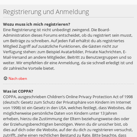
Registrierung und Anmeldung
Wozu muss ich mich registrieren?
Eine Registrierung ist nicht unbedingt zwingend. Die Board-
Administration dieses Forums entscheidet, ob du registriert sein musst,
um Beiträge zu schreiben. Auf jeden Fall erhältst du als registriertes
Mitglied Zugriff auf zusätzliche Funktionen, die Gästen nicht zur
Verfügung stehen: zum Beispiel Avatarbilder, Private Nachrichten, E-
Mail-Versand an andere Mitglieder, Beitritt zu Benutzergruppen und so
weiter. Wir empfehlen dir eine Anmeldung, da sie schnell erledigt ist und
dir zahlreiche Vorteile bietet.
Nach oben
Was ist COPPA?
COPPA, ausgeschrieben Children’s Online Privacy Protection Act of 1998
(deutsch: Gesetz zum Schutz der Privatsphäre von Kindern im Internet
von 1998) ist ein Gesetz in den USA, welches festlegt, dass Websites, die
möglicherweise persönliche Daten von Kindern unter 13 Jahren
erheben, hierzu die Zustimmung der Eltern beziehungsweise des oder
der Erziehungsberechtigten benötigen. Wenn du dir unsicher bist, ob
dies auf dich oder die Website, auf der du dich zu registrieren versuchst,
zutrifft, ziehe einen rechtlichen Beistand zu Rate. Bitte beachte, dass