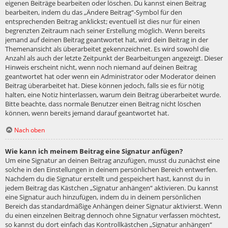
eigenen Beiträge bearbeiten oder löschen. Du kannst einen Beitrag
bearbeiten, indem du das „Ändere Beitrag“-Symbol für den
entsprechenden Beitrag anklickst; eventuell ist dies nur für einen
begrenzten Zeitraum nach seiner Erstellung möglich. Wenn bereits
jemand auf deinen Beitrag geantwortet hat, wird dein Beitrag in der
Themenansicht als überarbeitet gekennzeichnet. Es wird sowohl die
Anzahl als auch der letzte Zeitpunkt der Bearbeitungen angezeigt. Dieser
Hinweis erscheint nicht, wenn noch niemand auf deinen Beitrag
geantwortet hat oder wenn ein Administrator oder Moderator deinen
Beitrag überarbeitet hat. Diese können jedoch, falls sie es für nötig
halten, eine Notiz hinterlassen, warum dein Beitrag überarbeitet wurde.
Bitte beachte, dass normale Benutzer einen Beitrag nicht löschen
können, wenn bereits jemand darauf geantwortet hat.
Nach oben
Wie kann ich meinem Beitrag eine Signatur anfügen?
Um eine Signatur an deinen Beitrag anzufügen, musst du zunächst eine
solche in den Einstellungen in deinem persönlichen Bereich entwerfen.
Nachdem du die Signatur erstellt und gespeichert hast, kannst du in
jedem Beitrag das Kästchen „Signatur anhängen“ aktivieren. Du kannst
eine Signatur auch hinzufügen, indem du in deinem persönlichen
Bereich das standardmäßige Anhängen deiner Signatur aktivierst. Wenn
du einen einzelnen Beitrag dennoch ohne Signatur verfassen möchtest,
so kannst du dort einfach das Kontrollkästchen „Signatur anhängen“