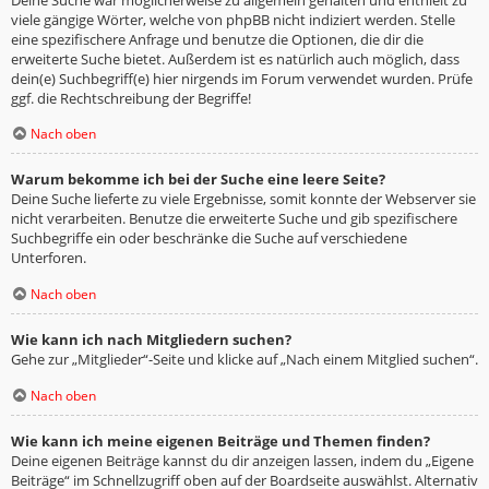
viele gängige Wörter, welche von phpBB nicht indiziert werden. Stelle
eine spezifischere Anfrage und benutze die Optionen, die dir die
erweiterte Suche bietet. Außerdem ist es natürlich auch möglich, dass
dein(e) Suchbegriff(e) hier nirgends im Forum verwendet wurden. Prüfe
ggf. die Rechtschreibung der Begriffe!
Nach oben
Warum bekomme ich bei der Suche eine leere Seite?
Deine Suche lieferte zu viele Ergebnisse, somit konnte der Webserver sie
nicht verarbeiten. Benutze die erweiterte Suche und gib spezifischere
Suchbegriffe ein oder beschränke die Suche auf verschiedene
Unterforen.
Nach oben
Wie kann ich nach Mitgliedern suchen?
Gehe zur „Mitglieder“-Seite und klicke auf „Nach einem Mitglied suchen“.
Nach oben
Wie kann ich meine eigenen Beiträge und Themen finden?
Deine eigenen Beiträge kannst du dir anzeigen lassen, indem du „Eigene
Beiträge“ im Schnellzugriff oben auf der Boardseite auswählst. Alternativ