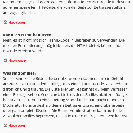
Klammern eingeschlossen. Weitere Informationen zu BBCode findest du
auf einer speziellen Hilfe-Seite, die von der Seite zur Beitragserstellung
aus zugänglich ist.
Nach oben
Kann ich HTML benutzen?
Nein, es ist nicht möglich, HTML-Code in Beiträgen zu verwenden. Die
meisten Formatierungsmöglichkeiten, die HTML bietet, können über
BBCode erreicht werden.
Nach oben
Was sind Smilies?
Smilies sind kleine Bilder, die benutzt werden können, um ein Gefühl
auszudrücken. Für jeden Smilie gibt es einen kurzen Code, z. B. bedeutet
:) fröhlich und :( traurig. Die Liste aller Smilies kannst du beim Verfassen
eines Beitrags sehen. Versuche bitte trotzdem, Smilies nicht zu häufig zu
benutzen, sie können einen Beitrag schnell unlesbar machen und ein
Moderator könnte deshalb deinen Beitrag entsprechend überarbeiten
oder gar komplett löschen. Die Board-Administration kann auch die
Anzahl der Smilies begrenzen, die du in einem Beitrag benutzen kannst.
Nach oben