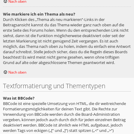
Nach oben
Wie markiere ich ein Thema als neu?
Durch Klicken des „Thema als neu markieren“-Links in der
Beitragsansicht kannst du das Thema wieder ganz nach oben auf die
erste Seite des Forums holen. Wenn du den entsprechenden Link nicht
siehst, dann ist die Funktion möglicherweise deaktiviert oder seit der
letzten Markierung ist nicht genügend Zeit vergangen. Es ist auch
möglich, das Thema nach oben zu holen, indem du einfach eine Antwort
darauf schreibst. Stelle jedoch sicher, dass du die Regeln dieses Boards
beachtest! Es wird meist nicht gerne gesehen, wenn ohne triftigen
Grund auf alte oder abgeschlossene Themen geantwortet wird.
Nach oben
Textformatierung und Thementypen
Was ist BBCode?
BBCode ist eine spezielle Umsetzung von HTML, die dir weitreichende
Formatierungsmöglichkeiten für deinen Text gibt. Die Rechte zur
Verwendung von BBCode werden durch die Board-Administration
vergeben, können jedoch auch durch dich für jeden einzelnen Beitrag
deaktiviert werden. BBCode ist ähnlich wie HTML aufgebaut, jedoch
werden Tags von eckigen („[“ und „]“) statt spitzen („<“ und „>“)