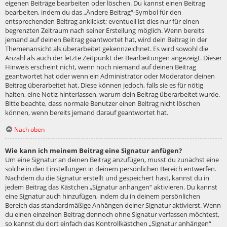
eigenen Beiträge bearbeiten oder löschen. Du kannst einen Beitrag
bearbeiten, indem du das „Ändere Beitrag“-Symbol für den
entsprechenden Beitrag anklickst; eventuell ist dies nur für einen
begrenzten Zeitraum nach seiner Erstellung möglich. Wenn bereits
jemand auf deinen Beitrag geantwortet hat, wird dein Beitrag in der
Themenansicht als überarbeitet gekennzeichnet. Es wird sowohl die
Anzahl als auch der letzte Zeitpunkt der Bearbeitungen angezeigt. Dieser
Hinweis erscheint nicht, wenn noch niemand auf deinen Beitrag
geantwortet hat oder wenn ein Administrator oder Moderator deinen
Beitrag überarbeitet hat. Diese können jedoch, falls sie es für nötig
halten, eine Notiz hinterlassen, warum dein Beitrag überarbeitet wurde.
Bitte beachte, dass normale Benutzer einen Beitrag nicht löschen
können, wenn bereits jemand darauf geantwortet hat.
Nach oben
Wie kann ich meinem Beitrag eine Signatur anfügen?
Um eine Signatur an deinen Beitrag anzufügen, musst du zunächst eine
solche in den Einstellungen in deinem persönlichen Bereich entwerfen.
Nachdem du die Signatur erstellt und gespeichert hast, kannst du in
jedem Beitrag das Kästchen „Signatur anhängen“ aktivieren. Du kannst
eine Signatur auch hinzufügen, indem du in deinem persönlichen
Bereich das standardmäßige Anhängen deiner Signatur aktivierst. Wenn
du einen einzelnen Beitrag dennoch ohne Signatur verfassen möchtest,
so kannst du dort einfach das Kontrollkästchen „Signatur anhängen“