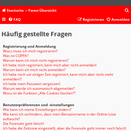
Startseite
Foren-Übersicht
FAQ
Registrieren
Anmelden
c
Häufig gestellte Fragen
Registrierung und Anmeldung
Wozu muss ich mich registrieren?
Was ist COPPA?
Warum kann ich mich nicht registrieren?
Ich habe mich registriert, kann mich aber nicht anmelden!
Warum kann ich mich nicht anmelden?
Ich habe mich vor einiger Zeit registriert, kann mich aber nicht mehr
anmelden?!
Ich habe mein Passwort vergessen!
Warum werde ich automatisch abgemeldet?
Wozu ist die Funktion „Alle Cookies löschen“?
Benutzerpräferenzen und -einstellungen
Wie kann ich meine Einstellungen ändern?
Wie kann ich verhindern, dass mein Benutzername in der Online-Liste
auftaucht?
Die Forenuhr geht falsch!
Ich habe die Zeitzone eingestellt, aber die Forenuhr geht immer noch falsch!