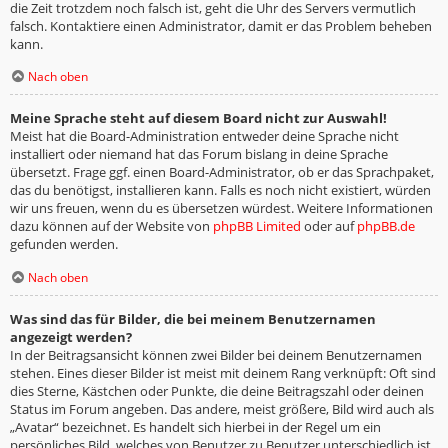
die Zeit trotzdem noch falsch ist, geht die Uhr des Servers vermutlich
falsch. Kontaktiere einen Administrator, damit er das Problem beheben
kann.
Nach oben
Meine Sprache steht auf diesem Board nicht zur Auswahl!
Meist hat die Board-Administration entweder deine Sprache nicht
installiert oder niemand hat das Forum bislang in deine Sprache
übersetzt. Frage ggf. einen Board-Administrator, ob er das Sprachpaket,
das du benötigst, installieren kann. Falls es noch nicht existiert, würden
wir uns freuen, wenn du es übersetzen würdest. Weitere Informationen
dazu können auf der Website von
phpBB Limited
oder auf
phpBB.de
gefunden werden.
Nach oben
Was sind das für Bilder, die bei meinem Benutzernamen
angezeigt werden?
In der Beitragsansicht können zwei Bilder bei deinem Benutzernamen
stehen. Eines dieser Bilder ist meist mit deinem Rang verknüpft: Oft sind
dies Sterne, Kästchen oder Punkte, die deine Beitragszahl oder deinen
Status im Forum angeben. Das andere, meist größere, Bild wird auch als
„Avatar“ bezeichnet. Es handelt sich hierbei in der Regel um ein
persönliches Bild, welches von Benutzer zu Benutzer unterschiedlich ist.