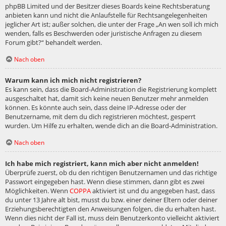
phpBB Limited und der Besitzer dieses Boards keine Rechtsberatung
anbieten kann und nicht die Anlaufstelle für Rechtsangelegenheiten
jeglicher Art ist; außer solchen, die unter der Frage „An wen soll ich mich
wenden, falls es Beschwerden oder juristische Anfragen zu diesem
Forum gibt?“ behandelt werden.
Nach oben
Warum kann ich mich nicht registrieren?
Es kann sein, dass die Board-Administration die Registrierung komplett
ausgeschaltet hat, damit sich keine neuen Benutzer mehr anmelden
können. Es könnte auch sein, dass deine IP-Adresse oder der
Benutzername, mit dem du dich registrieren möchtest, gesperrt
wurden. Um Hilfe zu erhalten, wende dich an die Board-Administration.
Nach oben
Ich habe mich registriert, kann mich aber nicht anmelden!
Überprüfe zuerst, ob du den richtigen Benutzernamen und das richtige
Passwort eingegeben hast. Wenn diese stimmen, dann gibt es zwei
Möglichkeiten. Wenn
COPPA
aktiviert ist und du angegeben hast, dass
du unter 13 Jahre alt bist, musst du bzw. einer deiner Eltern oder deiner
Erziehungsberechtigten den Anweisungen folgen, die du erhalten hast.
Wenn dies nicht der Fall ist, muss dein Benutzerkonto vielleicht aktiviert