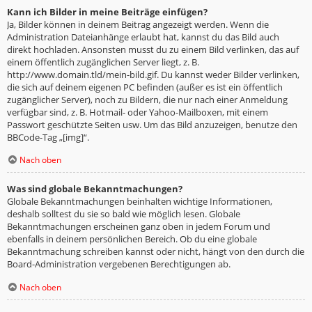
Kann ich Bilder in meine Beiträge einfügen?
Ja, Bilder können in deinem Beitrag angezeigt werden. Wenn die
Administration Dateianhänge erlaubt hat, kannst du das Bild auch
direkt hochladen. Ansonsten musst du zu einem Bild verlinken, das auf
einem öffentlich zugänglichen Server liegt, z. B.
http://www.domain.tld/mein-bild.gif. Du kannst weder Bilder verlinken,
die sich auf deinem eigenen PC befinden (außer es ist ein öffentlich
zugänglicher Server), noch zu Bildern, die nur nach einer Anmeldung
verfügbar sind, z. B. Hotmail- oder Yahoo-Mailboxen, mit einem
Passwort geschützte Seiten usw. Um das Bild anzuzeigen, benutze den
BBCode-Tag „[img]“.
Nach oben
Was sind globale Bekanntmachungen?
Globale Bekanntmachungen beinhalten wichtige Informationen,
deshalb solltest du sie so bald wie möglich lesen. Globale
Bekanntmachungen erscheinen ganz oben in jedem Forum und
ebenfalls in deinem persönlichen Bereich. Ob du eine globale
Bekanntmachung schreiben kannst oder nicht, hängt von den durch die
Board-Administration vergebenen Berechtigungen ab.
Nach oben