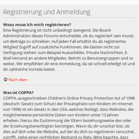
Registrierung und Anmeldung
Wozu muss ich mich registrieren?
Eine Registrierung ist nicht unbedingt zwingend. Die Board-
Administration dieses Forums entscheidet, ob du registriert sein musst,
um Beiträge zu schreiben. Auf jeden Fall erhältst du als registriertes
Mitglied Zugriff auf zusätzliche Funktionen, die Gästen nicht zur
Verfügung stehen: zum Beispiel Avatarbilder, Private Nachrichten, E-
Mail-Versand an andere Mitglieder, Beitritt zu Benutzergruppen und so
weiter. Wir empfehlen dir eine Anmeldung, da sie schnell erledigt ist und
dir zahlreiche Vorteile bietet.
Nach oben
Was ist COPPA?
COPPA, ausgeschrieben Children’s Online Privacy Protection Act of 1998
(deutsch: Gesetz zum Schutz der Privatsphäre von Kindern im Internet
von 1998) ist ein Gesetz in den USA, welches festlegt, dass Websites, die
möglicherweise persönliche Daten von Kindern unter 13 Jahren
erheben, hierzu die Zustimmung der Eltern beziehungsweise des oder
der Erziehungsberechtigten benötigen. Wenn du dir unsicher bist, ob
dies auf dich oder die Website, auf der du dich zu registrieren versuchst,
zutrifft, ziehe einen rechtlichen Beistand zu Rate. Bitte beachte, dass