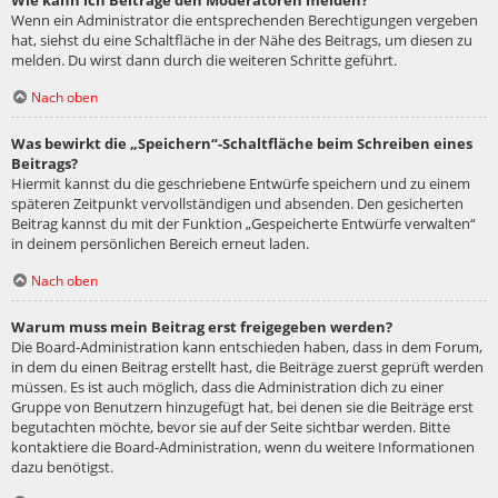
Wie kann ich Beiträge den Moderatoren melden?
Wenn ein Administrator die entsprechenden Berechtigungen vergeben
hat, siehst du eine Schaltfläche in der Nähe des Beitrags, um diesen zu
melden. Du wirst dann durch die weiteren Schritte geführt.
Nach oben
Was bewirkt die „Speichern“-Schaltfläche beim Schreiben eines
Beitrags?
Hiermit kannst du die geschriebene Entwürfe speichern und zu einem
späteren Zeitpunkt vervollständigen und absenden. Den gesicherten
Beitrag kannst du mit der Funktion „Gespeicherte Entwürfe verwalten“
in deinem persönlichen Bereich erneut laden.
Nach oben
Warum muss mein Beitrag erst freigegeben werden?
Die Board-Administration kann entschieden haben, dass in dem Forum,
in dem du einen Beitrag erstellt hast, die Beiträge zuerst geprüft werden
müssen. Es ist auch möglich, dass die Administration dich zu einer
Gruppe von Benutzern hinzugefügt hat, bei denen sie die Beiträge erst
begutachten möchte, bevor sie auf der Seite sichtbar werden. Bitte
kontaktiere die Board-Administration, wenn du weitere Informationen
dazu benötigst.