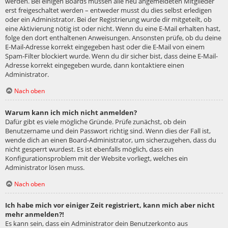
werden. Bei einigen Boards müssen alle neu angemeldeten Mitglieder
erst freigeschaltet werden – entweder musst du dies selbst erledigen
oder ein Administrator. Bei der Registrierung wurde dir mitgeteilt, ob
eine Aktivierung nötig ist oder nicht. Wenn du eine E-Mail erhalten hast,
folge den dort enthaltenen Anweisungen. Ansonsten prüfe, ob du deine
E-Mail-Adresse korrekt eingegeben hast oder die E-Mail von einem
Spam-Filter blockiert wurde. Wenn du dir sicher bist, dass deine E-Mail-
Adresse korrekt eingegeben wurde, dann kontaktiere einen
Administrator.
Nach oben
Warum kann ich mich nicht anmelden?
Dafür gibt es viele mögliche Gründe. Prüfe zunächst, ob dein
Benutzername und dein Passwort richtig sind. Wenn dies der Fall ist,
wende dich an einen Board-Administrator, um sicherzugehen, dass du
nicht gesperrt wurdest. Es ist ebenfalls möglich, dass ein
Konfigurationsproblem mit der Website vorliegt, welches ein
Administrator lösen muss.
Nach oben
Ich habe mich vor einiger Zeit registriert, kann mich aber nicht
mehr anmelden?!
Es kann sein, dass ein Administrator dein Benutzerkonto aus