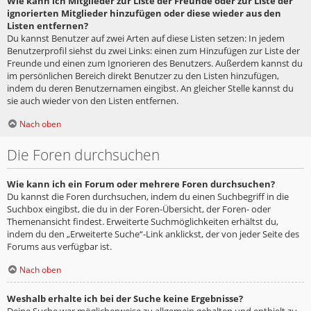
Wie kann ich Mitglieder zur Liste der Freunde oder zur Liste der
ignorierten Mitglieder hinzufügen oder diese wieder aus den
Listen entfernen?
Du kannst Benutzer auf zwei Arten auf diese Listen setzen: In jedem
Benutzerprofil siehst du zwei Links: einen zum Hinzufügen zur Liste der
Freunde und einen zum Ignorieren des Benutzers. Außerdem kannst du
im persönlichen Bereich direkt Benutzer zu den Listen hinzufügen,
indem du deren Benutzernamen eingibst. An gleicher Stelle kannst du
sie auch wieder von den Listen entfernen.
Nach oben
Die Foren durchsuchen
Wie kann ich ein Forum oder mehrere Foren durchsuchen?
Du kannst die Foren durchsuchen, indem du einen Suchbegriff in die
Suchbox eingibst, die du in der Foren-Übersicht, der Foren- oder
Themenansicht findest. Erweiterte Suchmöglichkeiten erhältst du,
indem du den „Erweiterte Suche“-Link anklickst, der von jeder Seite des
Forums aus verfügbar ist.
Nach oben
Weshalb erhalte ich bei der Suche keine Ergebnisse?
Deine Suche war möglicherweise zu allgemein gehalten und enthielt zu