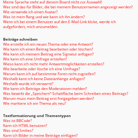
Meine Sprache steht auf diesem Board nicht zur Auswahl!
Was sind das für Bilder, die bei meinem Benutzernamen angezeigt werden?
Wie verwende ich einen Avatar?
Was ist mein Rang und wie kann ich ihn ändern?
Wenn ich bei einem Benutzer auf den E-Mail-Link klicke, werde ich
aufgefordert, mich anzumelden.
Beiträge schreiben
Wie erstelle ich ein neues Thema oder eine Antwort?
Wie kann ich einen Beitrag bearbeiten oder löschen?
Wie kann ich meinem Beitrag eine Signatur anfügen?
Wie kann ich eine Umfrage erstellen?
Wieso kann ich nicht mehr Antwortmöglichkeiten erstellen?
Wie bearbeite oder lösche ich eine Umfrage?
Warum kann ich auf bestimmte Foren nicht zugreifen?
Weshalb kann ich keine Dateianhänge anfügen?
Weshalb wurde ich verwarnt?
Wie kann ich Beiträge den Moderatoren melden?
Was bewirkt die „Speichern“-Schaltfläche beim Schreiben eines Beitrags?
Warum muss mein Beitrag erst freigegeben werden?
Wie markiere ich ein Thema als neu?
Textformatierung und Thementypen
Was ist BBCode?
Kann ich HTML benutzen?
Was sind Smilies?
Kann ich Bilder in meine Beiträge einfügen?