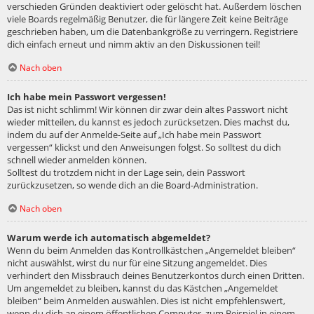
verschieden Gründen deaktiviert oder gelöscht hat. Außerdem löschen
viele Boards regelmäßig Benutzer, die für längere Zeit keine Beiträge
geschrieben haben, um die Datenbankgröße zu verringern. Registriere
dich einfach erneut und nimm aktiv an den Diskussionen teil!
Nach oben
Ich habe mein Passwort vergessen!
Das ist nicht schlimm! Wir können dir zwar dein altes Passwort nicht
wieder mitteilen, du kannst es jedoch zurücksetzen. Dies machst du,
indem du auf der Anmelde-Seite auf „Ich habe mein Passwort
vergessen“ klickst und den Anweisungen folgst. So solltest du dich
schnell wieder anmelden können.
Solltest du trotzdem nicht in der Lage sein, dein Passwort
zurückzusetzen, so wende dich an die Board-Administration.
Nach oben
Warum werde ich automatisch abgemeldet?
Wenn du beim Anmelden das Kontrollkästchen „Angemeldet bleiben“
nicht auswählst, wirst du nur für eine Sitzung angemeldet. Dies
verhindert den Missbrauch deines Benutzerkontos durch einen Dritten.
Um angemeldet zu bleiben, kannst du das Kästchen „Angemeldet
bleiben“ beim Anmelden auswählen. Dies ist nicht empfehlenswert,
wenn du dich an einem öffentlichen Computer, zum Beispiel in einem