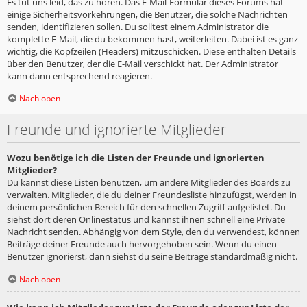
Es tut uns leid, das zu hören. Das E-Mail-Formular dieses Forums hat
einige Sicherheitsvorkehrungen, die Benutzer, die solche Nachrichten
senden, identifizieren sollen. Du solltest einem Administrator die
komplette E-Mail, die du bekommen hast, weiterleiten. Dabei ist es ganz
wichtig, die Kopfzeilen (Headers) mitzuschicken. Diese enthalten Details
über den Benutzer, der die E-Mail verschickt hat. Der Administrator
kann dann entsprechend reagieren.
Nach oben
Freunde und ignorierte Mitglieder
Wozu benötige ich die Listen der Freunde und ignorierten
Mitglieder?
Du kannst diese Listen benutzen, um andere Mitglieder des Boards zu
verwalten. Mitglieder, die du deiner Freundesliste hinzufügst, werden in
deinem persönlichen Bereich für den schnellen Zugriff aufgelistet. Du
siehst dort deren Onlinestatus und kannst ihnen schnell eine Private
Nachricht senden. Abhängig von dem Style, den du verwendest, können
Beiträge deiner Freunde auch hervorgehoben sein. Wenn du einen
Benutzer ignorierst, dann siehst du seine Beiträge standardmäßig nicht.
Nach oben