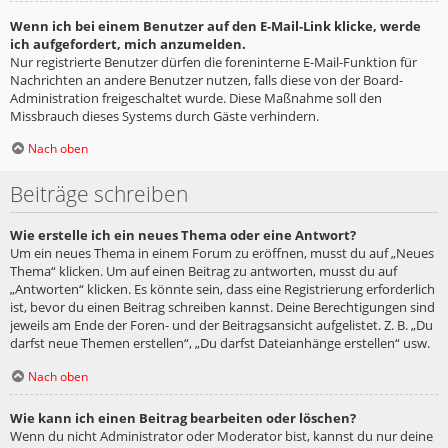
Wenn ich bei einem Benutzer auf den E-Mail-Link klicke, werde
ich aufgefordert, mich anzumelden.
Nur registrierte Benutzer dürfen die foreninterne E-Mail-Funktion für
Nachrichten an andere Benutzer nutzen, falls diese von der Board-
Administration freigeschaltet wurde. Diese Maßnahme soll den
Missbrauch dieses Systems durch Gäste verhindern.
Nach oben
Beiträge schreiben
Wie erstelle ich ein neues Thema oder eine Antwort?
Um ein neues Thema in einem Forum zu eröffnen, musst du auf „Neues
Thema“ klicken. Um auf einen Beitrag zu antworten, musst du auf
„Antworten“ klicken. Es könnte sein, dass eine Registrierung erforderlich
ist, bevor du einen Beitrag schreiben kannst. Deine Berechtigungen sind
jeweils am Ende der Foren- und der Beitragsansicht aufgelistet. Z. B. „Du
darfst neue Themen erstellen“, „Du darfst Dateianhänge erstellen“ usw.
Nach oben
Wie kann ich einen Beitrag bearbeiten oder löschen?
Wenn du nicht Administrator oder Moderator bist, kannst du nur deine