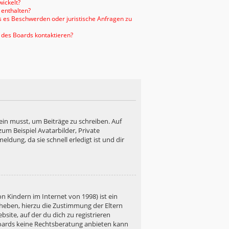
ickelt?
 enthalten?
ls es Beschwerden oder juristische Anfragen zu
 des Boards kontaktieren?
ein musst, um Beiträge zu schreiben. Auf
 zum Beispiel Avatarbilder, Private
ldung, da sie schnell erledigt ist und dir
n Kindern im Internet von 1998) ist ein
rheben, hierzu die Zustimmung der Eltern
site, auf der du dich zu registrieren
s Boards keine Rechtsberatung anbieten kann