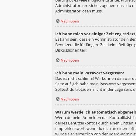
Dafür gibt es viele mögliche Gründe. Prüfe z
Administrator, um sicherzugehen, dass du nic
Administrator lösen muss.
Nach oben
Ich habe mich vor einiger Zeit registrie
Es kann sein, dass ein Administrator dein B
Benutzer, die für längere Zeit keine Beiträg
Diskussionen teil!
Nach oben
Ich habe mein Passwort vergessen!
Das ist nicht schlimm! Wir können dir zwar d
Seite auf „Ich habe mein Passwort vergessen“
Solltest du trotzdem nicht in der Lage sein,
Nach oben
Warum werde ich automatisch abgemel
Wenn du beim Anmelden das Kontrollkästchen
deines Benutzerkontos durch einen Dritten.
empfehlenswert, wenn du dich an einem öffen
wurde sie vermutlich von der Board-Administ