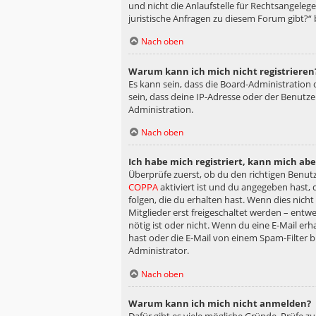
und nicht die Anlaufstelle für Rechtsangelege
juristische Anfragen zu diesem Forum gibt?“
Nach oben
Warum kann ich mich nicht registrieren
Es kann sein, dass die Board-Administration
sein, dass deine IP-Adresse oder der Benutz
Administration.
Nach oben
Ich habe mich registriert, kann mich ab
Überprüfe zuerst, ob du den richtigen Benu
COPPA
aktiviert ist und du angegeben hast, 
folgen, die du erhalten hast. Wenn dies nicht
Mitglieder erst freigeschaltet werden – entwe
nötig ist oder nicht. Wenn du eine E-Mail er
hast oder die E-Mail von einem Spam-Filter b
Administrator.
Nach oben
Warum kann ich mich nicht anmelden?