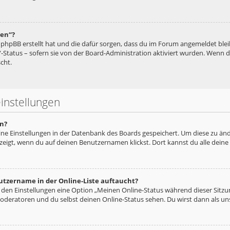
hen“?
ie phpBB erstellt hat und die dafür sorgen, dass du im Forum angemeldet bl
“-Status – sofern sie von der Board-Administration aktiviert wurden. Wenn
cht.
instellungen
n?
eine Einstellungen in der Datenbank des Boards gespeichert. Um diese zu änd
zeigt, wenn du auf deinen Benutzernamen klickst. Dort kannst du alle deine
utzername in der Online-Liste auftaucht?
n den Einstellungen eine Option „Meinen Online-Status während dieser Sitz
oderatoren und du selbst deinen Online-Status sehen. Du wirst dann als un