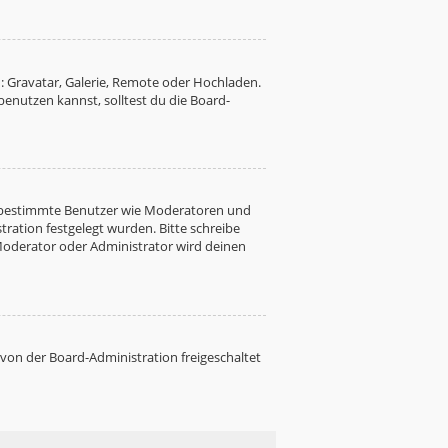
: Gravatar, Galerie, Remote oder Hochladen.
nutzen kannst, solltest du die Board-
ren bestimmte Benutzer wie Moderatoren und
ration festgelegt wurden. Bitte schreibe
Moderator oder Administrator wird deinen
 von der Board-Administration freigeschaltet