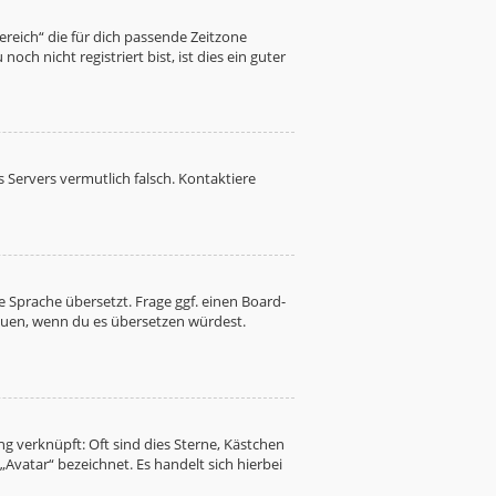
Bereich“ die für dich passende Zeitzone
ch nicht registriert bist, ist dies ein guter
es Servers vermutlich falsch. Kontaktiere
 Sprache übersetzt. Frage ggf. einen Board-
freuen, wenn du es übersetzen würdest.
g verknüpft: Oft sind dies Sterne, Kästchen
Avatar“ bezeichnet. Es handelt sich hierbei