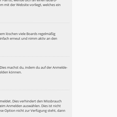
 Fall ist, wende dich an einen Board-
m mit der Website vorliegt, welches ein
dem löschen viele Boards regelmäßig
 einfach erneut und nimm aktiv an den
. Dies machst du, indem du auf der Anmelde-
melden können.
emeldet. Dies verhindert den Missbrauch
eim Anmelden auswählen. Dies ist nicht
se Option nicht zur Verfügung steht, dann