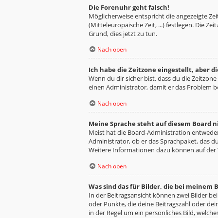
Die Forenuhr geht falsch!
Möglicherweise entspricht die angezeigte Zeit
(Mitteleuropäische Zeit, ...) festlegen. Die Z
Grund, dies jetzt zu tun.
Nach oben
Ich habe die Zeitzone eingestellt, aber 
Wenn du dir sicher bist, dass du die Zeitzone 
einen Administrator, damit er das Problem 
Nach oben
Meine Sprache steht auf diesem Board n
Meist hat die Board-Administration entweder 
Administrator, ob er das Sprachpaket, das du 
Weitere Informationen dazu können auf der
Nach oben
Was sind das für Bilder, die bei meine
In der Beitragsansicht können zwei Bilder be
oder Punkte, die deine Beitragszahl oder dei
in der Regel um ein persönliches Bild, welche