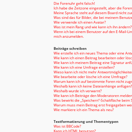
Die Forenuhr geht falsch!
Ich habe die Zeitzone eingestellt, aber die For
Meine Sprache steht auf diesem Board nicht zu
Was sind das für Bilder, die bei meinem Benu
Wie verwende ich einen Avatar?
Was ist mein Rang und wie kann ich ihn ändern?
Wenn ich bei einem Benutzer auf den E-Mail-Link
mich anzumelden.
Beiträge schreiben
Wie erstelle ich ein neues Thema oder eine Ant
Wie kann ich einen Beitrag bearbeiten oder lös
Wie kann ich meinem Beitrag eine Signatur anf
Wie kann ich eine Umfrage erstellen?
Wieso kann ich nicht mehr Antwortmöglichkeiten
Wie bearbeite oder lösche ich eine Umfrage?
Warum kann ich auf bestimmte Foren nicht zugr
Weshalb kann ich keine Dateianhänge anfügen?
Weshalb wurde ich verwarnt?
Wie kann ich Beiträge den Moderatoren melden
Was bewirkt die „Speichern“-Schaltfläche beim 
Warum muss mein Beitrag erst freigegeben we
Wie markiere ich ein Thema als neu?
Textformatierung und Thementypen
Was ist BBCode?
Kann ich HTML benutzen?