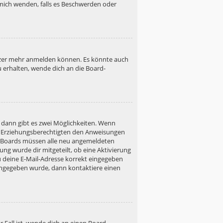
h mich wenden, falls es Beschwerden oder
utzer mehr anmelden können. Es könnte auch
u erhalten, wende dich an die Board-
 dann gibt es zwei Möglichkeiten. Wenn
ner Erziehungsberechtigten den Anweisungen
gen Boards müssen alle neu angemeldeten
ung wurde dir mitgeteilt, ob eine Aktivierung
u deine E-Mail-Adresse korrekt eingegeben
 eingegeben wurde, dann kontaktiere einen