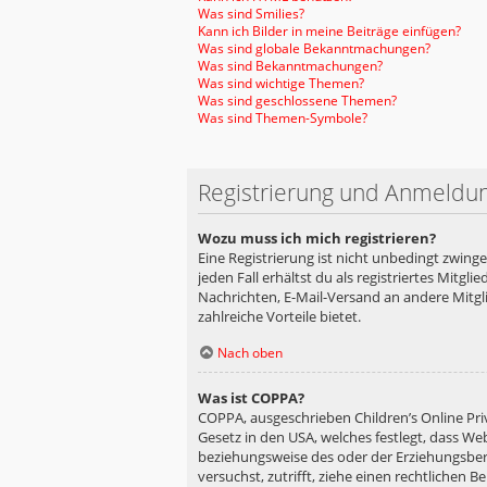
Was sind Smilies?
Kann ich Bilder in meine Beiträge einfügen?
Was sind globale Bekanntmachungen?
Was sind Bekanntmachungen?
Was sind wichtige Themen?
Was sind geschlossene Themen?
Was sind Themen-Symbole?
Registrierung und Anmeldu
Wozu muss ich mich registrieren?
Eine Registrierung ist nicht unbedingt zwing
jeden Fall erhältst du als registriertes Mitgl
Nachrichten, E-Mail-Versand an andere Mitglie
zahlreiche Vorteile bietet.
Nach oben
Was ist COPPA?
COPPA, ausgeschrieben Children’s Online Priv
Gesetz in den USA, welches festlegt, dass We
beziehungsweise des oder der Erziehungsberec
versuchst, zutrifft, ziehe einen rechtlichen