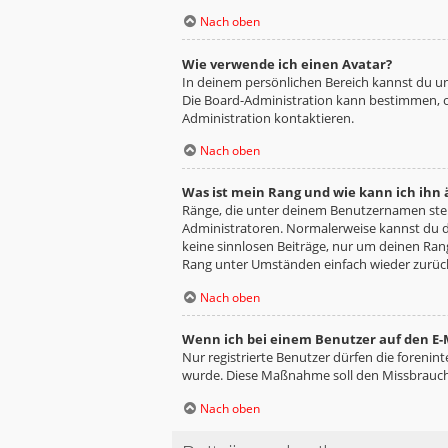
Nach oben
Wie verwende ich einen Avatar?
In deinem persönlichen Bereich kannst du un
Die Board-Administration kann bestimmen, o
Administration kontaktieren.
Nach oben
Was ist mein Rang und wie kann ich ihn
Ränge, die unter deinem Benutzernamen stehe
Administratoren. Normalerweise kannst du de
keine sinnlosen Beiträge, nur um deinen Ra
Rang unter Umständen einfach wieder zurüc
Nach oben
Wenn ich bei einem Benutzer auf den E-M
Nur registrierte Benutzer dürfen die forenin
wurde. Diese Maßnahme soll den Missbrauch
Nach oben