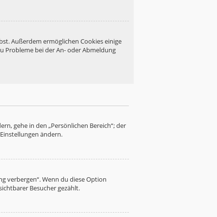
eibst. Außerdem ermöglichen Cookies einige
 du Probleme bei der An- oder Abmeldung
ern, gehe in den „Persönlichen Bereich“; der
 Einstellungen ändern.
ung verbergen“. Wenn du diese Option
sichtbarer Besucher gezählt.