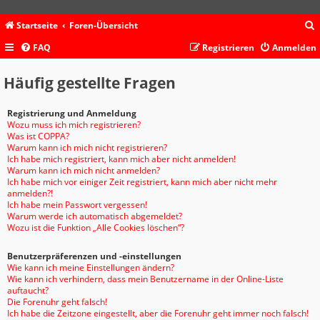
Startseite
Foren-Übersicht
FAQ
Registrieren
Anmelden
c
Häufig gestellte Fragen
Registrierung und Anmeldung
Wozu muss ich mich registrieren?
Was ist COPPA?
Warum kann ich mich nicht registrieren?
Ich habe mich registriert, kann mich aber nicht anmelden!
Warum kann ich mich nicht anmelden?
Ich habe mich vor einiger Zeit registriert, kann mich aber nicht mehr
anmelden?!
Ich habe mein Passwort vergessen!
Warum werde ich automatisch abgemeldet?
Wozu ist die Funktion „Alle Cookies löschen“?
Benutzerpräferenzen und -einstellungen
Wie kann ich meine Einstellungen ändern?
Wie kann ich verhindern, dass mein Benutzername in der Online-Liste
auftaucht?
Die Forenuhr geht falsch!
Ich habe die Zeitzone eingestellt, aber die Forenuhr geht immer noch falsch!