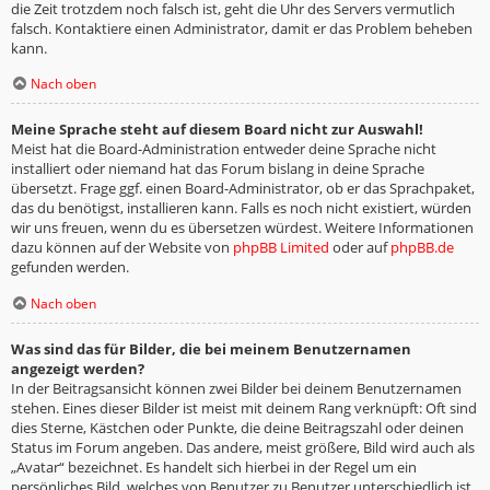
die Zeit trotzdem noch falsch ist, geht die Uhr des Servers vermutlich
falsch. Kontaktiere einen Administrator, damit er das Problem beheben
kann.
Nach oben
Meine Sprache steht auf diesem Board nicht zur Auswahl!
Meist hat die Board-Administration entweder deine Sprache nicht
installiert oder niemand hat das Forum bislang in deine Sprache
übersetzt. Frage ggf. einen Board-Administrator, ob er das Sprachpaket,
das du benötigst, installieren kann. Falls es noch nicht existiert, würden
wir uns freuen, wenn du es übersetzen würdest. Weitere Informationen
dazu können auf der Website von
phpBB Limited
oder auf
phpBB.de
gefunden werden.
Nach oben
Was sind das für Bilder, die bei meinem Benutzernamen
angezeigt werden?
In der Beitragsansicht können zwei Bilder bei deinem Benutzernamen
stehen. Eines dieser Bilder ist meist mit deinem Rang verknüpft: Oft sind
dies Sterne, Kästchen oder Punkte, die deine Beitragszahl oder deinen
Status im Forum angeben. Das andere, meist größere, Bild wird auch als
„Avatar“ bezeichnet. Es handelt sich hierbei in der Regel um ein
persönliches Bild, welches von Benutzer zu Benutzer unterschiedlich ist.