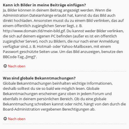
Kann ich Bilder in meine Beiträge einfügen?
Ja, Bilder können in deinem Beitrag angezeigt werden. Wenn die
Administration Dateianhänge erlaubt hat, kannst du das Bild auch
direkt hochladen. Ansonsten musst du zu einem Bild verlinken, das auf
einem öffentlich zugänglichen Server liegt, z. B.
http://www.domain.tld/mein-bild.gif. Du kannst weder Bilder verlinken,
die sich auf deinem eigenen PC befinden (außer es ist ein öffentlich
zugänglicher Server), noch zu Bildern, die nur nach einer Anmeldung
verfügbar sind, z. B. Hotmail- oder Yahoo-Mailboxen, mit einem
Passwort geschützte Seiten usw. Um das Bild anzuzeigen, benutze den
BBCode-Tag „[img]“.
Nach oben
Was sind globale Bekanntmachungen?
Globale Bekanntmachungen beinhalten wichtige Informationen,
deshalb solltest du sie so bald wie möglich lesen. Globale
Bekanntmachungen erscheinen ganz oben in jedem Forum und
ebenfalls in deinem persönlichen Bereich. Ob du eine globale
Bekanntmachung schreiben kannst oder nicht, hängt von den durch die
Board-Administration vergebenen Berechtigungen ab.
Nach oben