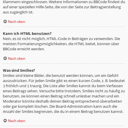
Klammern eingeschlossen. Weitere Informationen zu BBCode findest du
auf einer speziellen Hilfe-Seite, die von der Seite zur Beitragserstellung
aus zugänglich ist.
Nach oben
Kann ich HTML benutzen?
Nein, es ist nicht möglich, HTML-Code in Beiträgen zu verwenden. Die
meisten Formatierungsmöglichkeiten, die HTML bietet, können über
BBCode erreicht werden.
Nach oben
Was sind Smilies?
Smilies sind kleine Bilder, die benutzt werden können, um ein Gefühl
auszudrücken. Für jeden Smilie gibt es einen kurzen Code, z. B. bedeutet
:) fröhlich und :( traurig. Die Liste aller Smilies kannst du beim Verfassen
eines Beitrags sehen. Versuche bitte trotzdem, Smilies nicht zu häufig zu
benutzen, sie können einen Beitrag schnell unlesbar machen und ein
Moderator könnte deshalb deinen Beitrag entsprechend überarbeiten
oder gar komplett löschen. Die Board-Administration kann auch die
Anzahl der Smilies begrenzen, die du in einem Beitrag benutzen kannst.
Nach oben