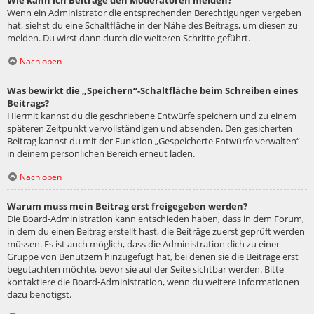
Wie kann ich Beiträge den Moderatoren melden?
Wenn ein Administrator die entsprechenden Berechtigungen vergeben
hat, siehst du eine Schaltfläche in der Nähe des Beitrags, um diesen zu
melden. Du wirst dann durch die weiteren Schritte geführt.
Nach oben
Was bewirkt die „Speichern“-Schaltfläche beim Schreiben eines
Beitrags?
Hiermit kannst du die geschriebene Entwürfe speichern und zu einem
späteren Zeitpunkt vervollständigen und absenden. Den gesicherten
Beitrag kannst du mit der Funktion „Gespeicherte Entwürfe verwalten“
in deinem persönlichen Bereich erneut laden.
Nach oben
Warum muss mein Beitrag erst freigegeben werden?
Die Board-Administration kann entschieden haben, dass in dem Forum,
in dem du einen Beitrag erstellt hast, die Beiträge zuerst geprüft werden
müssen. Es ist auch möglich, dass die Administration dich zu einer
Gruppe von Benutzern hinzugefügt hat, bei denen sie die Beiträge erst
begutachten möchte, bevor sie auf der Seite sichtbar werden. Bitte
kontaktiere die Board-Administration, wenn du weitere Informationen
dazu benötigst.