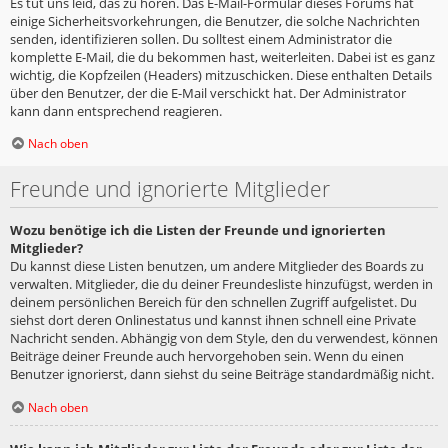
Es tut uns leid, das zu hören. Das E-Mail-Formular dieses Forums hat
einige Sicherheitsvorkehrungen, die Benutzer, die solche Nachrichten
senden, identifizieren sollen. Du solltest einem Administrator die
komplette E-Mail, die du bekommen hast, weiterleiten. Dabei ist es ganz
wichtig, die Kopfzeilen (Headers) mitzuschicken. Diese enthalten Details
über den Benutzer, der die E-Mail verschickt hat. Der Administrator
kann dann entsprechend reagieren.
Nach oben
Freunde und ignorierte Mitglieder
Wozu benötige ich die Listen der Freunde und ignorierten
Mitglieder?
Du kannst diese Listen benutzen, um andere Mitglieder des Boards zu
verwalten. Mitglieder, die du deiner Freundesliste hinzufügst, werden in
deinem persönlichen Bereich für den schnellen Zugriff aufgelistet. Du
siehst dort deren Onlinestatus und kannst ihnen schnell eine Private
Nachricht senden. Abhängig von dem Style, den du verwendest, können
Beiträge deiner Freunde auch hervorgehoben sein. Wenn du einen
Benutzer ignorierst, dann siehst du seine Beiträge standardmäßig nicht.
Nach oben