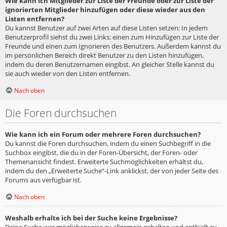
Wie kann ich Mitglieder zur Liste der Freunde oder zur Liste der
ignorierten Mitglieder hinzufügen oder diese wieder aus den
Listen entfernen?
Du kannst Benutzer auf zwei Arten auf diese Listen setzen: In jedem
Benutzerprofil siehst du zwei Links: einen zum Hinzufügen zur Liste der
Freunde und einen zum Ignorieren des Benutzers. Außerdem kannst du
im persönlichen Bereich direkt Benutzer zu den Listen hinzufügen,
indem du deren Benutzernamen eingibst. An gleicher Stelle kannst du
sie auch wieder von den Listen entfernen.
Nach oben
Die Foren durchsuchen
Wie kann ich ein Forum oder mehrere Foren durchsuchen?
Du kannst die Foren durchsuchen, indem du einen Suchbegriff in die
Suchbox eingibst, die du in der Foren-Übersicht, der Foren- oder
Themenansicht findest. Erweiterte Suchmöglichkeiten erhältst du,
indem du den „Erweiterte Suche“-Link anklickst, der von jeder Seite des
Forums aus verfügbar ist.
Nach oben
Weshalb erhalte ich bei der Suche keine Ergebnisse?
Deine Suche war möglicherweise zu allgemein gehalten und enthielt zu