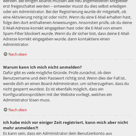
werden. Bei einigen Boards müssen alle neu angemeldeten Mitglieder
erst freigeschaltet werden – entweder musst du dies selbst erledigen
oder ein Administrator. Bei der Registrierung wurde dir mitgeteilt, ob
eine Aktivierung nötig ist oder nicht. Wenn du eine E-Mail erhalten hast,
folge den dort enthaltenen Anweisungen. Ansonsten prüfe, ob du deine
E-Mail-Adresse korrekt eingegeben hast oder die E-Mail von einem
Spam-Filter blockiert wurde. Wenn du dir sicher bist, dass deine E-Mail-
Adresse korrekt eingegeben wurde, dann kontaktiere einen
Administrator.
Nach oben
Warum kann ich mich nicht anmelden?
Dafür gibt es viele mögliche Gründe. Prüfe zunächst, ob dein
Benutzername und dein Passwort richtig sind. Wenn dies der Fall ist,
wende dich an einen Board-Administrator, um sicherzugehen, dass du
nicht gesperrt wurdest. Es ist ebenfalls möglich, dass ein
Konfigurationsproblem mit der Website vorliegt, welches ein
Administrator lösen muss.
Nach oben
Ich habe mich vor einiger Zeit registriert, kann mich aber nicht
mehr anmelden?!
Es kann sein, dass ein Administrator dein Benutzerkonto aus