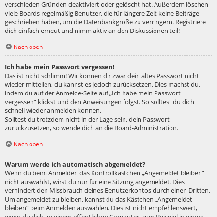
verschieden Gründen deaktiviert oder gelöscht hat. Außerdem löschen
viele Boards regelmäßig Benutzer, die für längere Zeit keine Beiträge
geschrieben haben, um die Datenbankgröße zu verringern. Registriere
dich einfach erneut und nimm aktiv an den Diskussionen teil!
Nach oben
Ich habe mein Passwort vergessen!
Das ist nicht schlimm! Wir können dir zwar dein altes Passwort nicht
wieder mitteilen, du kannst es jedoch zurücksetzen. Dies machst du,
indem du auf der Anmelde-Seite auf „Ich habe mein Passwort
vergessen“ klickst und den Anweisungen folgst. So solltest du dich
schnell wieder anmelden können.
Solltest du trotzdem nicht in der Lage sein, dein Passwort
zurückzusetzen, so wende dich an die Board-Administration.
Nach oben
Warum werde ich automatisch abgemeldet?
Wenn du beim Anmelden das Kontrollkästchen „Angemeldet bleiben“
nicht auswählst, wirst du nur für eine Sitzung angemeldet. Dies
verhindert den Missbrauch deines Benutzerkontos durch einen Dritten.
Um angemeldet zu bleiben, kannst du das Kästchen „Angemeldet
bleiben“ beim Anmelden auswählen. Dies ist nicht empfehlenswert,
wenn du dich an einem öffentlichen Computer, zum Beispiel in einem