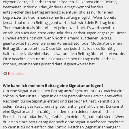
eigenen Beiträge bearbeiten oder löschen. Du kannst einen Beitrag
bearbeiten, indem du das „Ändere Beitrag“-Symbol für den
entsprechenden Beitrag anklickst; eventuell ist dies nur für einen
begrenzten Zeitraum nach seiner Erstellung möglich. Wenn bereits
jemand auf deinen Beitrag geantwortet hat, wird dein Beitrag in der
Themenansicht als überarbeitet gekennzeichnet. Es wird sowohl die
Anzahl als auch der letzte Zeitpunkt der Bearbeitungen angezeigt. Dieser
Hinweis erscheint nicht, wenn noch niemand auf deinen Beitrag
geantwortet hat oder wenn ein Administrator oder Moderator deinen
Beitrag überarbeitet hat. Diese können jedoch, falls sie es für nötig
halten, eine Notiz hinterlassen, warum dein Beitrag überarbeitet wurde.
Bitte beachte, dass normale Benutzer einen Beitrag nicht löschen
können, wenn bereits jemand darauf geantwortet hat.
Nach oben
Wie kann ich meinem Beitrag eine Signatur anfügen?
Um eine Signatur an deinen Beitrag anzufügen, musst du zunächst eine
solche in den Einstellungen in deinem persönlichen Bereich entwerfen.
Nachdem du die Signatur erstellt und gespeichert hast, kannst du in
jedem Beitrag das Kästchen „Signatur anhängen“ aktivieren. Du kannst
eine Signatur auch hinzufügen, indem du in deinem persönlichen
Bereich das standardmäßige Anhängen deiner Signatur aktivierst. Wenn
du einen einzelnen Beitrag dennoch ohne Signatur verfassen möchtest,
so kannst du dort einfach das Kontrollkästchen „Signatur anhängen“