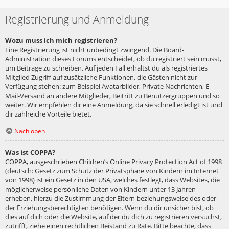
Registrierung und Anmeldung
Wozu muss ich mich registrieren?
Eine Registrierung ist nicht unbedingt zwingend. Die Board-
Administration dieses Forums entscheidet, ob du registriert sein musst,
um Beiträge zu schreiben. Auf jeden Fall erhältst du als registriertes
Mitglied Zugriff auf zusätzliche Funktionen, die Gästen nicht zur
Verfügung stehen: zum Beispiel Avatarbilder, Private Nachrichten, E-
Mail-Versand an andere Mitglieder, Beitritt zu Benutzergruppen und so
weiter. Wir empfehlen dir eine Anmeldung, da sie schnell erledigt ist und
dir zahlreiche Vorteile bietet.
Nach oben
Was ist COPPA?
COPPA, ausgeschrieben Children’s Online Privacy Protection Act of 1998
(deutsch: Gesetz zum Schutz der Privatsphäre von Kindern im Internet
von 1998) ist ein Gesetz in den USA, welches festlegt, dass Websites, die
möglicherweise persönliche Daten von Kindern unter 13 Jahren
erheben, hierzu die Zustimmung der Eltern beziehungsweise des oder
der Erziehungsberechtigten benötigen. Wenn du dir unsicher bist, ob
dies auf dich oder die Website, auf der du dich zu registrieren versuchst,
zutrifft, ziehe einen rechtlichen Beistand zu Rate. Bitte beachte, dass