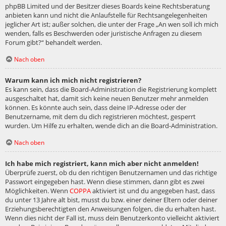
phpBB Limited und der Besitzer dieses Boards keine Rechtsberatung
anbieten kann und nicht die Anlaufstelle für Rechtsangelegenheiten
jeglicher Art ist; außer solchen, die unter der Frage „An wen soll ich mich
wenden, falls es Beschwerden oder juristische Anfragen zu diesem
Forum gibt?“ behandelt werden.
Nach oben
Warum kann ich mich nicht registrieren?
Es kann sein, dass die Board-Administration die Registrierung komplett
ausgeschaltet hat, damit sich keine neuen Benutzer mehr anmelden
können. Es könnte auch sein, dass deine IP-Adresse oder der
Benutzername, mit dem du dich registrieren möchtest, gesperrt
wurden. Um Hilfe zu erhalten, wende dich an die Board-Administration.
Nach oben
Ich habe mich registriert, kann mich aber nicht anmelden!
Überprüfe zuerst, ob du den richtigen Benutzernamen und das richtige
Passwort eingegeben hast. Wenn diese stimmen, dann gibt es zwei
Möglichkeiten. Wenn
COPPA
aktiviert ist und du angegeben hast, dass
du unter 13 Jahre alt bist, musst du bzw. einer deiner Eltern oder deiner
Erziehungsberechtigten den Anweisungen folgen, die du erhalten hast.
Wenn dies nicht der Fall ist, muss dein Benutzerkonto vielleicht aktiviert