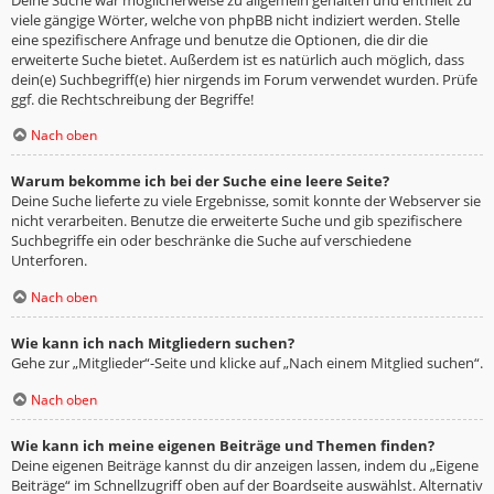
viele gängige Wörter, welche von phpBB nicht indiziert werden. Stelle
eine spezifischere Anfrage und benutze die Optionen, die dir die
erweiterte Suche bietet. Außerdem ist es natürlich auch möglich, dass
dein(e) Suchbegriff(e) hier nirgends im Forum verwendet wurden. Prüfe
ggf. die Rechtschreibung der Begriffe!
Nach oben
Warum bekomme ich bei der Suche eine leere Seite?
Deine Suche lieferte zu viele Ergebnisse, somit konnte der Webserver sie
nicht verarbeiten. Benutze die erweiterte Suche und gib spezifischere
Suchbegriffe ein oder beschränke die Suche auf verschiedene
Unterforen.
Nach oben
Wie kann ich nach Mitgliedern suchen?
Gehe zur „Mitglieder“-Seite und klicke auf „Nach einem Mitglied suchen“.
Nach oben
Wie kann ich meine eigenen Beiträge und Themen finden?
Deine eigenen Beiträge kannst du dir anzeigen lassen, indem du „Eigene
Beiträge“ im Schnellzugriff oben auf der Boardseite auswählst. Alternativ