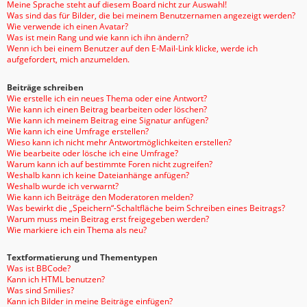
Meine Sprache steht auf diesem Board nicht zur Auswahl!
Was sind das für Bilder, die bei meinem Benutzernamen angezeigt werden?
Wie verwende ich einen Avatar?
Was ist mein Rang und wie kann ich ihn ändern?
Wenn ich bei einem Benutzer auf den E-Mail-Link klicke, werde ich
aufgefordert, mich anzumelden.
Beiträge schreiben
Wie erstelle ich ein neues Thema oder eine Antwort?
Wie kann ich einen Beitrag bearbeiten oder löschen?
Wie kann ich meinem Beitrag eine Signatur anfügen?
Wie kann ich eine Umfrage erstellen?
Wieso kann ich nicht mehr Antwortmöglichkeiten erstellen?
Wie bearbeite oder lösche ich eine Umfrage?
Warum kann ich auf bestimmte Foren nicht zugreifen?
Weshalb kann ich keine Dateianhänge anfügen?
Weshalb wurde ich verwarnt?
Wie kann ich Beiträge den Moderatoren melden?
Was bewirkt die „Speichern“-Schaltfläche beim Schreiben eines Beitrags?
Warum muss mein Beitrag erst freigegeben werden?
Wie markiere ich ein Thema als neu?
Textformatierung und Thementypen
Was ist BBCode?
Kann ich HTML benutzen?
Was sind Smilies?
Kann ich Bilder in meine Beiträge einfügen?