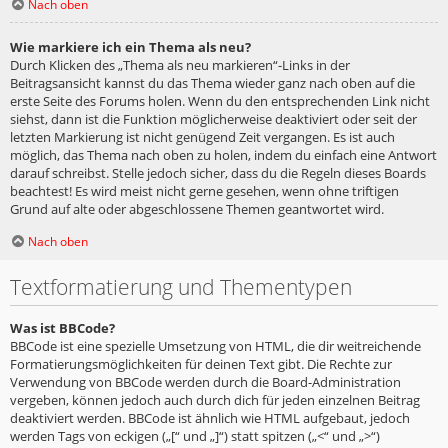
Nach oben
Wie markiere ich ein Thema als neu?
Durch Klicken des „Thema als neu markieren“-Links in der
Beitragsansicht kannst du das Thema wieder ganz nach oben auf die
erste Seite des Forums holen. Wenn du den entsprechenden Link nicht
siehst, dann ist die Funktion möglicherweise deaktiviert oder seit der
letzten Markierung ist nicht genügend Zeit vergangen. Es ist auch
möglich, das Thema nach oben zu holen, indem du einfach eine Antwort
darauf schreibst. Stelle jedoch sicher, dass du die Regeln dieses Boards
beachtest! Es wird meist nicht gerne gesehen, wenn ohne triftigen
Grund auf alte oder abgeschlossene Themen geantwortet wird.
Nach oben
Textformatierung und Thementypen
Was ist BBCode?
BBCode ist eine spezielle Umsetzung von HTML, die dir weitreichende
Formatierungsmöglichkeiten für deinen Text gibt. Die Rechte zur
Verwendung von BBCode werden durch die Board-Administration
vergeben, können jedoch auch durch dich für jeden einzelnen Beitrag
deaktiviert werden. BBCode ist ähnlich wie HTML aufgebaut, jedoch
werden Tags von eckigen („[“ und „]“) statt spitzen („<“ und „>“)