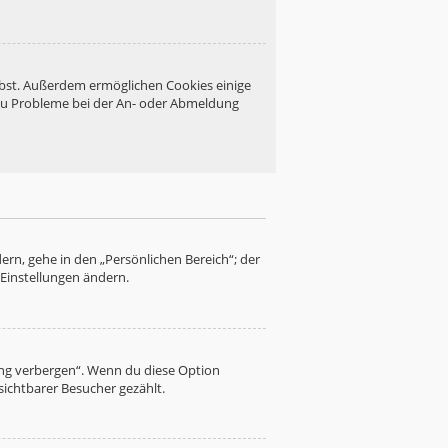
eibst. Außerdem ermöglichen Cookies einige
 du Probleme bei der An- oder Abmeldung
ern, gehe in den „Persönlichen Bereich“; der
 Einstellungen ändern.
ung verbergen“. Wenn du diese Option
sichtbarer Besucher gezählt.