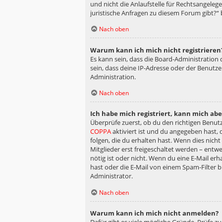
und nicht die Anlaufstelle für Rechtsangelege
juristische Anfragen zu diesem Forum gibt?“
Nach oben
Warum kann ich mich nicht registrieren
Es kann sein, dass die Board-Administration
sein, dass deine IP-Adresse oder der Benutz
Administration.
Nach oben
Ich habe mich registriert, kann mich ab
Überprüfe zuerst, ob du den richtigen Benu
COPPA
aktiviert ist und du angegeben hast, 
folgen, die du erhalten hast. Wenn dies nicht
Mitglieder erst freigeschaltet werden – entwe
nötig ist oder nicht. Wenn du eine E-Mail er
hast oder die E-Mail von einem Spam-Filter b
Administrator.
Nach oben
Warum kann ich mich nicht anmelden?