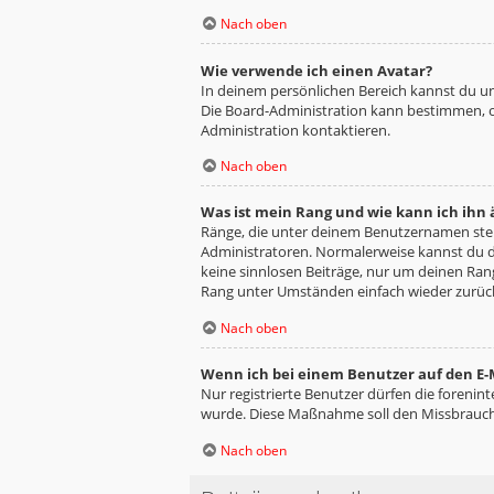
Nach oben
Wie verwende ich einen Avatar?
In deinem persönlichen Bereich kannst du un
Die Board-Administration kann bestimmen, o
Administration kontaktieren.
Nach oben
Was ist mein Rang und wie kann ich ihn
Ränge, die unter deinem Benutzernamen stehe
Administratoren. Normalerweise kannst du de
keine sinnlosen Beiträge, nur um deinen Ra
Rang unter Umständen einfach wieder zurüc
Nach oben
Wenn ich bei einem Benutzer auf den E-M
Nur registrierte Benutzer dürfen die forenin
wurde. Diese Maßnahme soll den Missbrauch
Nach oben