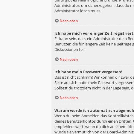
Dafür gibt es viele mögliche Gründe. Prüfe z
Administrator, um sicherzugehen, dass du nic
Administrator lösen muss.
Nach oben
Ich habe mich vor einiger Zeit registrie
Es kann sein, dass ein Administrator dein B
Benutzer, die für längere Zeit keine Beiträg
Diskussionen teil!
Nach oben
Ich habe mein Passwort vergessen!
Das ist nicht schlimm! Wir können dir zwar d
Seite auf „Ich habe mein Passwort vergessen“
Solltest du trotzdem nicht in der Lage sein,
Nach oben
Warum werde ich automatisch abgemel
Wenn du beim Anmelden das Kontrollkästchen
deines Benutzerkontos durch einen Dritten.
empfehlenswert, wenn du dich an einem öffen
wurde sie vermutlich von der Board-Administ