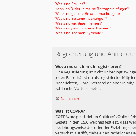
Was sind Smilies?
Kann ich Bilder in meine Beiträge einfügen?
Was sind globale Bekanntmachungen?
Was sind Bekanntmachungen?
Was sind wichtige Themen?
Was sind geschlossene Themen?
Was sind Themen-Symbole?
Registrierung und Anmeldu
Wozu muss ich mich registrieren?
Eine Registrierung ist nicht unbedingt zwing
jeden Fall erhältst du als registriertes Mitgl
Nachrichten, E-Mail-Versand an andere Mitglie
zahlreiche Vorteile bietet.
Nach oben
Was ist COPPA?
COPPA, ausgeschrieben Children’s Online Priv
Gesetz in den USA, welches festlegt, dass We
beziehungsweise des oder der Erziehungsberec
versuchst, zutrifft, ziehe einen rechtlichen