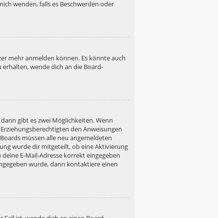
h mich wenden, falls es Beschwerden oder
utzer mehr anmelden können. Es könnte auch
u erhalten, wende dich an die Board-
 dann gibt es zwei Möglichkeiten. Wenn
ner Erziehungsberechtigten den Anweisungen
gen Boards müssen alle neu angemeldeten
ung wurde dir mitgeteilt, ob eine Aktivierung
u deine E-Mail-Adresse korrekt eingegeben
 eingegeben wurde, dann kontaktiere einen