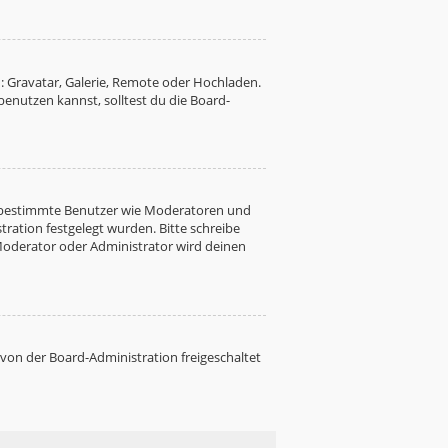
: Gravatar, Galerie, Remote oder Hochladen.
nutzen kannst, solltest du die Board-
ren bestimmte Benutzer wie Moderatoren und
ration festgelegt wurden. Bitte schreibe
Moderator oder Administrator wird deinen
 von der Board-Administration freigeschaltet