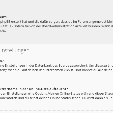
hen“?
ie phpBB erstellt hat und die dafür sorgen, dass du im Forum angemeldet bl
“-Status – sofern sie von der Board-Administration aktiviert wurden. Wenn
cht.
instellungen
n?
eine Einstellungen in der Datenbank des Boards gespeichert. Um diese zu änd
zeigt, wenn du auf deinen Benutzernamen klickst. Dort kannst du alle deine
utzername in der Online-Liste auftaucht?
n den Einstellungen eine Option „Meinen Online-Status während dieser Sitz
oderatoren und du selbst deinen Online-Status sehen. Du wirst dann als un