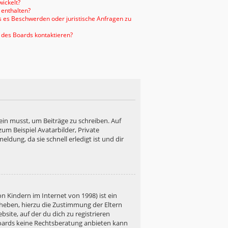
ickelt?
 enthalten?
ls es Beschwerden oder juristische Anfragen zu
 des Boards kontaktieren?
ein musst, um Beiträge zu schreiben. Auf
 zum Beispiel Avatarbilder, Private
ldung, da sie schnell erledigt ist und dir
n Kindern im Internet von 1998) ist ein
rheben, hierzu die Zustimmung der Eltern
site, auf der du dich zu registrieren
s Boards keine Rechtsberatung anbieten kann