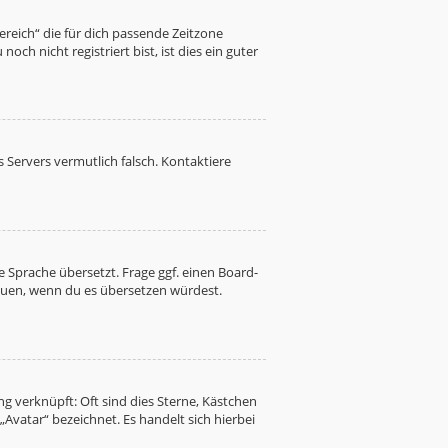
Bereich“ die für dich passende Zeitzone
ch nicht registriert bist, ist dies ein guter
es Servers vermutlich falsch. Kontaktiere
 Sprache übersetzt. Frage ggf. einen Board-
freuen, wenn du es übersetzen würdest.
g verknüpft: Oft sind dies Sterne, Kästchen
Avatar“ bezeichnet. Es handelt sich hierbei