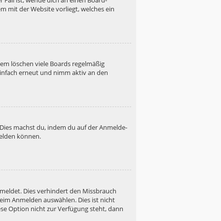
 Fall ist, wende dich an einen Board-
m mit der Website vorliegt, welches ein
dem löschen viele Boards regelmäßig
 einfach erneut und nimm aktiv an den
. Dies machst du, indem du auf der Anmelde-
melden können.
emeldet. Dies verhindert den Missbrauch
eim Anmelden auswählen. Dies ist nicht
se Option nicht zur Verfügung steht, dann