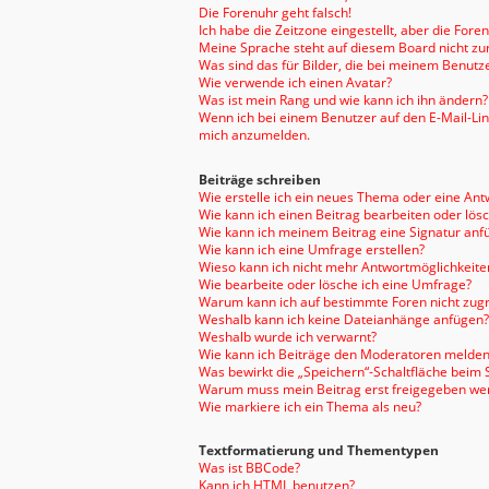
Die Forenuhr geht falsch!
Ich habe die Zeitzone eingestellt, aber die For
Meine Sprache steht auf diesem Board nicht zu
Was sind das für Bilder, die bei meinem Benu
Wie verwende ich einen Avatar?
Was ist mein Rang und wie kann ich ihn ändern?
Wenn ich bei einem Benutzer auf den E-Mail-Link
mich anzumelden.
Beiträge schreiben
Wie erstelle ich ein neues Thema oder eine Ant
Wie kann ich einen Beitrag bearbeiten oder lös
Wie kann ich meinem Beitrag eine Signatur anf
Wie kann ich eine Umfrage erstellen?
Wieso kann ich nicht mehr Antwortmöglichkeiten
Wie bearbeite oder lösche ich eine Umfrage?
Warum kann ich auf bestimmte Foren nicht zugr
Weshalb kann ich keine Dateianhänge anfügen?
Weshalb wurde ich verwarnt?
Wie kann ich Beiträge den Moderatoren melden
Was bewirkt die „Speichern“-Schaltfläche beim 
Warum muss mein Beitrag erst freigegeben we
Wie markiere ich ein Thema als neu?
Textformatierung und Thementypen
Was ist BBCode?
Kann ich HTML benutzen?