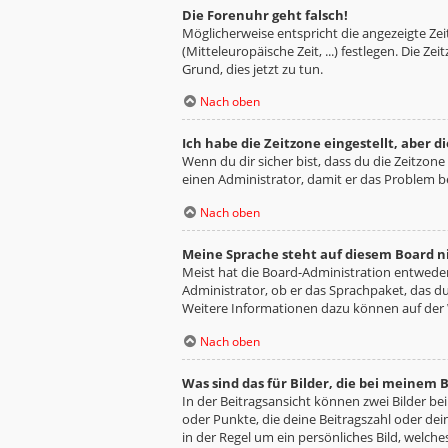
Die Forenuhr geht falsch!
Möglicherweise entspricht die angezeigte Zeit
(Mitteleuropäische Zeit, ...) festlegen. Die Z
Grund, dies jetzt zu tun.
Nach oben
Ich habe die Zeitzone eingestellt, aber 
Wenn du dir sicher bist, dass du die Zeitzone 
einen Administrator, damit er das Problem 
Nach oben
Meine Sprache steht auf diesem Board n
Meist hat die Board-Administration entweder 
Administrator, ob er das Sprachpaket, das du 
Weitere Informationen dazu können auf der
Nach oben
Was sind das für Bilder, die bei meine
In der Beitragsansicht können zwei Bilder be
oder Punkte, die deine Beitragszahl oder dei
in der Regel um ein persönliches Bild, welche