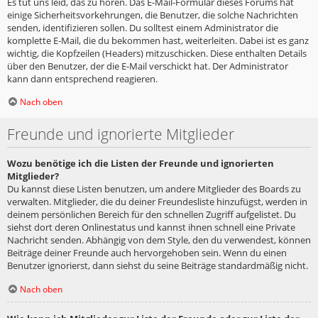
Es tut uns leid, das zu hören. Das E-Mail-Formular dieses Forums hat
einige Sicherheitsvorkehrungen, die Benutzer, die solche Nachrichten
senden, identifizieren sollen. Du solltest einem Administrator die
komplette E-Mail, die du bekommen hast, weiterleiten. Dabei ist es ganz
wichtig, die Kopfzeilen (Headers) mitzuschicken. Diese enthalten Details
über den Benutzer, der die E-Mail verschickt hat. Der Administrator
kann dann entsprechend reagieren.
Nach oben
Freunde und ignorierte Mitglieder
Wozu benötige ich die Listen der Freunde und ignorierten
Mitglieder?
Du kannst diese Listen benutzen, um andere Mitglieder des Boards zu
verwalten. Mitglieder, die du deiner Freundesliste hinzufügst, werden in
deinem persönlichen Bereich für den schnellen Zugriff aufgelistet. Du
siehst dort deren Onlinestatus und kannst ihnen schnell eine Private
Nachricht senden. Abhängig von dem Style, den du verwendest, können
Beiträge deiner Freunde auch hervorgehoben sein. Wenn du einen
Benutzer ignorierst, dann siehst du seine Beiträge standardmäßig nicht.
Nach oben