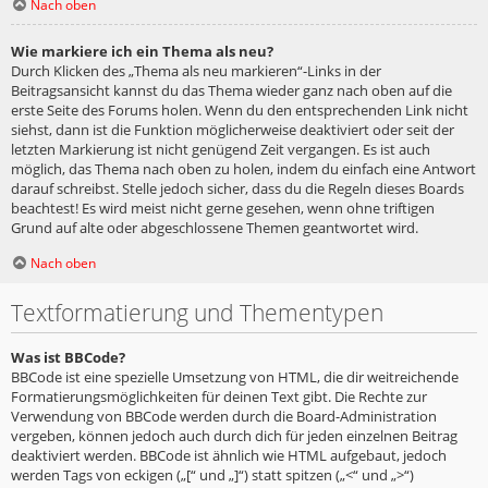
Nach oben
Wie markiere ich ein Thema als neu?
Durch Klicken des „Thema als neu markieren“-Links in der
Beitragsansicht kannst du das Thema wieder ganz nach oben auf die
erste Seite des Forums holen. Wenn du den entsprechenden Link nicht
siehst, dann ist die Funktion möglicherweise deaktiviert oder seit der
letzten Markierung ist nicht genügend Zeit vergangen. Es ist auch
möglich, das Thema nach oben zu holen, indem du einfach eine Antwort
darauf schreibst. Stelle jedoch sicher, dass du die Regeln dieses Boards
beachtest! Es wird meist nicht gerne gesehen, wenn ohne triftigen
Grund auf alte oder abgeschlossene Themen geantwortet wird.
Nach oben
Textformatierung und Thementypen
Was ist BBCode?
BBCode ist eine spezielle Umsetzung von HTML, die dir weitreichende
Formatierungsmöglichkeiten für deinen Text gibt. Die Rechte zur
Verwendung von BBCode werden durch die Board-Administration
vergeben, können jedoch auch durch dich für jeden einzelnen Beitrag
deaktiviert werden. BBCode ist ähnlich wie HTML aufgebaut, jedoch
werden Tags von eckigen („[“ und „]“) statt spitzen („<“ und „>“)