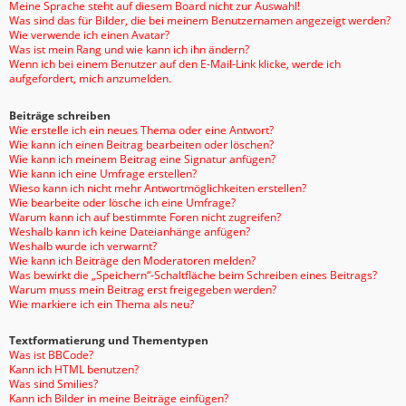
Meine Sprache steht auf diesem Board nicht zur Auswahl!
Was sind das für Bilder, die bei meinem Benutzernamen angezeigt werden?
Wie verwende ich einen Avatar?
Was ist mein Rang und wie kann ich ihn ändern?
Wenn ich bei einem Benutzer auf den E-Mail-Link klicke, werde ich
aufgefordert, mich anzumelden.
Beiträge schreiben
Wie erstelle ich ein neues Thema oder eine Antwort?
Wie kann ich einen Beitrag bearbeiten oder löschen?
Wie kann ich meinem Beitrag eine Signatur anfügen?
Wie kann ich eine Umfrage erstellen?
Wieso kann ich nicht mehr Antwortmöglichkeiten erstellen?
Wie bearbeite oder lösche ich eine Umfrage?
Warum kann ich auf bestimmte Foren nicht zugreifen?
Weshalb kann ich keine Dateianhänge anfügen?
Weshalb wurde ich verwarnt?
Wie kann ich Beiträge den Moderatoren melden?
Was bewirkt die „Speichern“-Schaltfläche beim Schreiben eines Beitrags?
Warum muss mein Beitrag erst freigegeben werden?
Wie markiere ich ein Thema als neu?
Textformatierung und Thementypen
Was ist BBCode?
Kann ich HTML benutzen?
Was sind Smilies?
Kann ich Bilder in meine Beiträge einfügen?