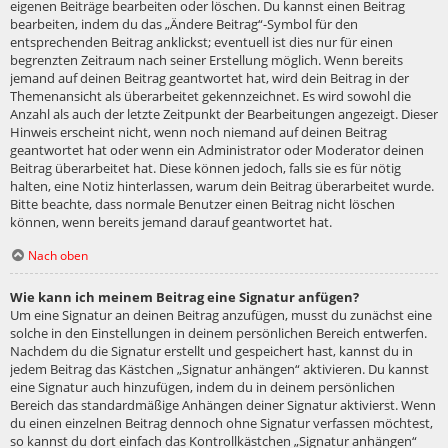
eigenen Beiträge bearbeiten oder löschen. Du kannst einen Beitrag
bearbeiten, indem du das „Ändere Beitrag“-Symbol für den
entsprechenden Beitrag anklickst; eventuell ist dies nur für einen
begrenzten Zeitraum nach seiner Erstellung möglich. Wenn bereits
jemand auf deinen Beitrag geantwortet hat, wird dein Beitrag in der
Themenansicht als überarbeitet gekennzeichnet. Es wird sowohl die
Anzahl als auch der letzte Zeitpunkt der Bearbeitungen angezeigt. Dieser
Hinweis erscheint nicht, wenn noch niemand auf deinen Beitrag
geantwortet hat oder wenn ein Administrator oder Moderator deinen
Beitrag überarbeitet hat. Diese können jedoch, falls sie es für nötig
halten, eine Notiz hinterlassen, warum dein Beitrag überarbeitet wurde.
Bitte beachte, dass normale Benutzer einen Beitrag nicht löschen
können, wenn bereits jemand darauf geantwortet hat.
Nach oben
Wie kann ich meinem Beitrag eine Signatur anfügen?
Um eine Signatur an deinen Beitrag anzufügen, musst du zunächst eine
solche in den Einstellungen in deinem persönlichen Bereich entwerfen.
Nachdem du die Signatur erstellt und gespeichert hast, kannst du in
jedem Beitrag das Kästchen „Signatur anhängen“ aktivieren. Du kannst
eine Signatur auch hinzufügen, indem du in deinem persönlichen
Bereich das standardmäßige Anhängen deiner Signatur aktivierst. Wenn
du einen einzelnen Beitrag dennoch ohne Signatur verfassen möchtest,
so kannst du dort einfach das Kontrollkästchen „Signatur anhängen“