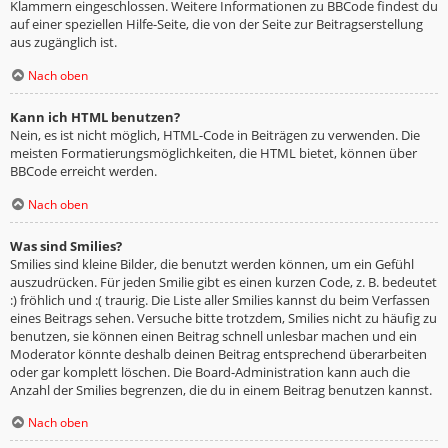
Klammern eingeschlossen. Weitere Informationen zu BBCode findest du
auf einer speziellen Hilfe-Seite, die von der Seite zur Beitragserstellung
aus zugänglich ist.
Nach oben
Kann ich HTML benutzen?
Nein, es ist nicht möglich, HTML-Code in Beiträgen zu verwenden. Die
meisten Formatierungsmöglichkeiten, die HTML bietet, können über
BBCode erreicht werden.
Nach oben
Was sind Smilies?
Smilies sind kleine Bilder, die benutzt werden können, um ein Gefühl
auszudrücken. Für jeden Smilie gibt es einen kurzen Code, z. B. bedeutet
:) fröhlich und :( traurig. Die Liste aller Smilies kannst du beim Verfassen
eines Beitrags sehen. Versuche bitte trotzdem, Smilies nicht zu häufig zu
benutzen, sie können einen Beitrag schnell unlesbar machen und ein
Moderator könnte deshalb deinen Beitrag entsprechend überarbeiten
oder gar komplett löschen. Die Board-Administration kann auch die
Anzahl der Smilies begrenzen, die du in einem Beitrag benutzen kannst.
Nach oben