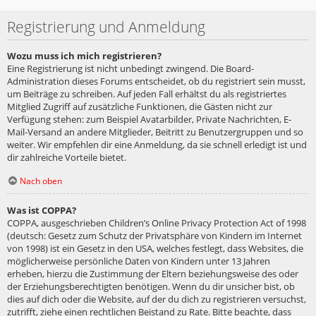
Registrierung und Anmeldung
Wozu muss ich mich registrieren?
Eine Registrierung ist nicht unbedingt zwingend. Die Board-
Administration dieses Forums entscheidet, ob du registriert sein musst,
um Beiträge zu schreiben. Auf jeden Fall erhältst du als registriertes
Mitglied Zugriff auf zusätzliche Funktionen, die Gästen nicht zur
Verfügung stehen: zum Beispiel Avatarbilder, Private Nachrichten, E-
Mail-Versand an andere Mitglieder, Beitritt zu Benutzergruppen und so
weiter. Wir empfehlen dir eine Anmeldung, da sie schnell erledigt ist und
dir zahlreiche Vorteile bietet.
Nach oben
Was ist COPPA?
COPPA, ausgeschrieben Children’s Online Privacy Protection Act of 1998
(deutsch: Gesetz zum Schutz der Privatsphäre von Kindern im Internet
von 1998) ist ein Gesetz in den USA, welches festlegt, dass Websites, die
möglicherweise persönliche Daten von Kindern unter 13 Jahren
erheben, hierzu die Zustimmung der Eltern beziehungsweise des oder
der Erziehungsberechtigten benötigen. Wenn du dir unsicher bist, ob
dies auf dich oder die Website, auf der du dich zu registrieren versuchst,
zutrifft, ziehe einen rechtlichen Beistand zu Rate. Bitte beachte, dass