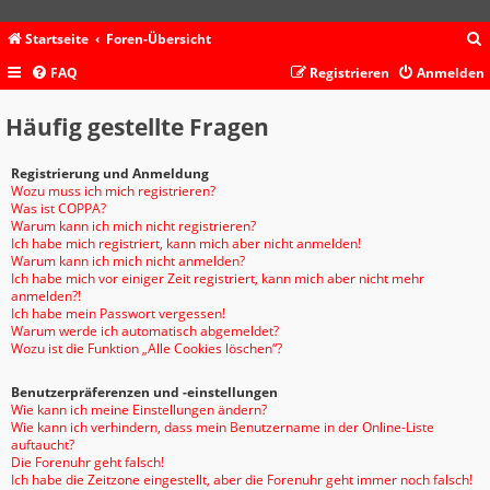
Startseite
Foren-Übersicht
FAQ
Registrieren
Anmelden
c
Häufig gestellte Fragen
Registrierung und Anmeldung
Wozu muss ich mich registrieren?
Was ist COPPA?
Warum kann ich mich nicht registrieren?
Ich habe mich registriert, kann mich aber nicht anmelden!
Warum kann ich mich nicht anmelden?
Ich habe mich vor einiger Zeit registriert, kann mich aber nicht mehr
anmelden?!
Ich habe mein Passwort vergessen!
Warum werde ich automatisch abgemeldet?
Wozu ist die Funktion „Alle Cookies löschen“?
Benutzerpräferenzen und -einstellungen
Wie kann ich meine Einstellungen ändern?
Wie kann ich verhindern, dass mein Benutzername in der Online-Liste
auftaucht?
Die Forenuhr geht falsch!
Ich habe die Zeitzone eingestellt, aber die Forenuhr geht immer noch falsch!