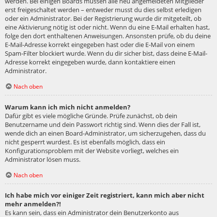
werden. Bei einigen Boards müssen alle neu angemeldeten Mitglieder
erst freigeschaltet werden – entweder musst du dies selbst erledigen
oder ein Administrator. Bei der Registrierung wurde dir mitgeteilt, ob
eine Aktivierung nötig ist oder nicht. Wenn du eine E-Mail erhalten hast,
folge den dort enthaltenen Anweisungen. Ansonsten prüfe, ob du deine
E-Mail-Adresse korrekt eingegeben hast oder die E-Mail von einem
Spam-Filter blockiert wurde. Wenn du dir sicher bist, dass deine E-Mail-
Adresse korrekt eingegeben wurde, dann kontaktiere einen
Administrator.
Nach oben
Warum kann ich mich nicht anmelden?
Dafür gibt es viele mögliche Gründe. Prüfe zunächst, ob dein
Benutzername und dein Passwort richtig sind. Wenn dies der Fall ist,
wende dich an einen Board-Administrator, um sicherzugehen, dass du
nicht gesperrt wurdest. Es ist ebenfalls möglich, dass ein
Konfigurationsproblem mit der Website vorliegt, welches ein
Administrator lösen muss.
Nach oben
Ich habe mich vor einiger Zeit registriert, kann mich aber nicht
mehr anmelden?!
Es kann sein, dass ein Administrator dein Benutzerkonto aus