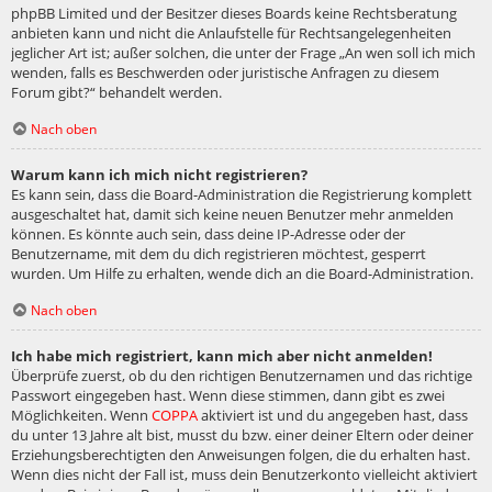
phpBB Limited und der Besitzer dieses Boards keine Rechtsberatung
anbieten kann und nicht die Anlaufstelle für Rechtsangelegenheiten
jeglicher Art ist; außer solchen, die unter der Frage „An wen soll ich mich
wenden, falls es Beschwerden oder juristische Anfragen zu diesem
Forum gibt?“ behandelt werden.
Nach oben
Warum kann ich mich nicht registrieren?
Es kann sein, dass die Board-Administration die Registrierung komplett
ausgeschaltet hat, damit sich keine neuen Benutzer mehr anmelden
können. Es könnte auch sein, dass deine IP-Adresse oder der
Benutzername, mit dem du dich registrieren möchtest, gesperrt
wurden. Um Hilfe zu erhalten, wende dich an die Board-Administration.
Nach oben
Ich habe mich registriert, kann mich aber nicht anmelden!
Überprüfe zuerst, ob du den richtigen Benutzernamen und das richtige
Passwort eingegeben hast. Wenn diese stimmen, dann gibt es zwei
Möglichkeiten. Wenn
COPPA
aktiviert ist und du angegeben hast, dass
du unter 13 Jahre alt bist, musst du bzw. einer deiner Eltern oder deiner
Erziehungsberechtigten den Anweisungen folgen, die du erhalten hast.
Wenn dies nicht der Fall ist, muss dein Benutzerkonto vielleicht aktiviert