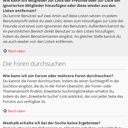
Wie kann ich Mitglieder zur Liste der Freunde oder zur Liste der
ignorierten Mitglieder hinzufügen oder diese wieder aus den
Listen entfernen?
Du kannst Benutzer auf zwei Arten auf diese Listen setzen: In jedem
Benutzerprofil siehst du zwei Links: einen zum Hinzufügen zur Liste der
Freunde und einen zum Ignorieren des Benutzers. Außerdem kannst du
im persönlichen Bereich direkt Benutzer zu den Listen hinzufügen,
indem du deren Benutzernamen eingibst. An gleicher Stelle kannst du
sie auch wieder von den Listen entfernen.
Nach oben
Die Foren durchsuchen
Wie kann ich ein Forum oder mehrere Foren durchsuchen?
Du kannst die Foren durchsuchen, indem du einen Suchbegriff in die
Suchbox eingibst, die du in der Foren-Übersicht, der Foren- oder
Themenansicht findest. Erweiterte Suchmöglichkeiten erhältst du,
indem du den „Erweiterte Suche“-Link anklickst, der von jeder Seite des
Forums aus verfügbar ist.
Nach oben
Weshalb erhalte ich bei der Suche keine Ergebnisse?
Deine Suche war möglicherweise zu allgemein gehalten und enthielt zu