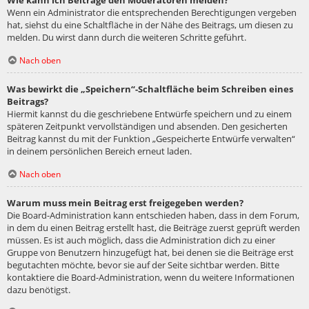
Wie kann ich Beiträge den Moderatoren melden?
Wenn ein Administrator die entsprechenden Berechtigungen vergeben
hat, siehst du eine Schaltfläche in der Nähe des Beitrags, um diesen zu
melden. Du wirst dann durch die weiteren Schritte geführt.
Nach oben
Was bewirkt die „Speichern“-Schaltfläche beim Schreiben eines
Beitrags?
Hiermit kannst du die geschriebene Entwürfe speichern und zu einem
späteren Zeitpunkt vervollständigen und absenden. Den gesicherten
Beitrag kannst du mit der Funktion „Gespeicherte Entwürfe verwalten“
in deinem persönlichen Bereich erneut laden.
Nach oben
Warum muss mein Beitrag erst freigegeben werden?
Die Board-Administration kann entschieden haben, dass in dem Forum,
in dem du einen Beitrag erstellt hast, die Beiträge zuerst geprüft werden
müssen. Es ist auch möglich, dass die Administration dich zu einer
Gruppe von Benutzern hinzugefügt hat, bei denen sie die Beiträge erst
begutachten möchte, bevor sie auf der Seite sichtbar werden. Bitte
kontaktiere die Board-Administration, wenn du weitere Informationen
dazu benötigst.