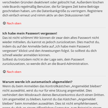
verschieden Gründen deaktiviert oder gelöscht hat. Außerdem löschen
viele Boards regelmäßig Benutzer, die für längere Zeit keine Beiträge
geschrieben haben, um die Datenbankgröße zu verringern. Registriere
dich einfach erneut und nimm aktiv an den Diskussionen teil!
Nach oben
Ich habe mein Passwort vergessen!
Das ist nicht schlimm! Wir können dir zwar dein altes Passwort nicht
wieder mitteilen, du kannst es jedoch zurücksetzen. Dies machst du,
indem du auf der Anmelde-Seite auf „Ich habe mein Passwort
vergessen“ klickst und den Anweisungen folgst. So solltest du dich
schnell wieder anmelden können.
Solltest du trotzdem nicht in der Lage sein, dein Passwort
zurückzusetzen, so wende dich an die Board-Administration.
Nach oben
Warum werde ich automatisch abgemeldet?
Wenn du beim Anmelden das Kontrollkästchen „Angemeldet bleiben“
nicht auswählst, wirst du nur für eine Sitzung angemeldet. Dies
verhindert den Missbrauch deines Benutzerkontos durch einen Dritten.
Um angemeldet zu bleiben, kannst du das Kästchen „Angemeldet
bleiben“ beim Anmelden auswählen. Dies ist nicht empfehlenswert,
wenn du dich an einem öffentlichen Computer, zum Beispiel in einem