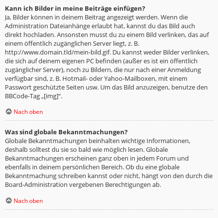
Kann ich Bilder in meine Beiträge einfügen?
Ja, Bilder können in deinem Beitrag angezeigt werden. Wenn die
Administration Dateianhänge erlaubt hat, kannst du das Bild auch
direkt hochladen. Ansonsten musst du zu einem Bild verlinken, das auf
einem öffentlich zugänglichen Server liegt, z. B.
http://www.domain.tld/mein-bild.gif. Du kannst weder Bilder verlinken,
die sich auf deinem eigenen PC befinden (außer es ist ein öffentlich
zugänglicher Server), noch zu Bildern, die nur nach einer Anmeldung
verfügbar sind, z. B. Hotmail- oder Yahoo-Mailboxen, mit einem
Passwort geschützte Seiten usw. Um das Bild anzuzeigen, benutze den
BBCode-Tag „[img]“.
Nach oben
Was sind globale Bekanntmachungen?
Globale Bekanntmachungen beinhalten wichtige Informationen,
deshalb solltest du sie so bald wie möglich lesen. Globale
Bekanntmachungen erscheinen ganz oben in jedem Forum und
ebenfalls in deinem persönlichen Bereich. Ob du eine globale
Bekanntmachung schreiben kannst oder nicht, hängt von den durch die
Board-Administration vergebenen Berechtigungen ab.
Nach oben