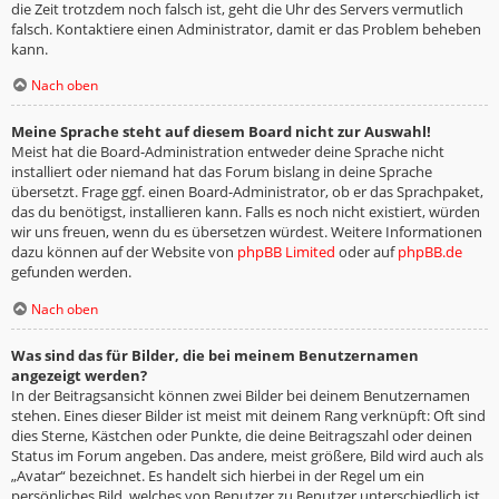
die Zeit trotzdem noch falsch ist, geht die Uhr des Servers vermutlich
falsch. Kontaktiere einen Administrator, damit er das Problem beheben
kann.
Nach oben
Meine Sprache steht auf diesem Board nicht zur Auswahl!
Meist hat die Board-Administration entweder deine Sprache nicht
installiert oder niemand hat das Forum bislang in deine Sprache
übersetzt. Frage ggf. einen Board-Administrator, ob er das Sprachpaket,
das du benötigst, installieren kann. Falls es noch nicht existiert, würden
wir uns freuen, wenn du es übersetzen würdest. Weitere Informationen
dazu können auf der Website von
phpBB Limited
oder auf
phpBB.de
gefunden werden.
Nach oben
Was sind das für Bilder, die bei meinem Benutzernamen
angezeigt werden?
In der Beitragsansicht können zwei Bilder bei deinem Benutzernamen
stehen. Eines dieser Bilder ist meist mit deinem Rang verknüpft: Oft sind
dies Sterne, Kästchen oder Punkte, die deine Beitragszahl oder deinen
Status im Forum angeben. Das andere, meist größere, Bild wird auch als
„Avatar“ bezeichnet. Es handelt sich hierbei in der Regel um ein
persönliches Bild, welches von Benutzer zu Benutzer unterschiedlich ist.