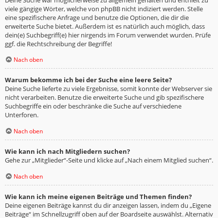
viele gängige Wörter, welche von phpBB nicht indiziert werden. Stelle
eine spezifischere Anfrage und benutze die Optionen, die dir die
erweiterte Suche bietet. Außerdem ist es natürlich auch möglich, dass
dein(e) Suchbegriff(e) hier nirgends im Forum verwendet wurden. Prüfe
ggf. die Rechtschreibung der Begriffe!
Nach oben
Warum bekomme ich bei der Suche eine leere Seite?
Deine Suche lieferte zu viele Ergebnisse, somit konnte der Webserver sie
nicht verarbeiten. Benutze die erweiterte Suche und gib spezifischere
Suchbegriffe ein oder beschränke die Suche auf verschiedene
Unterforen.
Nach oben
Wie kann ich nach Mitgliedern suchen?
Gehe zur „Mitglieder“-Seite und klicke auf „Nach einem Mitglied suchen“.
Nach oben
Wie kann ich meine eigenen Beiträge und Themen finden?
Deine eigenen Beiträge kannst du dir anzeigen lassen, indem du „Eigene
Beiträge“ im Schnellzugriff oben auf der Boardseite auswählst. Alternativ