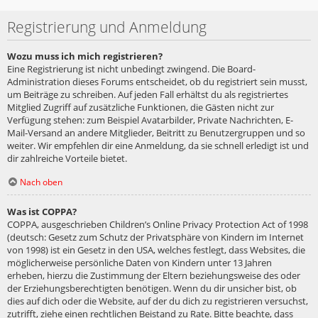
Registrierung und Anmeldung
Wozu muss ich mich registrieren?
Eine Registrierung ist nicht unbedingt zwingend. Die Board-
Administration dieses Forums entscheidet, ob du registriert sein musst,
um Beiträge zu schreiben. Auf jeden Fall erhältst du als registriertes
Mitglied Zugriff auf zusätzliche Funktionen, die Gästen nicht zur
Verfügung stehen: zum Beispiel Avatarbilder, Private Nachrichten, E-
Mail-Versand an andere Mitglieder, Beitritt zu Benutzergruppen und so
weiter. Wir empfehlen dir eine Anmeldung, da sie schnell erledigt ist und
dir zahlreiche Vorteile bietet.
Nach oben
Was ist COPPA?
COPPA, ausgeschrieben Children’s Online Privacy Protection Act of 1998
(deutsch: Gesetz zum Schutz der Privatsphäre von Kindern im Internet
von 1998) ist ein Gesetz in den USA, welches festlegt, dass Websites, die
möglicherweise persönliche Daten von Kindern unter 13 Jahren
erheben, hierzu die Zustimmung der Eltern beziehungsweise des oder
der Erziehungsberechtigten benötigen. Wenn du dir unsicher bist, ob
dies auf dich oder die Website, auf der du dich zu registrieren versuchst,
zutrifft, ziehe einen rechtlichen Beistand zu Rate. Bitte beachte, dass