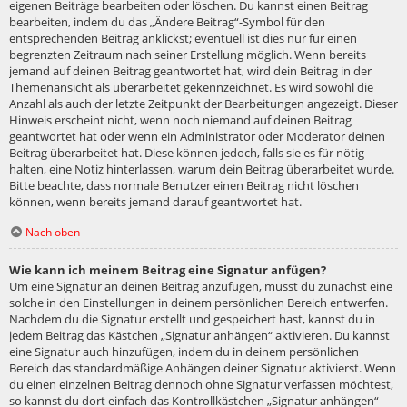
eigenen Beiträge bearbeiten oder löschen. Du kannst einen Beitrag
bearbeiten, indem du das „Ändere Beitrag“-Symbol für den
entsprechenden Beitrag anklickst; eventuell ist dies nur für einen
begrenzten Zeitraum nach seiner Erstellung möglich. Wenn bereits
jemand auf deinen Beitrag geantwortet hat, wird dein Beitrag in der
Themenansicht als überarbeitet gekennzeichnet. Es wird sowohl die
Anzahl als auch der letzte Zeitpunkt der Bearbeitungen angezeigt. Dieser
Hinweis erscheint nicht, wenn noch niemand auf deinen Beitrag
geantwortet hat oder wenn ein Administrator oder Moderator deinen
Beitrag überarbeitet hat. Diese können jedoch, falls sie es für nötig
halten, eine Notiz hinterlassen, warum dein Beitrag überarbeitet wurde.
Bitte beachte, dass normale Benutzer einen Beitrag nicht löschen
können, wenn bereits jemand darauf geantwortet hat.
Nach oben
Wie kann ich meinem Beitrag eine Signatur anfügen?
Um eine Signatur an deinen Beitrag anzufügen, musst du zunächst eine
solche in den Einstellungen in deinem persönlichen Bereich entwerfen.
Nachdem du die Signatur erstellt und gespeichert hast, kannst du in
jedem Beitrag das Kästchen „Signatur anhängen“ aktivieren. Du kannst
eine Signatur auch hinzufügen, indem du in deinem persönlichen
Bereich das standardmäßige Anhängen deiner Signatur aktivierst. Wenn
du einen einzelnen Beitrag dennoch ohne Signatur verfassen möchtest,
so kannst du dort einfach das Kontrollkästchen „Signatur anhängen“