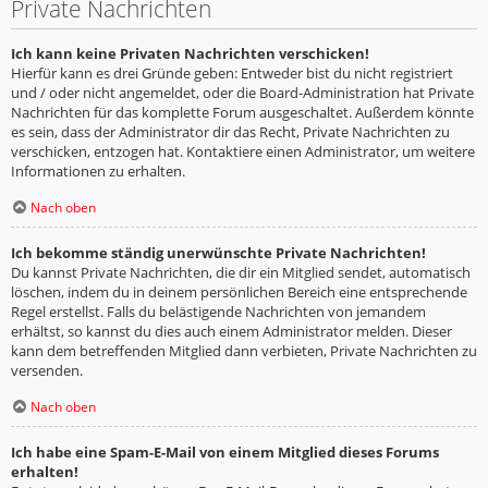
Private Nachrichten
Ich kann keine Privaten Nachrichten verschicken!
Hierfür kann es drei Gründe geben: Entweder bist du nicht registriert
und / oder nicht angemeldet, oder die Board-Administration hat Private
Nachrichten für das komplette Forum ausgeschaltet. Außerdem könnte
es sein, dass der Administrator dir das Recht, Private Nachrichten zu
verschicken, entzogen hat. Kontaktiere einen Administrator, um weitere
Informationen zu erhalten.
Nach oben
Ich bekomme ständig unerwünschte Private Nachrichten!
Du kannst Private Nachrichten, die dir ein Mitglied sendet, automatisch
löschen, indem du in deinem persönlichen Bereich eine entsprechende
Regel erstellst. Falls du belästigende Nachrichten von jemandem
erhältst, so kannst du dies auch einem Administrator melden. Dieser
kann dem betreffenden Mitglied dann verbieten, Private Nachrichten zu
versenden.
Nach oben
Ich habe eine Spam-E-Mail von einem Mitglied dieses Forums
erhalten!