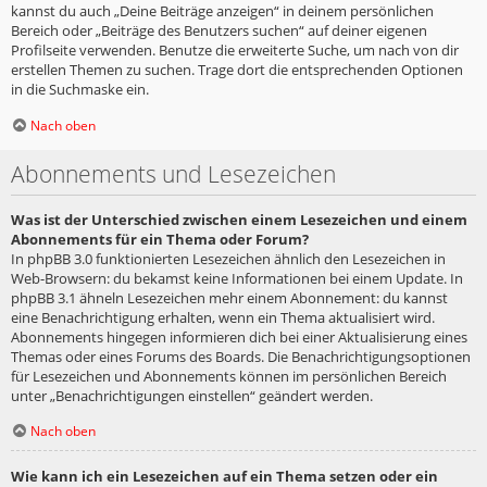
kannst du auch „Deine Beiträge anzeigen“ in deinem persönlichen
Bereich oder „Beiträge des Benutzers suchen“ auf deiner eigenen
Profilseite verwenden. Benutze die erweiterte Suche, um nach von dir
erstellen Themen zu suchen. Trage dort die entsprechenden Optionen
in die Suchmaske ein.
Nach oben
Abonnements und Lesezeichen
Was ist der Unterschied zwischen einem Lesezeichen und einem
Abonnements für ein Thema oder Forum?
In phpBB 3.0 funktionierten Lesezeichen ähnlich den Lesezeichen in
Web-Browsern: du bekamst keine Informationen bei einem Update. In
phpBB 3.1 ähneln Lesezeichen mehr einem Abonnement: du kannst
eine Benachrichtigung erhalten, wenn ein Thema aktualisiert wird.
Abonnements hingegen informieren dich bei einer Aktualisierung eines
Themas oder eines Forums des Boards. Die Benachrichtigungsoptionen
für Lesezeichen und Abonnements können im persönlichen Bereich
unter „Benachrichtigungen einstellen“ geändert werden.
Nach oben
Wie kann ich ein Lesezeichen auf ein Thema setzen oder ein