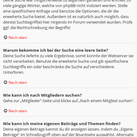
viele gängige Wörter, welche von phpBB nicht indiziert werden. Stelle
eine spezifischere Anfrage und benutze die Optionen, die dir die
erweiterte Suche bietet. Außerdem ist es natürlich auch möglich, dass
dein(e) Suchbegriff(e) hier nirgends im Forum verwendet wurden. Prüfe
ggf. die Rechtschreibung der Begriffe!
Nach oben
Warum bekomme ich bei der Suche eine leere Seite?
Deine Suche lieferte zu viele Ergebnisse, somit konnte der Webserver sie
nicht verarbeiten. Benutze die erweiterte Suche und gib spezifischere
Suchbegriffe ein oder beschränke die Suche auf verschiedene
Unterforen.
Nach oben
Wie kann ich nach Mitgliedern suchen?
Gehe zur „Mitglieder“-Seite und klicke auf „Nach einem Mitglied suchen“.
Nach oben
Wie kann ich meine eigenen Beiträge und Themen finden?
Deine eigenen Beiträge kannst du dir anzeigen lassen, indem du „Eigene
Beiträge“ im Schnellzugriff oben auf der Boardseite auswählst. Alternativ