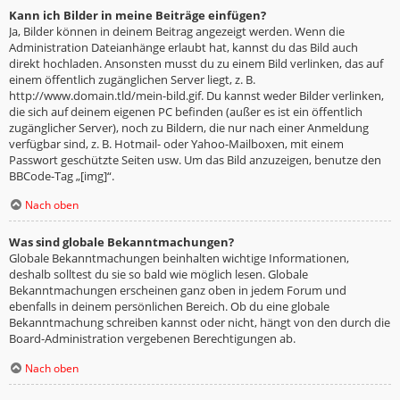
Kann ich Bilder in meine Beiträge einfügen?
Ja, Bilder können in deinem Beitrag angezeigt werden. Wenn die
Administration Dateianhänge erlaubt hat, kannst du das Bild auch
direkt hochladen. Ansonsten musst du zu einem Bild verlinken, das auf
einem öffentlich zugänglichen Server liegt, z. B.
http://www.domain.tld/mein-bild.gif. Du kannst weder Bilder verlinken,
die sich auf deinem eigenen PC befinden (außer es ist ein öffentlich
zugänglicher Server), noch zu Bildern, die nur nach einer Anmeldung
verfügbar sind, z. B. Hotmail- oder Yahoo-Mailboxen, mit einem
Passwort geschützte Seiten usw. Um das Bild anzuzeigen, benutze den
BBCode-Tag „[img]“.
Nach oben
Was sind globale Bekanntmachungen?
Globale Bekanntmachungen beinhalten wichtige Informationen,
deshalb solltest du sie so bald wie möglich lesen. Globale
Bekanntmachungen erscheinen ganz oben in jedem Forum und
ebenfalls in deinem persönlichen Bereich. Ob du eine globale
Bekanntmachung schreiben kannst oder nicht, hängt von den durch die
Board-Administration vergebenen Berechtigungen ab.
Nach oben