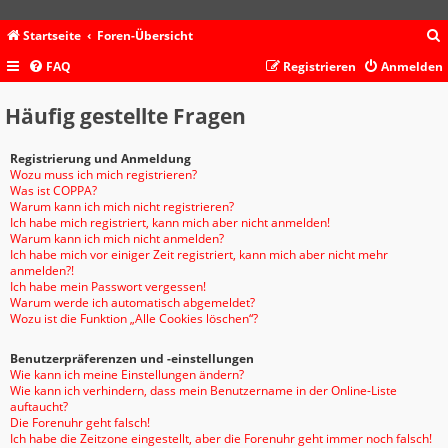
Startseite
Foren-Übersicht
FAQ
Registrieren
Anmelden
c
Häufig gestellte Fragen
Registrierung und Anmeldung
Wozu muss ich mich registrieren?
Was ist COPPA?
Warum kann ich mich nicht registrieren?
Ich habe mich registriert, kann mich aber nicht anmelden!
Warum kann ich mich nicht anmelden?
Ich habe mich vor einiger Zeit registriert, kann mich aber nicht mehr
anmelden?!
Ich habe mein Passwort vergessen!
Warum werde ich automatisch abgemeldet?
Wozu ist die Funktion „Alle Cookies löschen“?
Benutzerpräferenzen und -einstellungen
Wie kann ich meine Einstellungen ändern?
Wie kann ich verhindern, dass mein Benutzername in der Online-Liste
auftaucht?
Die Forenuhr geht falsch!
Ich habe die Zeitzone eingestellt, aber die Forenuhr geht immer noch falsch!