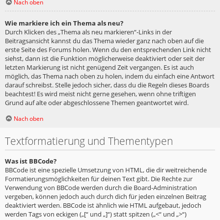
Nach oben
Wie markiere ich ein Thema als neu?
Durch Klicken des „Thema als neu markieren“-Links in der
Beitragsansicht kannst du das Thema wieder ganz nach oben auf die
erste Seite des Forums holen. Wenn du den entsprechenden Link nicht
siehst, dann ist die Funktion möglicherweise deaktiviert oder seit der
letzten Markierung ist nicht genügend Zeit vergangen. Es ist auch
möglich, das Thema nach oben zu holen, indem du einfach eine Antwort
darauf schreibst. Stelle jedoch sicher, dass du die Regeln dieses Boards
beachtest! Es wird meist nicht gerne gesehen, wenn ohne triftigen
Grund auf alte oder abgeschlossene Themen geantwortet wird.
Nach oben
Textformatierung und Thementypen
Was ist BBCode?
BBCode ist eine spezielle Umsetzung von HTML, die dir weitreichende
Formatierungsmöglichkeiten für deinen Text gibt. Die Rechte zur
Verwendung von BBCode werden durch die Board-Administration
vergeben, können jedoch auch durch dich für jeden einzelnen Beitrag
deaktiviert werden. BBCode ist ähnlich wie HTML aufgebaut, jedoch
werden Tags von eckigen („[“ und „]“) statt spitzen („<“ und „>“)