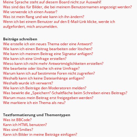
Meine Sprache steht auf diesem Board nicht zur Auswahl!
Was sind das für Bilder, die bei meinem Benutzernamen angezeigt werden?
Wie verwende ich einen Avatar?
Was ist mein Rang und wie kann ich ihn ändern?
Wenn ich bei einem Benutzer auf den E-Mail-Link klicke, werde ich
aufgefordert, mich anzumelden.
Beiträge schreiben
Wie erstelle ich ein neues Thema oder eine Antwort?
Wie kann ich einen Beitrag bearbeiten oder löschen?
Wie kann ich meinem Beitrag eine Signatur anfügen?
Wie kann ich eine Umfrage erstellen?
Wieso kann ich nicht mehr Antwortmöglichkeiten erstellen?
Wie bearbeite oder lösche ich eine Umfrage?
Warum kann ich auf bestimmte Foren nicht zugreifen?
Weshalb kann ich keine Dateianhänge anfügen?
Weshalb wurde ich verwarnt?
Wie kann ich Beiträge den Moderatoren melden?
Was bewirkt die „Speichern“-Schaltfläche beim Schreiben eines Beitrags?
Warum muss mein Beitrag erst freigegeben werden?
Wie markiere ich ein Thema als neu?
Textformatierung und Thementypen
Was ist BBCode?
Kann ich HTML benutzen?
Was sind Smilies?
Kann ich Bilder in meine Beiträge einfügen?