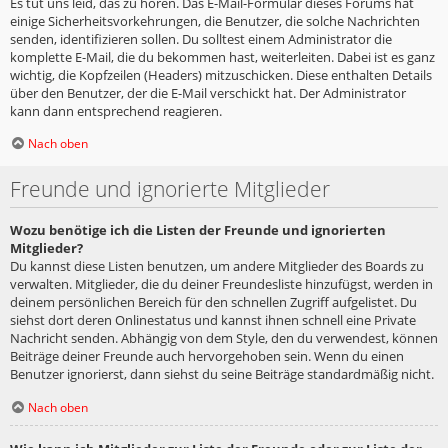
Es tut uns leid, das zu hören. Das E-Mail-Formular dieses Forums hat
einige Sicherheitsvorkehrungen, die Benutzer, die solche Nachrichten
senden, identifizieren sollen. Du solltest einem Administrator die
komplette E-Mail, die du bekommen hast, weiterleiten. Dabei ist es ganz
wichtig, die Kopfzeilen (Headers) mitzuschicken. Diese enthalten Details
über den Benutzer, der die E-Mail verschickt hat. Der Administrator
kann dann entsprechend reagieren.
Nach oben
Freunde und ignorierte Mitglieder
Wozu benötige ich die Listen der Freunde und ignorierten
Mitglieder?
Du kannst diese Listen benutzen, um andere Mitglieder des Boards zu
verwalten. Mitglieder, die du deiner Freundesliste hinzufügst, werden in
deinem persönlichen Bereich für den schnellen Zugriff aufgelistet. Du
siehst dort deren Onlinestatus und kannst ihnen schnell eine Private
Nachricht senden. Abhängig von dem Style, den du verwendest, können
Beiträge deiner Freunde auch hervorgehoben sein. Wenn du einen
Benutzer ignorierst, dann siehst du seine Beiträge standardmäßig nicht.
Nach oben