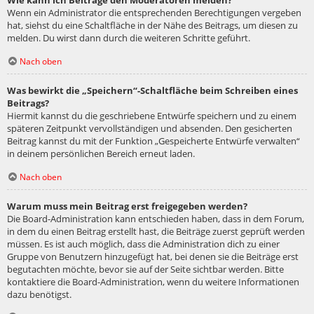
Wie kann ich Beiträge den Moderatoren melden?
Wenn ein Administrator die entsprechenden Berechtigungen vergeben
hat, siehst du eine Schaltfläche in der Nähe des Beitrags, um diesen zu
melden. Du wirst dann durch die weiteren Schritte geführt.
Nach oben
Was bewirkt die „Speichern“-Schaltfläche beim Schreiben eines
Beitrags?
Hiermit kannst du die geschriebene Entwürfe speichern und zu einem
späteren Zeitpunkt vervollständigen und absenden. Den gesicherten
Beitrag kannst du mit der Funktion „Gespeicherte Entwürfe verwalten“
in deinem persönlichen Bereich erneut laden.
Nach oben
Warum muss mein Beitrag erst freigegeben werden?
Die Board-Administration kann entschieden haben, dass in dem Forum,
in dem du einen Beitrag erstellt hast, die Beiträge zuerst geprüft werden
müssen. Es ist auch möglich, dass die Administration dich zu einer
Gruppe von Benutzern hinzugefügt hat, bei denen sie die Beiträge erst
begutachten möchte, bevor sie auf der Seite sichtbar werden. Bitte
kontaktiere die Board-Administration, wenn du weitere Informationen
dazu benötigst.