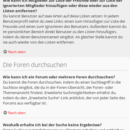
Wie kann ich Mitglieder zur Liste der Freunde oder zur Liste der
ignorierten Mitglieder hinzufügen oder diese wieder aus den
Listen entfernen?
Du kannst Benutzer auf zwei Arten auf diese Listen setzen: In jedem
Benutzerprofil siehst du zwei Links: einen zum Hinzufügen zur Liste der
Freunde und einen zum Ignorieren des Benutzers. Außerdem kannst du
im persönlichen Bereich direkt Benutzer zu den Listen hinzufügen,
indem du deren Benutzernamen eingibst. An gleicher Stelle kannst du
sie auch wieder von den Listen entfernen.
Nach oben
Die Foren durchsuchen
Wie kann ich ein Forum oder mehrere Foren durchsuchen?
Du kannst die Foren durchsuchen, indem du einen Suchbegriff in die
Suchbox eingibst, die du in der Foren-Übersicht, der Foren- oder
Themenansicht findest. Erweiterte Suchmöglichkeiten erhältst du,
indem du den „Erweiterte Suche“-Link anklickst, der von jeder Seite des
Forums aus verfügbar ist.
Nach oben
Weshalb erhalte ich bei der Suche keine Ergebnisse?
Deine Suche war möglicherweise zu allgemein gehalten und enthielt zu