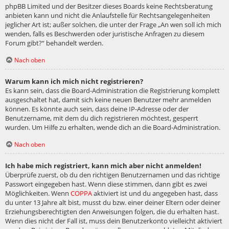
phpBB Limited und der Besitzer dieses Boards keine Rechtsberatung
anbieten kann und nicht die Anlaufstelle für Rechtsangelegenheiten
jeglicher Art ist; außer solchen, die unter der Frage „An wen soll ich mich
wenden, falls es Beschwerden oder juristische Anfragen zu diesem
Forum gibt?“ behandelt werden.
Nach oben
Warum kann ich mich nicht registrieren?
Es kann sein, dass die Board-Administration die Registrierung komplett
ausgeschaltet hat, damit sich keine neuen Benutzer mehr anmelden
können. Es könnte auch sein, dass deine IP-Adresse oder der
Benutzername, mit dem du dich registrieren möchtest, gesperrt
wurden. Um Hilfe zu erhalten, wende dich an die Board-Administration.
Nach oben
Ich habe mich registriert, kann mich aber nicht anmelden!
Überprüfe zuerst, ob du den richtigen Benutzernamen und das richtige
Passwort eingegeben hast. Wenn diese stimmen, dann gibt es zwei
Möglichkeiten. Wenn
COPPA
aktiviert ist und du angegeben hast, dass
du unter 13 Jahre alt bist, musst du bzw. einer deiner Eltern oder deiner
Erziehungsberechtigten den Anweisungen folgen, die du erhalten hast.
Wenn dies nicht der Fall ist, muss dein Benutzerkonto vielleicht aktiviert