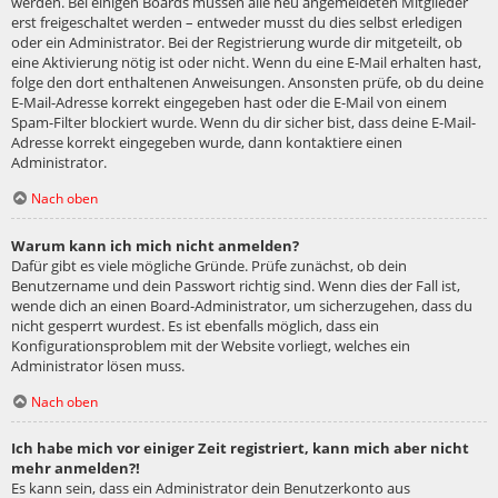
werden. Bei einigen Boards müssen alle neu angemeldeten Mitglieder
erst freigeschaltet werden – entweder musst du dies selbst erledigen
oder ein Administrator. Bei der Registrierung wurde dir mitgeteilt, ob
eine Aktivierung nötig ist oder nicht. Wenn du eine E-Mail erhalten hast,
folge den dort enthaltenen Anweisungen. Ansonsten prüfe, ob du deine
E-Mail-Adresse korrekt eingegeben hast oder die E-Mail von einem
Spam-Filter blockiert wurde. Wenn du dir sicher bist, dass deine E-Mail-
Adresse korrekt eingegeben wurde, dann kontaktiere einen
Administrator.
Nach oben
Warum kann ich mich nicht anmelden?
Dafür gibt es viele mögliche Gründe. Prüfe zunächst, ob dein
Benutzername und dein Passwort richtig sind. Wenn dies der Fall ist,
wende dich an einen Board-Administrator, um sicherzugehen, dass du
nicht gesperrt wurdest. Es ist ebenfalls möglich, dass ein
Konfigurationsproblem mit der Website vorliegt, welches ein
Administrator lösen muss.
Nach oben
Ich habe mich vor einiger Zeit registriert, kann mich aber nicht
mehr anmelden?!
Es kann sein, dass ein Administrator dein Benutzerkonto aus