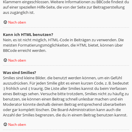
Klammern eingeschlossen. Weitere Informationen zu BBCode findest du
auf einer speziellen Hilfe-Seite, die von der Seite zur Beitragserstellung
aus zugänglich ist.
Nach oben
Kann ich HTML benutzen?
Nein, es ist nicht möglich, HTML-Code in Beiträgen zu verwenden. Die
meisten Formatierungsmöglichkeiten, die HTML bietet, können über
BBCode erreicht werden.
Nach oben
Was sind Smilies?
Smilies sind kleine Bilder, die benutzt werden können, um ein Gefühl
auszudrücken. Für jeden Smilie gibt es einen kurzen Code, z. B. bedeutet
:) fröhlich und :( traurig. Die Liste aller Smilies kannst du beim Verfassen
eines Beitrags sehen. Versuche bitte trotzdem, Smilies nicht zu häufig zu
benutzen, sie können einen Beitrag schnell unlesbar machen und ein
Moderator könnte deshalb deinen Beitrag entsprechend überarbeiten
oder gar komplett löschen. Die Board-Administration kann auch die
Anzahl der Smilies begrenzen, die du in einem Beitrag benutzen kannst.
Nach oben