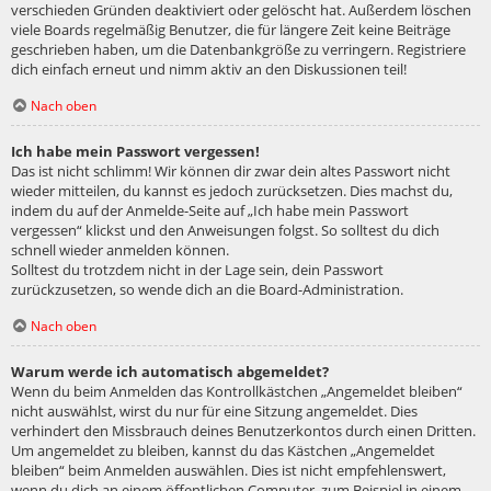
verschieden Gründen deaktiviert oder gelöscht hat. Außerdem löschen
viele Boards regelmäßig Benutzer, die für längere Zeit keine Beiträge
geschrieben haben, um die Datenbankgröße zu verringern. Registriere
dich einfach erneut und nimm aktiv an den Diskussionen teil!
Nach oben
Ich habe mein Passwort vergessen!
Das ist nicht schlimm! Wir können dir zwar dein altes Passwort nicht
wieder mitteilen, du kannst es jedoch zurücksetzen. Dies machst du,
indem du auf der Anmelde-Seite auf „Ich habe mein Passwort
vergessen“ klickst und den Anweisungen folgst. So solltest du dich
schnell wieder anmelden können.
Solltest du trotzdem nicht in der Lage sein, dein Passwort
zurückzusetzen, so wende dich an die Board-Administration.
Nach oben
Warum werde ich automatisch abgemeldet?
Wenn du beim Anmelden das Kontrollkästchen „Angemeldet bleiben“
nicht auswählst, wirst du nur für eine Sitzung angemeldet. Dies
verhindert den Missbrauch deines Benutzerkontos durch einen Dritten.
Um angemeldet zu bleiben, kannst du das Kästchen „Angemeldet
bleiben“ beim Anmelden auswählen. Dies ist nicht empfehlenswert,
wenn du dich an einem öffentlichen Computer, zum Beispiel in einem