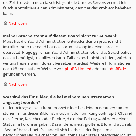
die Zeit trotzdem noch falsch ist, geht die Uhr des Servers vermutlich
falsch. Kontaktiere einen Administrator, damit er das Problem beheben
kann.
Nach oben
Meine Sprache steht auf diesem Board nicht zur Auswahl!
Meist hat die Board-Administration entweder deine Sprache nicht
installiert oder niemand hat das Forum bislang in deine Sprache
übersetzt. Frage ggf. einen Board-Administrator, ob er das Sprachpaket,
das du benötigst, installieren kann. Falls es noch nicht existiert, würden
wir uns freuen, wenn du es übersetzen würdest. Weitere Informationen
dazu können auf der Website von
phpBB Limited
oder auf
phpBB.de
gefunden werden.
Nach oben
Was sind das für Bilder, die bei meinem Benutzernamen
angezeigt werden?
In der Beitragsansicht können zwei Bilder bei deinem Benutzernamen
stehen. Eines dieser Bilder ist meist mit deinem Rang verknüpft: Oft sind
dies Sterne, Kästchen oder Punkte, die deine Beitragszahl oder deinen
Status im Forum angeben. Das andere, meist größere, Bild wird auch als
„Avatar“ bezeichnet. Es handelt sich hierbei in der Regel um ein
persönliches Bild, welches von Benutzer zu Benutzer unterschiedlich ist.