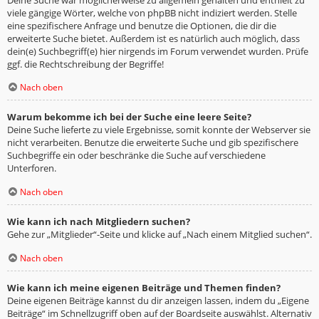
viele gängige Wörter, welche von phpBB nicht indiziert werden. Stelle
eine spezifischere Anfrage und benutze die Optionen, die dir die
erweiterte Suche bietet. Außerdem ist es natürlich auch möglich, dass
dein(e) Suchbegriff(e) hier nirgends im Forum verwendet wurden. Prüfe
ggf. die Rechtschreibung der Begriffe!
Nach oben
Warum bekomme ich bei der Suche eine leere Seite?
Deine Suche lieferte zu viele Ergebnisse, somit konnte der Webserver sie
nicht verarbeiten. Benutze die erweiterte Suche und gib spezifischere
Suchbegriffe ein oder beschränke die Suche auf verschiedene
Unterforen.
Nach oben
Wie kann ich nach Mitgliedern suchen?
Gehe zur „Mitglieder“-Seite und klicke auf „Nach einem Mitglied suchen“.
Nach oben
Wie kann ich meine eigenen Beiträge und Themen finden?
Deine eigenen Beiträge kannst du dir anzeigen lassen, indem du „Eigene
Beiträge“ im Schnellzugriff oben auf der Boardseite auswählst. Alternativ