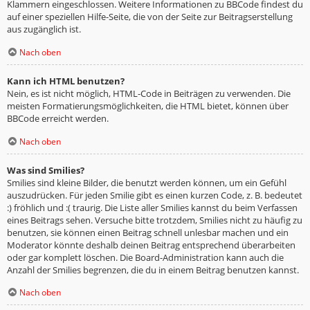
Klammern eingeschlossen. Weitere Informationen zu BBCode findest du
auf einer speziellen Hilfe-Seite, die von der Seite zur Beitragserstellung
aus zugänglich ist.
Nach oben
Kann ich HTML benutzen?
Nein, es ist nicht möglich, HTML-Code in Beiträgen zu verwenden. Die
meisten Formatierungsmöglichkeiten, die HTML bietet, können über
BBCode erreicht werden.
Nach oben
Was sind Smilies?
Smilies sind kleine Bilder, die benutzt werden können, um ein Gefühl
auszudrücken. Für jeden Smilie gibt es einen kurzen Code, z. B. bedeutet
:) fröhlich und :( traurig. Die Liste aller Smilies kannst du beim Verfassen
eines Beitrags sehen. Versuche bitte trotzdem, Smilies nicht zu häufig zu
benutzen, sie können einen Beitrag schnell unlesbar machen und ein
Moderator könnte deshalb deinen Beitrag entsprechend überarbeiten
oder gar komplett löschen. Die Board-Administration kann auch die
Anzahl der Smilies begrenzen, die du in einem Beitrag benutzen kannst.
Nach oben