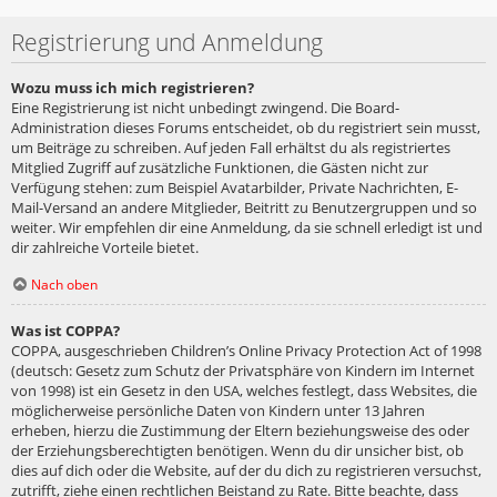
Registrierung und Anmeldung
Wozu muss ich mich registrieren?
Eine Registrierung ist nicht unbedingt zwingend. Die Board-
Administration dieses Forums entscheidet, ob du registriert sein musst,
um Beiträge zu schreiben. Auf jeden Fall erhältst du als registriertes
Mitglied Zugriff auf zusätzliche Funktionen, die Gästen nicht zur
Verfügung stehen: zum Beispiel Avatarbilder, Private Nachrichten, E-
Mail-Versand an andere Mitglieder, Beitritt zu Benutzergruppen und so
weiter. Wir empfehlen dir eine Anmeldung, da sie schnell erledigt ist und
dir zahlreiche Vorteile bietet.
Nach oben
Was ist COPPA?
COPPA, ausgeschrieben Children’s Online Privacy Protection Act of 1998
(deutsch: Gesetz zum Schutz der Privatsphäre von Kindern im Internet
von 1998) ist ein Gesetz in den USA, welches festlegt, dass Websites, die
möglicherweise persönliche Daten von Kindern unter 13 Jahren
erheben, hierzu die Zustimmung der Eltern beziehungsweise des oder
der Erziehungsberechtigten benötigen. Wenn du dir unsicher bist, ob
dies auf dich oder die Website, auf der du dich zu registrieren versuchst,
zutrifft, ziehe einen rechtlichen Beistand zu Rate. Bitte beachte, dass