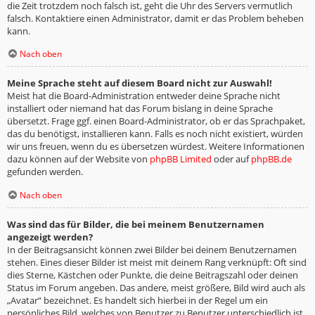
die Zeit trotzdem noch falsch ist, geht die Uhr des Servers vermutlich
falsch. Kontaktiere einen Administrator, damit er das Problem beheben
kann.
Nach oben
Meine Sprache steht auf diesem Board nicht zur Auswahl!
Meist hat die Board-Administration entweder deine Sprache nicht
installiert oder niemand hat das Forum bislang in deine Sprache
übersetzt. Frage ggf. einen Board-Administrator, ob er das Sprachpaket,
das du benötigst, installieren kann. Falls es noch nicht existiert, würden
wir uns freuen, wenn du es übersetzen würdest. Weitere Informationen
dazu können auf der Website von
phpBB Limited
oder auf
phpBB.de
gefunden werden.
Nach oben
Was sind das für Bilder, die bei meinem Benutzernamen
angezeigt werden?
In der Beitragsansicht können zwei Bilder bei deinem Benutzernamen
stehen. Eines dieser Bilder ist meist mit deinem Rang verknüpft: Oft sind
dies Sterne, Kästchen oder Punkte, die deine Beitragszahl oder deinen
Status im Forum angeben. Das andere, meist größere, Bild wird auch als
„Avatar“ bezeichnet. Es handelt sich hierbei in der Regel um ein
persönliches Bild, welches von Benutzer zu Benutzer unterschiedlich ist.