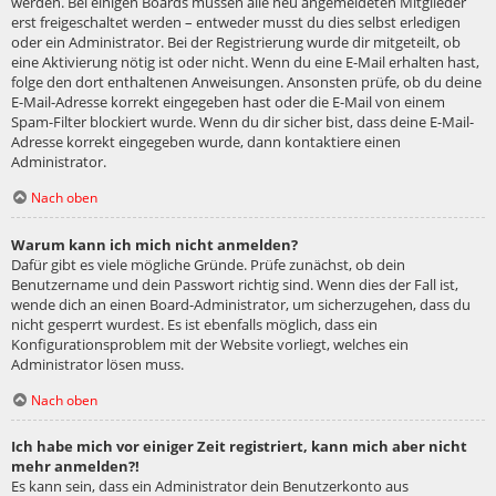
werden. Bei einigen Boards müssen alle neu angemeldeten Mitglieder
erst freigeschaltet werden – entweder musst du dies selbst erledigen
oder ein Administrator. Bei der Registrierung wurde dir mitgeteilt, ob
eine Aktivierung nötig ist oder nicht. Wenn du eine E-Mail erhalten hast,
folge den dort enthaltenen Anweisungen. Ansonsten prüfe, ob du deine
E-Mail-Adresse korrekt eingegeben hast oder die E-Mail von einem
Spam-Filter blockiert wurde. Wenn du dir sicher bist, dass deine E-Mail-
Adresse korrekt eingegeben wurde, dann kontaktiere einen
Administrator.
Nach oben
Warum kann ich mich nicht anmelden?
Dafür gibt es viele mögliche Gründe. Prüfe zunächst, ob dein
Benutzername und dein Passwort richtig sind. Wenn dies der Fall ist,
wende dich an einen Board-Administrator, um sicherzugehen, dass du
nicht gesperrt wurdest. Es ist ebenfalls möglich, dass ein
Konfigurationsproblem mit der Website vorliegt, welches ein
Administrator lösen muss.
Nach oben
Ich habe mich vor einiger Zeit registriert, kann mich aber nicht
mehr anmelden?!
Es kann sein, dass ein Administrator dein Benutzerkonto aus