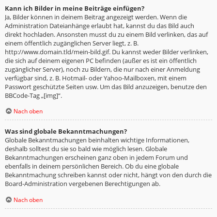
Kann ich Bilder in meine Beiträge einfügen?
Ja, Bilder können in deinem Beitrag angezeigt werden. Wenn die
Administration Dateianhänge erlaubt hat, kannst du das Bild auch
direkt hochladen. Ansonsten musst du zu einem Bild verlinken, das auf
einem öffentlich zugänglichen Server liegt, z. B.
http://www.domain.tld/mein-bild.gif. Du kannst weder Bilder verlinken,
die sich auf deinem eigenen PC befinden (außer es ist ein öffentlich
zugänglicher Server), noch zu Bildern, die nur nach einer Anmeldung
verfügbar sind, z. B. Hotmail- oder Yahoo-Mailboxen, mit einem
Passwort geschützte Seiten usw. Um das Bild anzuzeigen, benutze den
BBCode-Tag „[img]“.
Nach oben
Was sind globale Bekanntmachungen?
Globale Bekanntmachungen beinhalten wichtige Informationen,
deshalb solltest du sie so bald wie möglich lesen. Globale
Bekanntmachungen erscheinen ganz oben in jedem Forum und
ebenfalls in deinem persönlichen Bereich. Ob du eine globale
Bekanntmachung schreiben kannst oder nicht, hängt von den durch die
Board-Administration vergebenen Berechtigungen ab.
Nach oben