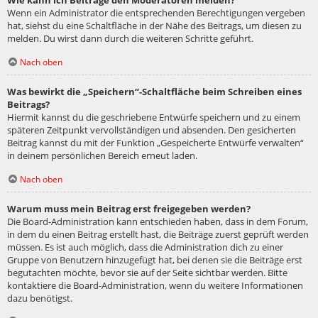
Wie kann ich Beiträge den Moderatoren melden?
Wenn ein Administrator die entsprechenden Berechtigungen vergeben
hat, siehst du eine Schaltfläche in der Nähe des Beitrags, um diesen zu
melden. Du wirst dann durch die weiteren Schritte geführt.
Nach oben
Was bewirkt die „Speichern“-Schaltfläche beim Schreiben eines
Beitrags?
Hiermit kannst du die geschriebene Entwürfe speichern und zu einem
späteren Zeitpunkt vervollständigen und absenden. Den gesicherten
Beitrag kannst du mit der Funktion „Gespeicherte Entwürfe verwalten“
in deinem persönlichen Bereich erneut laden.
Nach oben
Warum muss mein Beitrag erst freigegeben werden?
Die Board-Administration kann entschieden haben, dass in dem Forum,
in dem du einen Beitrag erstellt hast, die Beiträge zuerst geprüft werden
müssen. Es ist auch möglich, dass die Administration dich zu einer
Gruppe von Benutzern hinzugefügt hat, bei denen sie die Beiträge erst
begutachten möchte, bevor sie auf der Seite sichtbar werden. Bitte
kontaktiere die Board-Administration, wenn du weitere Informationen
dazu benötigst.