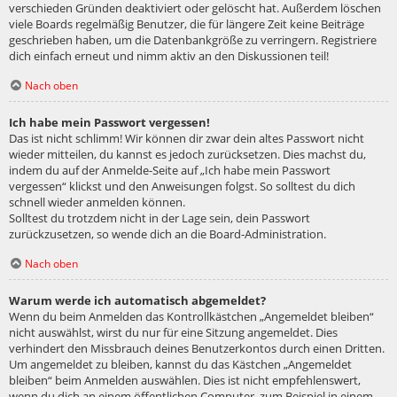
verschieden Gründen deaktiviert oder gelöscht hat. Außerdem löschen
viele Boards regelmäßig Benutzer, die für längere Zeit keine Beiträge
geschrieben haben, um die Datenbankgröße zu verringern. Registriere
dich einfach erneut und nimm aktiv an den Diskussionen teil!
Nach oben
Ich habe mein Passwort vergessen!
Das ist nicht schlimm! Wir können dir zwar dein altes Passwort nicht
wieder mitteilen, du kannst es jedoch zurücksetzen. Dies machst du,
indem du auf der Anmelde-Seite auf „Ich habe mein Passwort
vergessen“ klickst und den Anweisungen folgst. So solltest du dich
schnell wieder anmelden können.
Solltest du trotzdem nicht in der Lage sein, dein Passwort
zurückzusetzen, so wende dich an die Board-Administration.
Nach oben
Warum werde ich automatisch abgemeldet?
Wenn du beim Anmelden das Kontrollkästchen „Angemeldet bleiben“
nicht auswählst, wirst du nur für eine Sitzung angemeldet. Dies
verhindert den Missbrauch deines Benutzerkontos durch einen Dritten.
Um angemeldet zu bleiben, kannst du das Kästchen „Angemeldet
bleiben“ beim Anmelden auswählen. Dies ist nicht empfehlenswert,
wenn du dich an einem öffentlichen Computer, zum Beispiel in einem