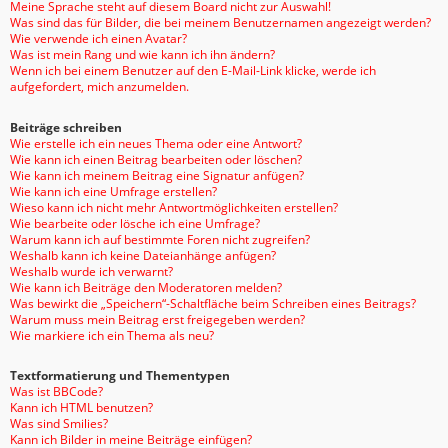
Meine Sprache steht auf diesem Board nicht zur Auswahl!
Was sind das für Bilder, die bei meinem Benutzernamen angezeigt werden?
Wie verwende ich einen Avatar?
Was ist mein Rang und wie kann ich ihn ändern?
Wenn ich bei einem Benutzer auf den E-Mail-Link klicke, werde ich
aufgefordert, mich anzumelden.
Beiträge schreiben
Wie erstelle ich ein neues Thema oder eine Antwort?
Wie kann ich einen Beitrag bearbeiten oder löschen?
Wie kann ich meinem Beitrag eine Signatur anfügen?
Wie kann ich eine Umfrage erstellen?
Wieso kann ich nicht mehr Antwortmöglichkeiten erstellen?
Wie bearbeite oder lösche ich eine Umfrage?
Warum kann ich auf bestimmte Foren nicht zugreifen?
Weshalb kann ich keine Dateianhänge anfügen?
Weshalb wurde ich verwarnt?
Wie kann ich Beiträge den Moderatoren melden?
Was bewirkt die „Speichern“-Schaltfläche beim Schreiben eines Beitrags?
Warum muss mein Beitrag erst freigegeben werden?
Wie markiere ich ein Thema als neu?
Textformatierung und Thementypen
Was ist BBCode?
Kann ich HTML benutzen?
Was sind Smilies?
Kann ich Bilder in meine Beiträge einfügen?