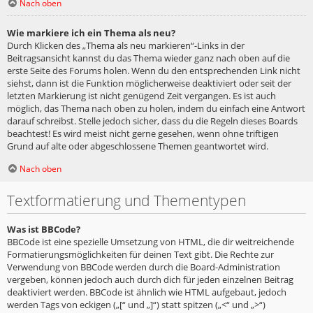
Nach oben
Wie markiere ich ein Thema als neu?
Durch Klicken des „Thema als neu markieren“-Links in der
Beitragsansicht kannst du das Thema wieder ganz nach oben auf die
erste Seite des Forums holen. Wenn du den entsprechenden Link nicht
siehst, dann ist die Funktion möglicherweise deaktiviert oder seit der
letzten Markierung ist nicht genügend Zeit vergangen. Es ist auch
möglich, das Thema nach oben zu holen, indem du einfach eine Antwort
darauf schreibst. Stelle jedoch sicher, dass du die Regeln dieses Boards
beachtest! Es wird meist nicht gerne gesehen, wenn ohne triftigen
Grund auf alte oder abgeschlossene Themen geantwortet wird.
Nach oben
Textformatierung und Thementypen
Was ist BBCode?
BBCode ist eine spezielle Umsetzung von HTML, die dir weitreichende
Formatierungsmöglichkeiten für deinen Text gibt. Die Rechte zur
Verwendung von BBCode werden durch die Board-Administration
vergeben, können jedoch auch durch dich für jeden einzelnen Beitrag
deaktiviert werden. BBCode ist ähnlich wie HTML aufgebaut, jedoch
werden Tags von eckigen („[“ und „]“) statt spitzen („<“ und „>“)