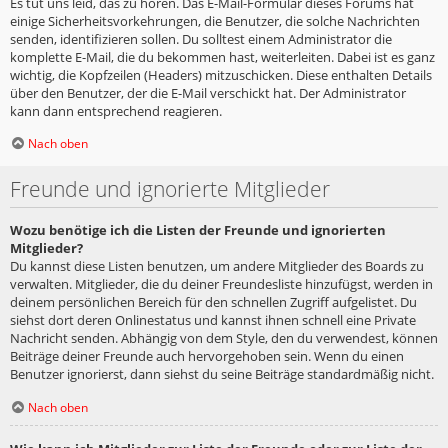
Es tut uns leid, das zu hören. Das E-Mail-Formular dieses Forums hat
einige Sicherheitsvorkehrungen, die Benutzer, die solche Nachrichten
senden, identifizieren sollen. Du solltest einem Administrator die
komplette E-Mail, die du bekommen hast, weiterleiten. Dabei ist es ganz
wichtig, die Kopfzeilen (Headers) mitzuschicken. Diese enthalten Details
über den Benutzer, der die E-Mail verschickt hat. Der Administrator
kann dann entsprechend reagieren.
Nach oben
Freunde und ignorierte Mitglieder
Wozu benötige ich die Listen der Freunde und ignorierten
Mitglieder?
Du kannst diese Listen benutzen, um andere Mitglieder des Boards zu
verwalten. Mitglieder, die du deiner Freundesliste hinzufügst, werden in
deinem persönlichen Bereich für den schnellen Zugriff aufgelistet. Du
siehst dort deren Onlinestatus und kannst ihnen schnell eine Private
Nachricht senden. Abhängig von dem Style, den du verwendest, können
Beiträge deiner Freunde auch hervorgehoben sein. Wenn du einen
Benutzer ignorierst, dann siehst du seine Beiträge standardmäßig nicht.
Nach oben