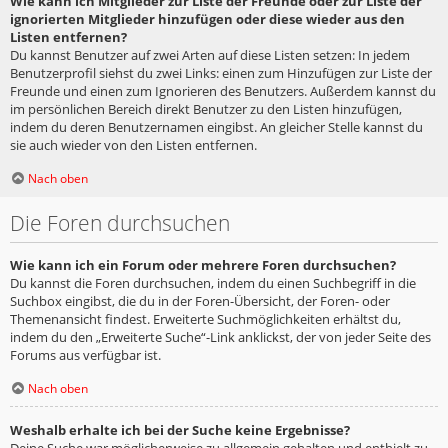
Wie kann ich Mitglieder zur Liste der Freunde oder zur Liste der
ignorierten Mitglieder hinzufügen oder diese wieder aus den
Listen entfernen?
Du kannst Benutzer auf zwei Arten auf diese Listen setzen: In jedem
Benutzerprofil siehst du zwei Links: einen zum Hinzufügen zur Liste der
Freunde und einen zum Ignorieren des Benutzers. Außerdem kannst du
im persönlichen Bereich direkt Benutzer zu den Listen hinzufügen,
indem du deren Benutzernamen eingibst. An gleicher Stelle kannst du
sie auch wieder von den Listen entfernen.
Nach oben
Die Foren durchsuchen
Wie kann ich ein Forum oder mehrere Foren durchsuchen?
Du kannst die Foren durchsuchen, indem du einen Suchbegriff in die
Suchbox eingibst, die du in der Foren-Übersicht, der Foren- oder
Themenansicht findest. Erweiterte Suchmöglichkeiten erhältst du,
indem du den „Erweiterte Suche“-Link anklickst, der von jeder Seite des
Forums aus verfügbar ist.
Nach oben
Weshalb erhalte ich bei der Suche keine Ergebnisse?
Deine Suche war möglicherweise zu allgemein gehalten und enthielt zu