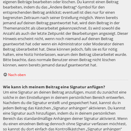
eigenen Beiträge bearbeiten oder löschen. Du kannst einen Beitrag
bearbeiten, indem du das „Ändere Beitrag“-Symbol für den
entsprechenden Beitrag anklickst; eventuell ist dies nur für einen
begrenzten Zeitraum nach seiner Erstellung möglich. Wenn bereits
jemand auf deinen Beitrag geantwortet hat, wird dein Beitrag in der
Themenansicht als überarbeitet gekennzeichnet. Es wird sowohl die
Anzahl als auch der letzte Zeitpunkt der Bearbeitungen angezeigt. Dieser
Hinweis erscheint nicht, wenn noch niemand auf deinen Beitrag
geantwortet hat oder wenn ein Administrator oder Moderator deinen
Beitrag überarbeitet hat. Diese können jedoch, falls sie es für nötig
halten, eine Notiz hinterlassen, warum dein Beitrag überarbeitet wurde.
Bitte beachte, dass normale Benutzer einen Beitrag nicht löschen
können, wenn bereits jemand darauf geantwortet hat.
Nach oben
Wie kann ich meinem Beitrag eine Signatur anfügen?
Um eine Signatur an deinen Beitrag anzufügen, musst du zunächst eine
solche in den Einstellungen in deinem persönlichen Bereich entwerfen.
Nachdem du die Signatur erstellt und gespeichert hast, kannst du in
jedem Beitrag das Kästchen „Signatur anhängen“ aktivieren. Du kannst
eine Signatur auch hinzufügen, indem du in deinem persönlichen
Bereich das standardmäßige Anhängen deiner Signatur aktivierst. Wenn
du einen einzelnen Beitrag dennoch ohne Signatur verfassen möchtest,
so kannst du dort einfach das Kontrollkästchen „Signatur anhängen“