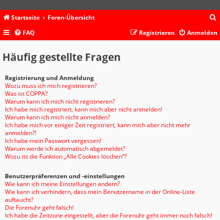
Startseite
Foren-Übersicht
FAQ
Registrieren
Anmelden
c
Häufig gestellte Fragen
Registrierung und Anmeldung
Wozu muss ich mich registrieren?
Was ist COPPA?
Warum kann ich mich nicht registrieren?
Ich habe mich registriert, kann mich aber nicht anmelden!
Warum kann ich mich nicht anmelden?
Ich habe mich vor einiger Zeit registriert, kann mich aber nicht mehr
anmelden?!
Ich habe mein Passwort vergessen!
Warum werde ich automatisch abgemeldet?
Wozu ist die Funktion „Alle Cookies löschen“?
Benutzerpräferenzen und -einstellungen
Wie kann ich meine Einstellungen ändern?
Wie kann ich verhindern, dass mein Benutzername in der Online-Liste
auftaucht?
Die Forenuhr geht falsch!
Ich habe die Zeitzone eingestellt, aber die Forenuhr geht immer noch falsch!