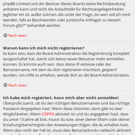
phpBB Limited und der Besitzer dieses Boards keine Rechtsberatung
anbieten kann und nicht die Anlaufstelle für Rechtsangelegenheiten
jeglicher Art ist; außer solchen, die unter der Frage „An wen soll ich mich
wenden, falls es Beschwerden oder juristische Anfragen zu diesem
Forum gibt?“ behandelt werden.
Nach oben
Warum kann ich mich nicht registrieren?
Es kann sein, dass die Board-Administration die Registrierung komplett
ausgeschaltet hat, damit sich keine neuen Benutzer mehr anmelden
können. Es könnte auch sein, dass deine IP-Adresse oder der
Benutzername, mit dem du dich registrieren möchtest, gesperrt
wurden. Um Hilfe zu erhalten, wende dich an die Board-Administration.
Nach oben
Ich habe mich registriert, kann mich aber nicht anmelden!
Überprüfe zuerst, ob du den richtigen Benutzernamen und das richtige
Passwort eingegeben hast. Wenn diese stimmen, dann gibt es zwei
Möglichkeiten. Wenn
COPPA
aktiviert ist und du angegeben hast, dass
du unter 13 Jahre alt bist, musst du bzw. einer deiner Eltern oder deiner
Erziehungsberechtigten den Anweisungen folgen, die du erhalten hast.
Wenn dies nicht der Fall ist, muss dein Benutzerkonto vielleicht aktiviert