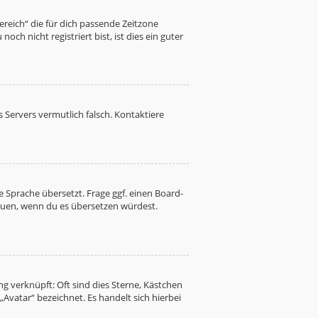
Bereich“ die für dich passende Zeitzone
ch nicht registriert bist, ist dies ein guter
es Servers vermutlich falsch. Kontaktiere
 Sprache übersetzt. Frage ggf. einen Board-
freuen, wenn du es übersetzen würdest.
g verknüpft: Oft sind dies Sterne, Kästchen
Avatar“ bezeichnet. Es handelt sich hierbei