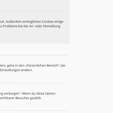
eibst. Außerdem ermöglichen Cookies einige
 du Probleme bei der An- oder Abmeldung
ern, gehe in den „Persönlichen Bereich“; der
 Einstellungen ändern.
ung verbergen“. Wenn du diese Option
sichtbarer Besucher gezählt.