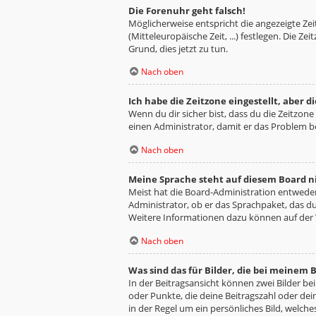
Die Forenuhr geht falsch!
Möglicherweise entspricht die angezeigte Zeit
(Mitteleuropäische Zeit, ...) festlegen. Die Z
Grund, dies jetzt zu tun.
Nach oben
Ich habe die Zeitzone eingestellt, aber 
Wenn du dir sicher bist, dass du die Zeitzone 
einen Administrator, damit er das Problem 
Nach oben
Meine Sprache steht auf diesem Board n
Meist hat die Board-Administration entweder 
Administrator, ob er das Sprachpaket, das du 
Weitere Informationen dazu können auf der
Nach oben
Was sind das für Bilder, die bei meine
In der Beitragsansicht können zwei Bilder be
oder Punkte, die deine Beitragszahl oder dei
in der Regel um ein persönliches Bild, welche