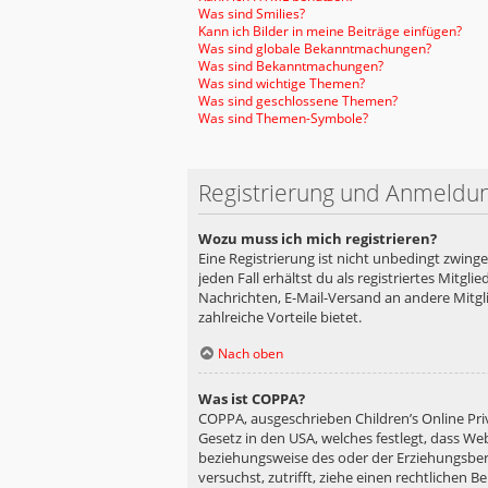
Was sind Smilies?
Kann ich Bilder in meine Beiträge einfügen?
Was sind globale Bekanntmachungen?
Was sind Bekanntmachungen?
Was sind wichtige Themen?
Was sind geschlossene Themen?
Was sind Themen-Symbole?
Registrierung und Anmeldu
Wozu muss ich mich registrieren?
Eine Registrierung ist nicht unbedingt zwing
jeden Fall erhältst du als registriertes Mitgl
Nachrichten, E-Mail-Versand an andere Mitglie
zahlreiche Vorteile bietet.
Nach oben
Was ist COPPA?
COPPA, ausgeschrieben Children’s Online Priv
Gesetz in den USA, welches festlegt, dass We
beziehungsweise des oder der Erziehungsberec
versuchst, zutrifft, ziehe einen rechtlichen