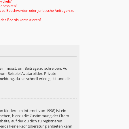
ickelt?
 enthalten?
ls es Beschwerden oder juristische Anfragen zu
 des Boards kontaktieren?
ein musst, um Beiträge zu schreiben. Auf
 zum Beispiel Avatarbilder, Private
ldung, da sie schnell erledigt ist und dir
n Kindern im Internet von 1998) ist ein
rheben, hierzu die Zustimmung der Eltern
site, auf der du dich zu registrieren
s Boards keine Rechtsberatung anbieten kann