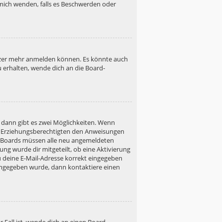
h mich wenden, falls es Beschwerden oder
utzer mehr anmelden können. Es könnte auch
u erhalten, wende dich an die Board-
 dann gibt es zwei Möglichkeiten. Wenn
ner Erziehungsberechtigten den Anweisungen
gen Boards müssen alle neu angemeldeten
ung wurde dir mitgeteilt, ob eine Aktivierung
u deine E-Mail-Adresse korrekt eingegeben
 eingegeben wurde, dann kontaktiere einen