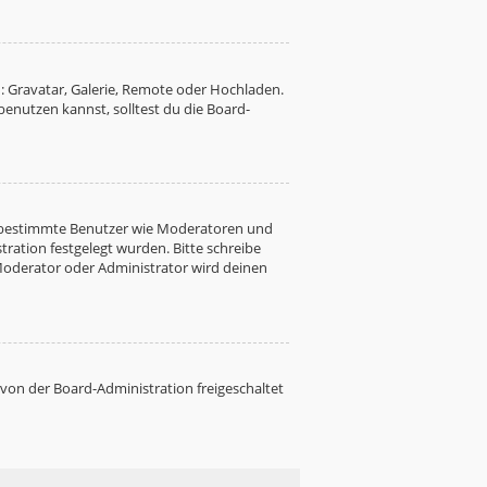
: Gravatar, Galerie, Remote oder Hochladen.
nutzen kannst, solltest du die Board-
ren bestimmte Benutzer wie Moderatoren und
ration festgelegt wurden. Bitte schreibe
Moderator oder Administrator wird deinen
 von der Board-Administration freigeschaltet