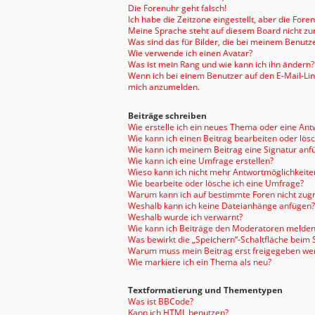
Die Forenuhr geht falsch!
Ich habe die Zeitzone eingestellt, aber die For
Meine Sprache steht auf diesem Board nicht zu
Was sind das für Bilder, die bei meinem Benu
Wie verwende ich einen Avatar?
Was ist mein Rang und wie kann ich ihn ändern?
Wenn ich bei einem Benutzer auf den E-Mail-Link
mich anzumelden.
Beiträge schreiben
Wie erstelle ich ein neues Thema oder eine Ant
Wie kann ich einen Beitrag bearbeiten oder lös
Wie kann ich meinem Beitrag eine Signatur anf
Wie kann ich eine Umfrage erstellen?
Wieso kann ich nicht mehr Antwortmöglichkeiten
Wie bearbeite oder lösche ich eine Umfrage?
Warum kann ich auf bestimmte Foren nicht zugr
Weshalb kann ich keine Dateianhänge anfügen?
Weshalb wurde ich verwarnt?
Wie kann ich Beiträge den Moderatoren melden
Was bewirkt die „Speichern“-Schaltfläche beim 
Warum muss mein Beitrag erst freigegeben we
Wie markiere ich ein Thema als neu?
Textformatierung und Thementypen
Was ist BBCode?
Kann ich HTML benutzen?