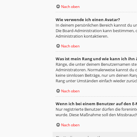
Nach oben
Wie verwende ich einen Avatar?
In deinem persönlichen Bereich kannst du un
Die Board-Administration kann bestimmen, o
Administration kontaktieren.
Nach oben
Was ist mein Rang und wie kann ich ihn
Ränge, die unter deinem Benutzernamen stehe
Administratoren. Normalerweise kannst du de
keine sinnlosen Beiträge, nur um deinen Ra
Rang unter Umständen einfach wieder zurüc
Nach oben
Wenn ich bei einem Benutzer auf den E-M
Nur registrierte Benutzer dürfen die forenin
wurde. Diese Maßnahme soll den Missbrauch
Nach oben