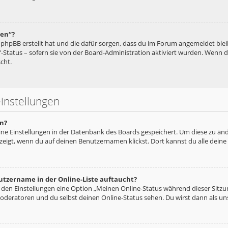
hen“?
ie phpBB erstellt hat und die dafür sorgen, dass du im Forum angemeldet bl
“-Status – sofern sie von der Board-Administration aktiviert wurden. Wenn
cht.
instellungen
n?
eine Einstellungen in der Datenbank des Boards gespeichert. Um diese zu änd
zeigt, wenn du auf deinen Benutzernamen klickst. Dort kannst du alle deine
utzername in der Online-Liste auftaucht?
n den Einstellungen eine Option „Meinen Online-Status während dieser Sitz
oderatoren und du selbst deinen Online-Status sehen. Du wirst dann als un