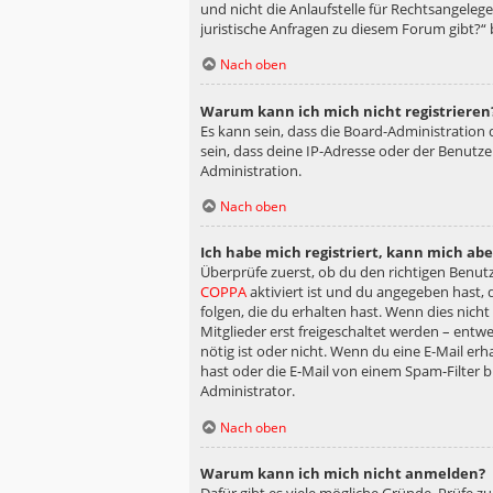
und nicht die Anlaufstelle für Rechtsangelege
juristische Anfragen zu diesem Forum gibt?“
Nach oben
Warum kann ich mich nicht registrieren
Es kann sein, dass die Board-Administration
sein, dass deine IP-Adresse oder der Benutz
Administration.
Nach oben
Ich habe mich registriert, kann mich ab
Überprüfe zuerst, ob du den richtigen Benu
COPPA
aktiviert ist und du angegeben hast, 
folgen, die du erhalten hast. Wenn dies nicht
Mitglieder erst freigeschaltet werden – entwe
nötig ist oder nicht. Wenn du eine E-Mail er
hast oder die E-Mail von einem Spam-Filter b
Administrator.
Nach oben
Warum kann ich mich nicht anmelden?