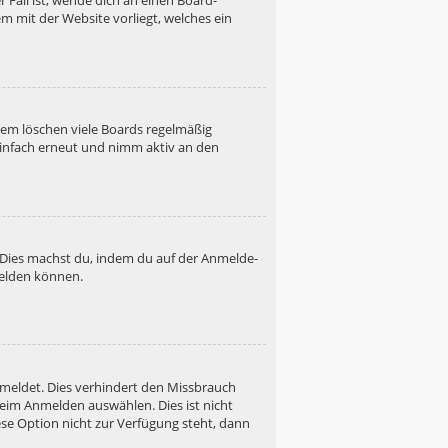
 Fall ist, wende dich an einen Board-
m mit der Website vorliegt, welches ein
dem löschen viele Boards regelmäßig
 einfach erneut und nimm aktiv an den
. Dies machst du, indem du auf der Anmelde-
melden können.
emeldet. Dies verhindert den Missbrauch
eim Anmelden auswählen. Dies ist nicht
se Option nicht zur Verfügung steht, dann