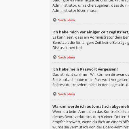
Dafür gibt es viele mögliche Gründe. Prüfe z
Administrator, um sicherzugehen, dass du nic
Administrator lösen muss.
Nach oben
Ich habe mich vor einiger Zeit registrie
Es kann sein, dass ein Administrator dein B
Benutzer, die für längere Zeit keine Beiträg
Diskussionen teil!
Nach oben
Ich habe mein Passwort vergessen!
Das ist nicht schlimm! Wir können dir zwar d
Seite auf „Ich habe mein Passwort vergessen“
Solltest du trotzdem nicht in der Lage sein,
Nach oben
Warum werde ich automatisch abgemel
Wenn du beim Anmelden das Kontrollkästchen
deines Benutzerkontos durch einen Dritten.
empfehlenswert, wenn du dich an einem öffen
wurde sie vermutlich von der Board-Administ