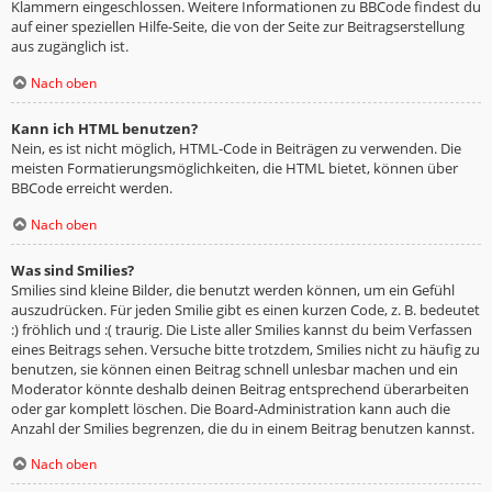
Klammern eingeschlossen. Weitere Informationen zu BBCode findest du
auf einer speziellen Hilfe-Seite, die von der Seite zur Beitragserstellung
aus zugänglich ist.
Nach oben
Kann ich HTML benutzen?
Nein, es ist nicht möglich, HTML-Code in Beiträgen zu verwenden. Die
meisten Formatierungsmöglichkeiten, die HTML bietet, können über
BBCode erreicht werden.
Nach oben
Was sind Smilies?
Smilies sind kleine Bilder, die benutzt werden können, um ein Gefühl
auszudrücken. Für jeden Smilie gibt es einen kurzen Code, z. B. bedeutet
:) fröhlich und :( traurig. Die Liste aller Smilies kannst du beim Verfassen
eines Beitrags sehen. Versuche bitte trotzdem, Smilies nicht zu häufig zu
benutzen, sie können einen Beitrag schnell unlesbar machen und ein
Moderator könnte deshalb deinen Beitrag entsprechend überarbeiten
oder gar komplett löschen. Die Board-Administration kann auch die
Anzahl der Smilies begrenzen, die du in einem Beitrag benutzen kannst.
Nach oben