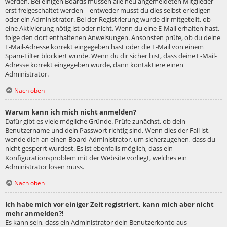
werden. Bei einigen Boards müssen alle neu angemeldeten Mitglieder
erst freigeschaltet werden – entweder musst du dies selbst erledigen
oder ein Administrator. Bei der Registrierung wurde dir mitgeteilt, ob
eine Aktivierung nötig ist oder nicht. Wenn du eine E-Mail erhalten hast,
folge den dort enthaltenen Anweisungen. Ansonsten prüfe, ob du deine
E-Mail-Adresse korrekt eingegeben hast oder die E-Mail von einem
Spam-Filter blockiert wurde. Wenn du dir sicher bist, dass deine E-Mail-
Adresse korrekt eingegeben wurde, dann kontaktiere einen
Administrator.
Nach oben
Warum kann ich mich nicht anmelden?
Dafür gibt es viele mögliche Gründe. Prüfe zunächst, ob dein
Benutzername und dein Passwort richtig sind. Wenn dies der Fall ist,
wende dich an einen Board-Administrator, um sicherzugehen, dass du
nicht gesperrt wurdest. Es ist ebenfalls möglich, dass ein
Konfigurationsproblem mit der Website vorliegt, welches ein
Administrator lösen muss.
Nach oben
Ich habe mich vor einiger Zeit registriert, kann mich aber nicht
mehr anmelden?!
Es kann sein, dass ein Administrator dein Benutzerkonto aus