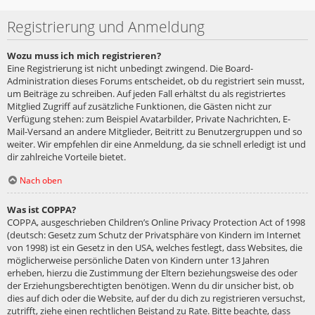
Registrierung und Anmeldung
Wozu muss ich mich registrieren?
Eine Registrierung ist nicht unbedingt zwingend. Die Board-
Administration dieses Forums entscheidet, ob du registriert sein musst,
um Beiträge zu schreiben. Auf jeden Fall erhältst du als registriertes
Mitglied Zugriff auf zusätzliche Funktionen, die Gästen nicht zur
Verfügung stehen: zum Beispiel Avatarbilder, Private Nachrichten, E-
Mail-Versand an andere Mitglieder, Beitritt zu Benutzergruppen und so
weiter. Wir empfehlen dir eine Anmeldung, da sie schnell erledigt ist und
dir zahlreiche Vorteile bietet.
Nach oben
Was ist COPPA?
COPPA, ausgeschrieben Children’s Online Privacy Protection Act of 1998
(deutsch: Gesetz zum Schutz der Privatsphäre von Kindern im Internet
von 1998) ist ein Gesetz in den USA, welches festlegt, dass Websites, die
möglicherweise persönliche Daten von Kindern unter 13 Jahren
erheben, hierzu die Zustimmung der Eltern beziehungsweise des oder
der Erziehungsberechtigten benötigen. Wenn du dir unsicher bist, ob
dies auf dich oder die Website, auf der du dich zu registrieren versuchst,
zutrifft, ziehe einen rechtlichen Beistand zu Rate. Bitte beachte, dass