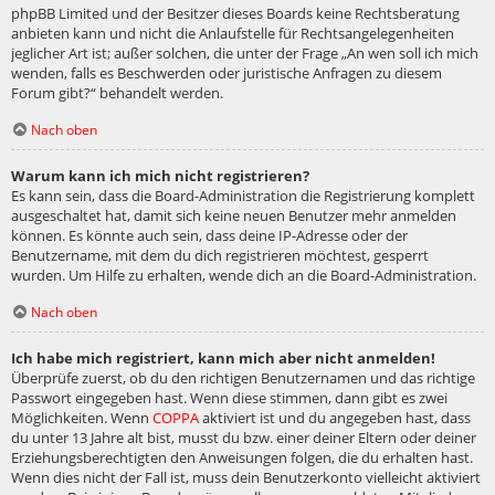
phpBB Limited und der Besitzer dieses Boards keine Rechtsberatung
anbieten kann und nicht die Anlaufstelle für Rechtsangelegenheiten
jeglicher Art ist; außer solchen, die unter der Frage „An wen soll ich mich
wenden, falls es Beschwerden oder juristische Anfragen zu diesem
Forum gibt?“ behandelt werden.
Nach oben
Warum kann ich mich nicht registrieren?
Es kann sein, dass die Board-Administration die Registrierung komplett
ausgeschaltet hat, damit sich keine neuen Benutzer mehr anmelden
können. Es könnte auch sein, dass deine IP-Adresse oder der
Benutzername, mit dem du dich registrieren möchtest, gesperrt
wurden. Um Hilfe zu erhalten, wende dich an die Board-Administration.
Nach oben
Ich habe mich registriert, kann mich aber nicht anmelden!
Überprüfe zuerst, ob du den richtigen Benutzernamen und das richtige
Passwort eingegeben hast. Wenn diese stimmen, dann gibt es zwei
Möglichkeiten. Wenn
COPPA
aktiviert ist und du angegeben hast, dass
du unter 13 Jahre alt bist, musst du bzw. einer deiner Eltern oder deiner
Erziehungsberechtigten den Anweisungen folgen, die du erhalten hast.
Wenn dies nicht der Fall ist, muss dein Benutzerkonto vielleicht aktiviert