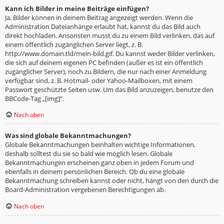
Kann ich Bilder in meine Beiträge einfügen?
Ja, Bilder können in deinem Beitrag angezeigt werden. Wenn die
Administration Dateianhänge erlaubt hat, kannst du das Bild auch
direkt hochladen. Ansonsten musst du zu einem Bild verlinken, das auf
einem öffentlich zugänglichen Server liegt, z. B.
http://www.domain.tld/mein-bild.gif. Du kannst weder Bilder verlinken,
die sich auf deinem eigenen PC befinden (außer es ist ein öffentlich
zugänglicher Server), noch zu Bildern, die nur nach einer Anmeldung
verfügbar sind, z. B. Hotmail- oder Yahoo-Mailboxen, mit einem
Passwort geschützte Seiten usw. Um das Bild anzuzeigen, benutze den
BBCode-Tag „[img]“.
Nach oben
Was sind globale Bekanntmachungen?
Globale Bekanntmachungen beinhalten wichtige Informationen,
deshalb solltest du sie so bald wie möglich lesen. Globale
Bekanntmachungen erscheinen ganz oben in jedem Forum und
ebenfalls in deinem persönlichen Bereich. Ob du eine globale
Bekanntmachung schreiben kannst oder nicht, hängt von den durch die
Board-Administration vergebenen Berechtigungen ab.
Nach oben