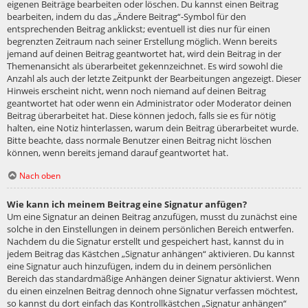
eigenen Beiträge bearbeiten oder löschen. Du kannst einen Beitrag
bearbeiten, indem du das „Ändere Beitrag“-Symbol für den
entsprechenden Beitrag anklickst; eventuell ist dies nur für einen
begrenzten Zeitraum nach seiner Erstellung möglich. Wenn bereits
jemand auf deinen Beitrag geantwortet hat, wird dein Beitrag in der
Themenansicht als überarbeitet gekennzeichnet. Es wird sowohl die
Anzahl als auch der letzte Zeitpunkt der Bearbeitungen angezeigt. Dieser
Hinweis erscheint nicht, wenn noch niemand auf deinen Beitrag
geantwortet hat oder wenn ein Administrator oder Moderator deinen
Beitrag überarbeitet hat. Diese können jedoch, falls sie es für nötig
halten, eine Notiz hinterlassen, warum dein Beitrag überarbeitet wurde.
Bitte beachte, dass normale Benutzer einen Beitrag nicht löschen
können, wenn bereits jemand darauf geantwortet hat.
Nach oben
Wie kann ich meinem Beitrag eine Signatur anfügen?
Um eine Signatur an deinen Beitrag anzufügen, musst du zunächst eine
solche in den Einstellungen in deinem persönlichen Bereich entwerfen.
Nachdem du die Signatur erstellt und gespeichert hast, kannst du in
jedem Beitrag das Kästchen „Signatur anhängen“ aktivieren. Du kannst
eine Signatur auch hinzufügen, indem du in deinem persönlichen
Bereich das standardmäßige Anhängen deiner Signatur aktivierst. Wenn
du einen einzelnen Beitrag dennoch ohne Signatur verfassen möchtest,
so kannst du dort einfach das Kontrollkästchen „Signatur anhängen“