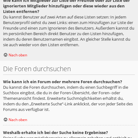
Wie kann ich Mitglieder zur Liste der Freunde oder zur Liste der
ignorierten Mitglieder hinzufügen oder diese wieder aus den
Listen entfernen?
Du kannst Benutzer auf zwei Arten auf diese Listen setzen: In jedem
Benutzerprofil siehst du zwei Links: einen zum Hinzufügen zur Liste der
Freunde und einen zum Ignorieren des Benutzers. Außerdem kannst du
im persönlichen Bereich direkt Benutzer zu den Listen hinzufügen,
indem du deren Benutzernamen eingibst. An gleicher Stelle kannst du
sie auch wieder von den Listen entfernen.
Nach oben
Die Foren durchsuchen
Wie kann ich ein Forum oder mehrere Foren durchsuchen?
Du kannst die Foren durchsuchen, indem du einen Suchbegriff in die
Suchbox eingibst, die du in der Foren-Übersicht, der Foren- oder
Themenansicht findest. Erweiterte Suchmöglichkeiten erhältst du,
indem du den „Erweiterte Suche“-Link anklickst, der von jeder Seite des
Forums aus verfügbar ist.
Nach oben
Weshalb erhalte ich bei der Suche keine Ergebnisse?
Deine Suche war möglicherweise zu allgemein gehalten und enthielt zu