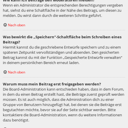
Wie kann ich Beiträge den Moderatoren melden?
Wenn ein Administrator die entsprechenden Berechtigungen vergeben
hat, siehst du eine Schaltfläche in der Nähe des Beitrags, um diesen zu
melden. Du wirst dann durch die weiteren Schritte geführt.
Nach oben
Was bewirkt die „Speichern“-Schaltfläche beim Schreiben eines
Beitrags?
Hiermit kannst du die geschriebene Entwürfe speichern und zu einem
späteren Zeitpunkt vervollständigen und absenden. Den gesicherten
Beitrag kannst du mit der Funktion „Gespeicherte Entwürfe verwalten“
in deinem persönlichen Bereich erneut laden.
Nach oben
Warum muss mein Beitrag erst freigegeben werden?
Die Board-Administration kann entschieden haben, dass in dem Forum,
in dem du einen Beitrag erstellt hast, die Beiträge zuerst geprüft werden
müssen. Es ist auch möglich, dass die Administration dich zu einer
Gruppe von Benutzern hinzugefügt hat, bei denen sie die Beiträge erst
begutachten möchte, bevor sie auf der Seite sichtbar werden. Bitte
kontaktiere die Board-Administration, wenn du weitere Informationen
dazu benötigst.