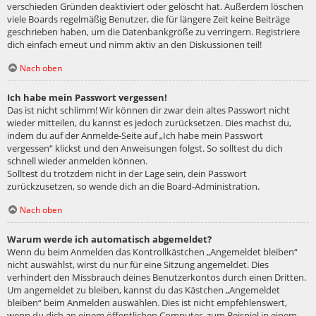
verschieden Gründen deaktiviert oder gelöscht hat. Außerdem löschen
viele Boards regelmäßig Benutzer, die für längere Zeit keine Beiträge
geschrieben haben, um die Datenbankgröße zu verringern. Registriere
dich einfach erneut und nimm aktiv an den Diskussionen teil!
Nach oben
Ich habe mein Passwort vergessen!
Das ist nicht schlimm! Wir können dir zwar dein altes Passwort nicht
wieder mitteilen, du kannst es jedoch zurücksetzen. Dies machst du,
indem du auf der Anmelde-Seite auf „Ich habe mein Passwort
vergessen“ klickst und den Anweisungen folgst. So solltest du dich
schnell wieder anmelden können.
Solltest du trotzdem nicht in der Lage sein, dein Passwort
zurückzusetzen, so wende dich an die Board-Administration.
Nach oben
Warum werde ich automatisch abgemeldet?
Wenn du beim Anmelden das Kontrollkästchen „Angemeldet bleiben“
nicht auswählst, wirst du nur für eine Sitzung angemeldet. Dies
verhindert den Missbrauch deines Benutzerkontos durch einen Dritten.
Um angemeldet zu bleiben, kannst du das Kästchen „Angemeldet
bleiben“ beim Anmelden auswählen. Dies ist nicht empfehlenswert,
wenn du dich an einem öffentlichen Computer, zum Beispiel in einem