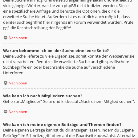
viele gängige Wörter, welche von phpBB nicht indiziert werden. Stelle
eine spezifischere Anfrage und benutze die Optionen, die dir die
erweiterte Suche bietet. Außerdem ist es natürlich auch möglich, dass
dein(e) Suchbegriff(e) hier nirgends im Forum verwendet wurden. Prüfe
ggf. die Rechtschreibung der Begriffe!
Nach oben
Warum bekomme ich bei der Suche eine leere Seite?
Deine Suche lieferte zu viele Ergebnisse, somit konnte der Webserver sie
nicht verarbeiten. Benutze die erweiterte Suche und gib spezifischere
Suchbegriffe ein oder beschränke die Suche auf verschiedene
Unterforen.
Nach oben
Wie kann ich nach Mitgliedern suchen?
Gehe zur „Mitglieder“-Seite und klicke auf „Nach einem Mitglied suchen“.
Nach oben
Wie kann ich meine eigenen Beiträge und Themen finden?
Deine eigenen Beiträge kannst du dir anzeigen lassen, indem du „Eigene
Beiträge“ im Schnellzugriff oben auf der Boardseite auswählst. Alternativ