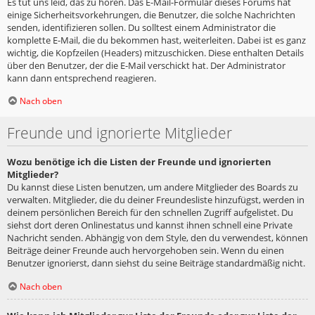
Es tut uns leid, das zu hören. Das E-Mail-Formular dieses Forums hat
einige Sicherheitsvorkehrungen, die Benutzer, die solche Nachrichten
senden, identifizieren sollen. Du solltest einem Administrator die
komplette E-Mail, die du bekommen hast, weiterleiten. Dabei ist es ganz
wichtig, die Kopfzeilen (Headers) mitzuschicken. Diese enthalten Details
über den Benutzer, der die E-Mail verschickt hat. Der Administrator
kann dann entsprechend reagieren.
Nach oben
Freunde und ignorierte Mitglieder
Wozu benötige ich die Listen der Freunde und ignorierten
Mitglieder?
Du kannst diese Listen benutzen, um andere Mitglieder des Boards zu
verwalten. Mitglieder, die du deiner Freundesliste hinzufügst, werden in
deinem persönlichen Bereich für den schnellen Zugriff aufgelistet. Du
siehst dort deren Onlinestatus und kannst ihnen schnell eine Private
Nachricht senden. Abhängig von dem Style, den du verwendest, können
Beiträge deiner Freunde auch hervorgehoben sein. Wenn du einen
Benutzer ignorierst, dann siehst du seine Beiträge standardmäßig nicht.
Nach oben