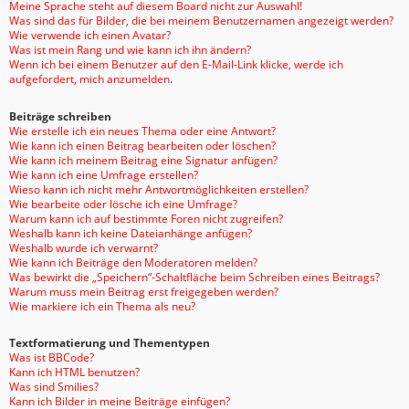
Meine Sprache steht auf diesem Board nicht zur Auswahl!
Was sind das für Bilder, die bei meinem Benutzernamen angezeigt werden?
Wie verwende ich einen Avatar?
Was ist mein Rang und wie kann ich ihn ändern?
Wenn ich bei einem Benutzer auf den E-Mail-Link klicke, werde ich
aufgefordert, mich anzumelden.
Beiträge schreiben
Wie erstelle ich ein neues Thema oder eine Antwort?
Wie kann ich einen Beitrag bearbeiten oder löschen?
Wie kann ich meinem Beitrag eine Signatur anfügen?
Wie kann ich eine Umfrage erstellen?
Wieso kann ich nicht mehr Antwortmöglichkeiten erstellen?
Wie bearbeite oder lösche ich eine Umfrage?
Warum kann ich auf bestimmte Foren nicht zugreifen?
Weshalb kann ich keine Dateianhänge anfügen?
Weshalb wurde ich verwarnt?
Wie kann ich Beiträge den Moderatoren melden?
Was bewirkt die „Speichern“-Schaltfläche beim Schreiben eines Beitrags?
Warum muss mein Beitrag erst freigegeben werden?
Wie markiere ich ein Thema als neu?
Textformatierung und Thementypen
Was ist BBCode?
Kann ich HTML benutzen?
Was sind Smilies?
Kann ich Bilder in meine Beiträge einfügen?