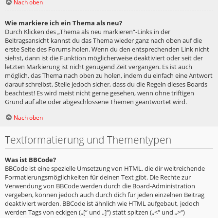
Nach oben
Wie markiere ich ein Thema als neu?
Durch Klicken des „Thema als neu markieren“-Links in der
Beitragsansicht kannst du das Thema wieder ganz nach oben auf die
erste Seite des Forums holen. Wenn du den entsprechenden Link nicht
siehst, dann ist die Funktion möglicherweise deaktiviert oder seit der
letzten Markierung ist nicht genügend Zeit vergangen. Es ist auch
möglich, das Thema nach oben zu holen, indem du einfach eine Antwort
darauf schreibst. Stelle jedoch sicher, dass du die Regeln dieses Boards
beachtest! Es wird meist nicht gerne gesehen, wenn ohne triftigen
Grund auf alte oder abgeschlossene Themen geantwortet wird.
Nach oben
Textformatierung und Thementypen
Was ist BBCode?
BBCode ist eine spezielle Umsetzung von HTML, die dir weitreichende
Formatierungsmöglichkeiten für deinen Text gibt. Die Rechte zur
Verwendung von BBCode werden durch die Board-Administration
vergeben, können jedoch auch durch dich für jeden einzelnen Beitrag
deaktiviert werden. BBCode ist ähnlich wie HTML aufgebaut, jedoch
werden Tags von eckigen („[“ und „]“) statt spitzen („<“ und „>“)