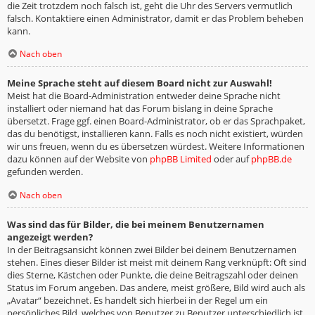
die Zeit trotzdem noch falsch ist, geht die Uhr des Servers vermutlich
falsch. Kontaktiere einen Administrator, damit er das Problem beheben
kann.
Nach oben
Meine Sprache steht auf diesem Board nicht zur Auswahl!
Meist hat die Board-Administration entweder deine Sprache nicht
installiert oder niemand hat das Forum bislang in deine Sprache
übersetzt. Frage ggf. einen Board-Administrator, ob er das Sprachpaket,
das du benötigst, installieren kann. Falls es noch nicht existiert, würden
wir uns freuen, wenn du es übersetzen würdest. Weitere Informationen
dazu können auf der Website von
phpBB Limited
oder auf
phpBB.de
gefunden werden.
Nach oben
Was sind das für Bilder, die bei meinem Benutzernamen
angezeigt werden?
In der Beitragsansicht können zwei Bilder bei deinem Benutzernamen
stehen. Eines dieser Bilder ist meist mit deinem Rang verknüpft: Oft sind
dies Sterne, Kästchen oder Punkte, die deine Beitragszahl oder deinen
Status im Forum angeben. Das andere, meist größere, Bild wird auch als
„Avatar“ bezeichnet. Es handelt sich hierbei in der Regel um ein
persönliches Bild, welches von Benutzer zu Benutzer unterschiedlich ist.