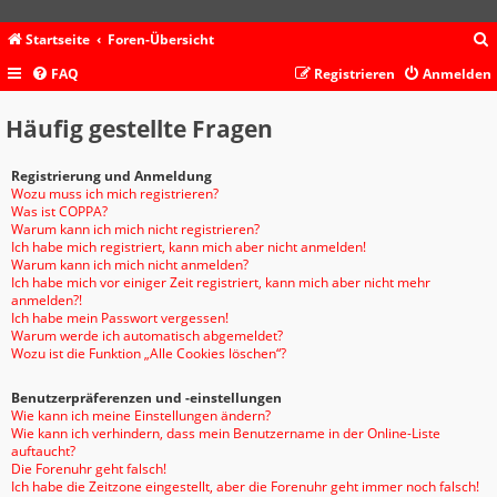
Startseite
Foren-Übersicht
FAQ
Registrieren
Anmelden
c
Häufig gestellte Fragen
Registrierung und Anmeldung
Wozu muss ich mich registrieren?
Was ist COPPA?
Warum kann ich mich nicht registrieren?
Ich habe mich registriert, kann mich aber nicht anmelden!
Warum kann ich mich nicht anmelden?
Ich habe mich vor einiger Zeit registriert, kann mich aber nicht mehr
anmelden?!
Ich habe mein Passwort vergessen!
Warum werde ich automatisch abgemeldet?
Wozu ist die Funktion „Alle Cookies löschen“?
Benutzerpräferenzen und -einstellungen
Wie kann ich meine Einstellungen ändern?
Wie kann ich verhindern, dass mein Benutzername in der Online-Liste
auftaucht?
Die Forenuhr geht falsch!
Ich habe die Zeitzone eingestellt, aber die Forenuhr geht immer noch falsch!