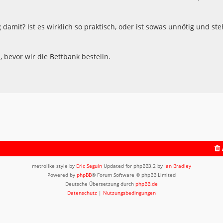
damit? Ist es wirklich so praktisch, oder ist sowas unnötig und ste
, bevor wir die Bettbank bestelln.
metrolike style by
Eric Seguin
Updated for phpBB3.2 by
Ian Bradley
Powered by
phpBB
® Forum Software © phpBB Limited
Deutsche Übersetzung durch
phpBB.de
Datenschutz
|
Nutzungsbedingungen