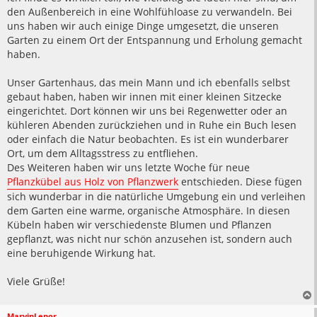
g
den Außenbereich in eine Wohlfühloase zu verwandeln. Bei
uns haben wir auch einige Dinge umgesetzt, die unseren
Garten zu einem Ort der Entspannung und Erholung gemacht
haben.
Unser Gartenhaus, das mein Mann und ich ebenfalls selbst
gebaut haben, haben wir innen mit einer kleinen Sitzecke
eingerichtet. Dort können wir uns bei Regenwetter oder an
kühleren Abenden zurückziehen und in Ruhe ein Buch lesen
oder einfach die Natur beobachten. Es ist ein wunderbarer
Ort, um dem Alltagsstress zu entfliehen.
Des Weiteren haben wir uns letzte Woche für neue
Pflanzkübel aus Holz von Pflanzwerk
entschieden. Diese fügen
sich wunderbar in die natürliche Umgebung ein und verleihen
dem Garten eine warme, organische Atmosphäre. In diesen
Kübeln haben wir verschiedenste Blumen und Pflanzen
gepflanzt, was nicht nur schön anzusehen ist, sondern auch
eine beruhigende Wirkung hat.
Viele Grüße!
MarvinLenor