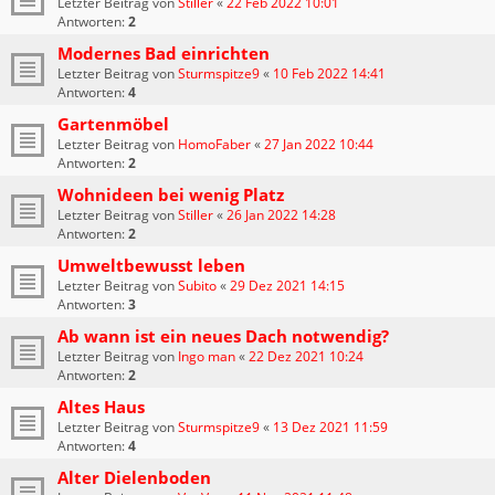
Letzter Beitrag von
Stiller
«
22 Feb 2022 10:01
Antworten:
2
Modernes Bad einrichten
Letzter Beitrag von
Sturmspitze9
«
10 Feb 2022 14:41
Antworten:
4
Gartenmöbel
Letzter Beitrag von
HomoFaber
«
27 Jan 2022 10:44
Antworten:
2
Wohnideen bei wenig Platz
Letzter Beitrag von
Stiller
«
26 Jan 2022 14:28
Antworten:
2
Umweltbewusst leben
Letzter Beitrag von
Subito
«
29 Dez 2021 14:15
Antworten:
3
Ab wann ist ein neues Dach notwendig?
Letzter Beitrag von
Ingo man
«
22 Dez 2021 10:24
Antworten:
2
Altes Haus
Letzter Beitrag von
Sturmspitze9
«
13 Dez 2021 11:59
Antworten:
4
Alter Dielenboden