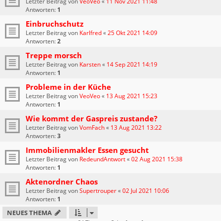
Letzter Beitrag von
VeoVeo
«
11 Nov 2021 11:48
Antworten:
1
Einbruchschutz
Letzter Beitrag von
Karlfred
«
25 Okt 2021 14:09
Antworten:
2
Treppe morsch
Letzter Beitrag von
Karsten
«
14 Sep 2021 14:19
Antworten:
1
Probleme in der Küche
Letzter Beitrag von
VeoVeo
«
13 Aug 2021 15:23
Antworten:
1
Wie kommt der Gaspreis zustande?
Letzter Beitrag von
VomFach
«
13 Aug 2021 13:22
Antworten:
3
Immobilienmakler Essen gesucht
Letzter Beitrag von
RedeundAntwort
«
02 Aug 2021 15:38
Antworten:
1
Aktenordner Chaos
Letzter Beitrag von
Supertrouper
«
02 Jul 2021 10:06
Antworten:
1
NEUES THEMA