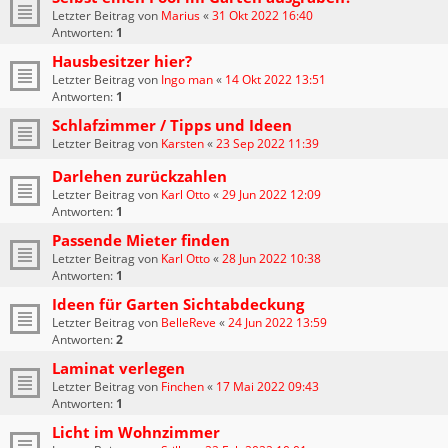
Letzter Beitrag von
Marius
«
31 Okt 2022 16:40
Antworten:
1
Hausbesitzer hier?
Letzter Beitrag von
Ingo man
«
14 Okt 2022 13:51
Antworten:
1
Schlafzimmer / Tipps und Ideen
Letzter Beitrag von
Karsten
«
23 Sep 2022 11:39
Darlehen zurückzahlen
Letzter Beitrag von
Karl Otto
«
29 Jun 2022 12:09
Antworten:
1
Passende Mieter finden
Letzter Beitrag von
Karl Otto
«
28 Jun 2022 10:38
Antworten:
1
Ideen für Garten Sichtabdeckung
Letzter Beitrag von
BelleReve
«
24 Jun 2022 13:59
Antworten:
2
Laminat verlegen
Letzter Beitrag von
Finchen
«
17 Mai 2022 09:43
Antworten:
1
Licht im Wohnzimmer