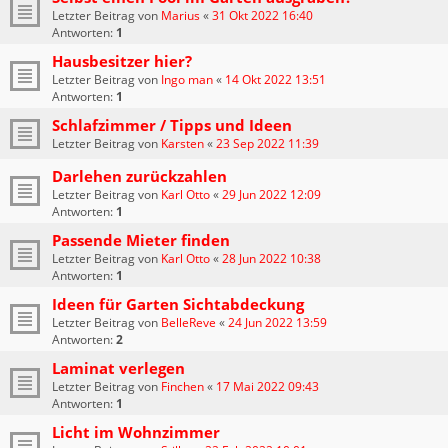
Letzter Beitrag von
Marius
«
31 Okt 2022 16:40
Antworten:
1
Hausbesitzer hier?
Letzter Beitrag von
Ingo man
«
14 Okt 2022 13:51
Antworten:
1
Schlafzimmer / Tipps und Ideen
Letzter Beitrag von
Karsten
«
23 Sep 2022 11:39
Darlehen zurückzahlen
Letzter Beitrag von
Karl Otto
«
29 Jun 2022 12:09
Antworten:
1
Passende Mieter finden
Letzter Beitrag von
Karl Otto
«
28 Jun 2022 10:38
Antworten:
1
Ideen für Garten Sichtabdeckung
Letzter Beitrag von
BelleReve
«
24 Jun 2022 13:59
Antworten:
2
Laminat verlegen
Letzter Beitrag von
Finchen
«
17 Mai 2022 09:43
Antworten:
1
Licht im Wohnzimmer