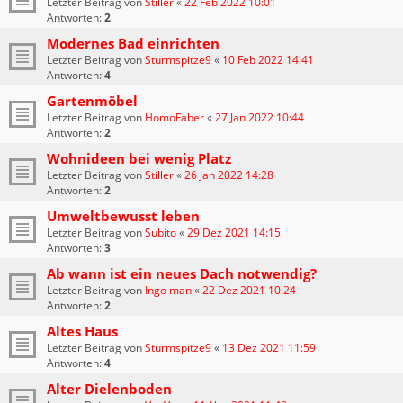
Letzter Beitrag von
Stiller
«
22 Feb 2022 10:01
Antworten:
2
Modernes Bad einrichten
Letzter Beitrag von
Sturmspitze9
«
10 Feb 2022 14:41
Antworten:
4
Gartenmöbel
Letzter Beitrag von
HomoFaber
«
27 Jan 2022 10:44
Antworten:
2
Wohnideen bei wenig Platz
Letzter Beitrag von
Stiller
«
26 Jan 2022 14:28
Antworten:
2
Umweltbewusst leben
Letzter Beitrag von
Subito
«
29 Dez 2021 14:15
Antworten:
3
Ab wann ist ein neues Dach notwendig?
Letzter Beitrag von
Ingo man
«
22 Dez 2021 10:24
Antworten:
2
Altes Haus
Letzter Beitrag von
Sturmspitze9
«
13 Dez 2021 11:59
Antworten:
4
Alter Dielenboden