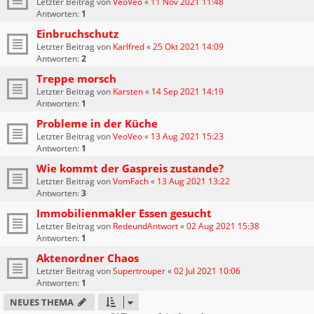
Letzter Beitrag von
VeoVeo
«
11 Nov 2021 11:48
Antworten:
1
Einbruchschutz
Letzter Beitrag von
Karlfred
«
25 Okt 2021 14:09
Antworten:
2
Treppe morsch
Letzter Beitrag von
Karsten
«
14 Sep 2021 14:19
Antworten:
1
Probleme in der Küche
Letzter Beitrag von
VeoVeo
«
13 Aug 2021 15:23
Antworten:
1
Wie kommt der Gaspreis zustande?
Letzter Beitrag von
VomFach
«
13 Aug 2021 13:22
Antworten:
3
Immobilienmakler Essen gesucht
Letzter Beitrag von
RedeundAntwort
«
02 Aug 2021 15:38
Antworten:
1
Aktenordner Chaos
Letzter Beitrag von
Supertrouper
«
02 Jul 2021 10:06
Antworten:
1
NEUES THEMA