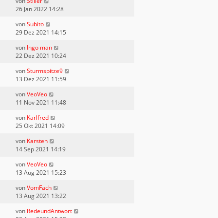
von
Stiller
26 Jan 2022 14:28
von
Subito
29 Dez 2021 14:15
von
Ingo man
22 Dez 2021 10:24
von
Sturmspitze9
13 Dez 2021 11:59
von
VeoVeo
11 Nov 2021 11:48
von
Karlfred
25 Okt 2021 14:09
von
Karsten
14 Sep 2021 14:19
von
VeoVeo
13 Aug 2021 15:23
von
VomFach
13 Aug 2021 13:22
von
RedeundAntwort