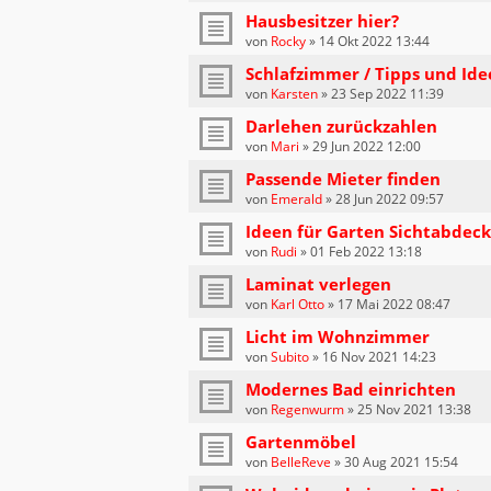
Hausbesitzer hier?
von
Rocky
»
14 Okt 2022 13:44
Schlafzimmer / Tipps und Ide
von
Karsten
»
23 Sep 2022 11:39
Darlehen zurückzahlen
von
Mari
»
29 Jun 2022 12:00
Passende Mieter finden
von
Emerald
»
28 Jun 2022 09:57
Ideen für Garten Sichtabdec
von
Rudi
»
01 Feb 2022 13:18
Laminat verlegen
von
Karl Otto
»
17 Mai 2022 08:47
Licht im Wohnzimmer
von
Subito
»
16 Nov 2021 14:23
Modernes Bad einrichten
von
Regenwurm
»
25 Nov 2021 13:38
Gartenmöbel
von
BelleReve
»
30 Aug 2021 15:54