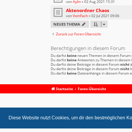
von
Aylin
»
02 Aug 2021 15:31
Aktenordner Chaos
von
VomFach
»
02 Jul 2021 09:06
NEUES THEMA
Zurück zur Foren-Übersicht
Berechtigungen in diesem Forum
Du darfst
keine
neuen Themen in diesem Forum e
Du darfst
keine
Antworten zu Themen in diesem F
Du darfst deine Beiträge in diesem Forum
nicht
ä
Du darfst deine Beiträge in diesem Forum
nicht
l
Du darfst
keine
Dateianhänge in diesem Forum er
Startseite
Foren-Übersicht
Diese Website nutzt Cookies, um dir den bestmöglichen Ko