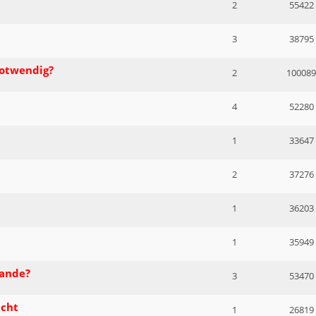
2
55422
3
38795
notwendig?
2
100089
4
52280
1
33647
2
37276
1
36203
1
35949
tande?
3
53470
ucht
1
26819