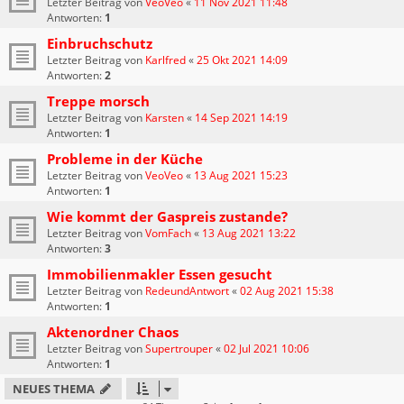
Letzter Beitrag von
VeoVeo
«
11 Nov 2021 11:48
Antworten:
1
Einbruchschutz
Letzter Beitrag von
Karlfred
«
25 Okt 2021 14:09
Antworten:
2
Treppe morsch
Letzter Beitrag von
Karsten
«
14 Sep 2021 14:19
Antworten:
1
Probleme in der Küche
Letzter Beitrag von
VeoVeo
«
13 Aug 2021 15:23
Antworten:
1
Wie kommt der Gaspreis zustande?
Letzter Beitrag von
VomFach
«
13 Aug 2021 13:22
Antworten:
3
Immobilienmakler Essen gesucht
Letzter Beitrag von
RedeundAntwort
«
02 Aug 2021 15:38
Antworten:
1
Aktenordner Chaos
Letzter Beitrag von
Supertrouper
«
02 Jul 2021 10:06
Antworten:
1
NEUES THEMA