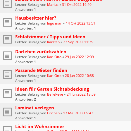
Letzter Beitrag von
Marius
«
31 Okt 2022 16:40
Antworten:
1
Hausbesitzer hier?
Letzter Beitrag von
Ingo man
«
14 Okt 2022 13:51
Antworten:
1
Schlafzimmer / Tipps und Ideen
Letzter Beitrag von
Karsten
«
23 Sep 2022 11:39
Darlehen zurückzahlen
Letzter Beitrag von
Karl Otto
«
29 Jun 2022 12:09
Antworten:
1
Passende Mieter finden
Letzter Beitrag von
Karl Otto
«
28 Jun 2022 10:38
Antworten:
1
Ideen für Garten Sichtabdeckung
Letzter Beitrag von
BelleReve
«
24 Jun 2022 13:59
Antworten:
2
Laminat verlegen
Letzter Beitrag von
Finchen
«
17 Mai 2022 09:43
Antworten:
1
Licht im Wohnzimmer