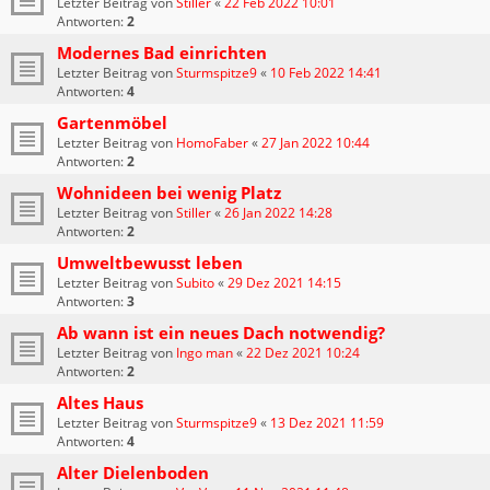
Letzter Beitrag von
Stiller
«
22 Feb 2022 10:01
Antworten:
2
Modernes Bad einrichten
Letzter Beitrag von
Sturmspitze9
«
10 Feb 2022 14:41
Antworten:
4
Gartenmöbel
Letzter Beitrag von
HomoFaber
«
27 Jan 2022 10:44
Antworten:
2
Wohnideen bei wenig Platz
Letzter Beitrag von
Stiller
«
26 Jan 2022 14:28
Antworten:
2
Umweltbewusst leben
Letzter Beitrag von
Subito
«
29 Dez 2021 14:15
Antworten:
3
Ab wann ist ein neues Dach notwendig?
Letzter Beitrag von
Ingo man
«
22 Dez 2021 10:24
Antworten:
2
Altes Haus
Letzter Beitrag von
Sturmspitze9
«
13 Dez 2021 11:59
Antworten:
4
Alter Dielenboden