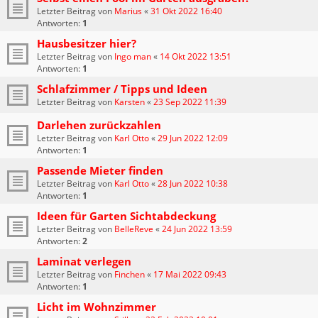
Letzter Beitrag von
Marius
«
31 Okt 2022 16:40
Antworten:
1
Hausbesitzer hier?
Letzter Beitrag von
Ingo man
«
14 Okt 2022 13:51
Antworten:
1
Schlafzimmer / Tipps und Ideen
Letzter Beitrag von
Karsten
«
23 Sep 2022 11:39
Darlehen zurückzahlen
Letzter Beitrag von
Karl Otto
«
29 Jun 2022 12:09
Antworten:
1
Passende Mieter finden
Letzter Beitrag von
Karl Otto
«
28 Jun 2022 10:38
Antworten:
1
Ideen für Garten Sichtabdeckung
Letzter Beitrag von
BelleReve
«
24 Jun 2022 13:59
Antworten:
2
Laminat verlegen
Letzter Beitrag von
Finchen
«
17 Mai 2022 09:43
Antworten:
1
Licht im Wohnzimmer