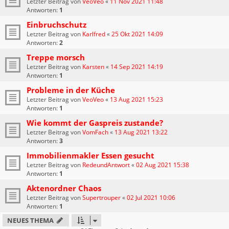
Letzter Beitrag von
VeoVeo
«
11 Nov 2021 11:48
Antworten:
1
Einbruchschutz
Letzter Beitrag von
Karlfred
«
25 Okt 2021 14:09
Antworten:
2
Treppe morsch
Letzter Beitrag von
Karsten
«
14 Sep 2021 14:19
Antworten:
1
Probleme in der Küche
Letzter Beitrag von
VeoVeo
«
13 Aug 2021 15:23
Antworten:
1
Wie kommt der Gaspreis zustande?
Letzter Beitrag von
VomFach
«
13 Aug 2021 13:22
Antworten:
3
Immobilienmakler Essen gesucht
Letzter Beitrag von
RedeundAntwort
«
02 Aug 2021 15:38
Antworten:
1
Aktenordner Chaos
Letzter Beitrag von
Supertrouper
«
02 Jul 2021 10:06
Antworten:
1
NEUES THEMA