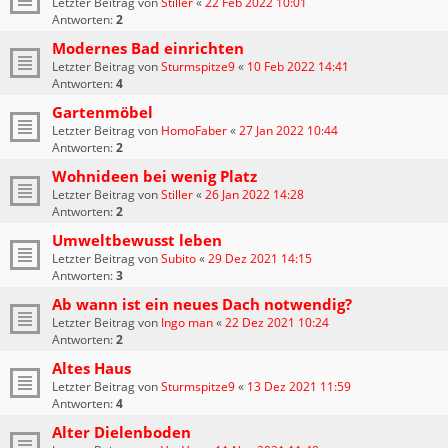
Letzter Beitrag von
Stiller
«
22 Feb 2022 10:01
Antworten:
2
Modernes Bad einrichten
Letzter Beitrag von
Sturmspitze9
«
10 Feb 2022 14:41
Antworten:
4
Gartenmöbel
Letzter Beitrag von
HomoFaber
«
27 Jan 2022 10:44
Antworten:
2
Wohnideen bei wenig Platz
Letzter Beitrag von
Stiller
«
26 Jan 2022 14:28
Antworten:
2
Umweltbewusst leben
Letzter Beitrag von
Subito
«
29 Dez 2021 14:15
Antworten:
3
Ab wann ist ein neues Dach notwendig?
Letzter Beitrag von
Ingo man
«
22 Dez 2021 10:24
Antworten:
2
Altes Haus
Letzter Beitrag von
Sturmspitze9
«
13 Dez 2021 11:59
Antworten:
4
Alter Dielenboden