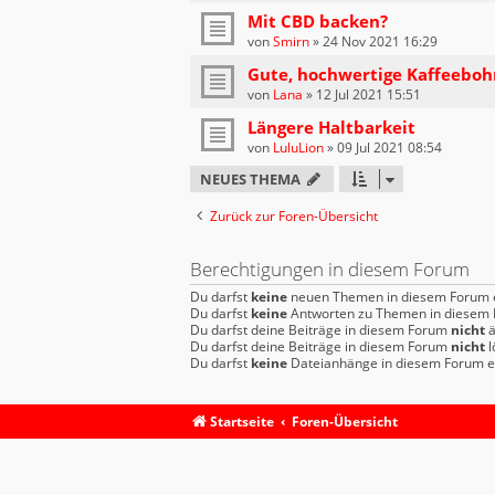
Mit CBD backen?
von
Smirn
»
24 Nov 2021 16:29
Gute, hochwertige Kaffeeboh
von
Lana
»
12 Jul 2021 15:51
Längere Haltbarkeit
von
LuluLion
»
09 Jul 2021 08:54
NEUES THEMA
Zurück zur Foren-Übersicht
Berechtigungen in diesem Forum
Du darfst
keine
neuen Themen in diesem Forum e
Du darfst
keine
Antworten zu Themen in diesem F
Du darfst deine Beiträge in diesem Forum
nicht
ä
Du darfst deine Beiträge in diesem Forum
nicht
l
Du darfst
keine
Dateianhänge in diesem Forum er
Startseite
Foren-Übersicht