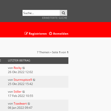
SUCHE
ERWEITERTE SUCHE
Registrieren
Anmelden
7 Themen • Seite
1
von
1
E
LETZTER BEITRAG
von
Rocky
26 Okt 2022 12:02
von
Sturmspitze9
25 Okt 2022 15:42
von
Stiller
17 Feb 2022 10:55
von
Toadwart
06 Jan 2022 09:47