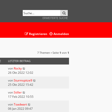
SUCHE
ERWEITERTE SUCHE
Registrieren
Anmelden
7 Themen • Seite
1
von
1
E
LETZTER BEITRAG
von
Rocky
26 Okt 2022 12:02
von
Sturmspitze9
25 Okt 2022 15:42
von
Stiller
17 Feb 2022 10:55
von
Toadwart
06 Jan 2022 09:47