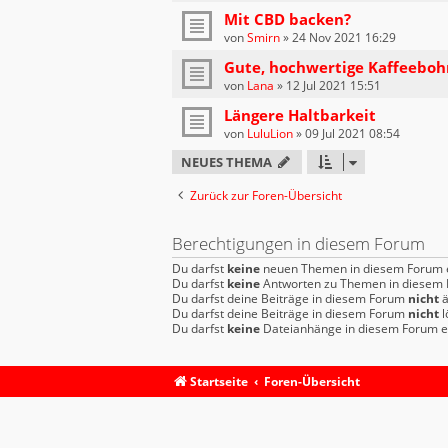
Mit CBD backen?
von
Smirn
»
24 Nov 2021 16:29
Gute, hochwertige Kaffeeboh
von
Lana
»
12 Jul 2021 15:51
Längere Haltbarkeit
von
LuluLion
»
09 Jul 2021 08:54
NEUES THEMA
Zurück zur Foren-Übersicht
Berechtigungen in diesem Forum
Du darfst
keine
neuen Themen in diesem Forum e
Du darfst
keine
Antworten zu Themen in diesem F
Du darfst deine Beiträge in diesem Forum
nicht
ä
Du darfst deine Beiträge in diesem Forum
nicht
l
Du darfst
keine
Dateianhänge in diesem Forum er
Startseite
Foren-Übersicht