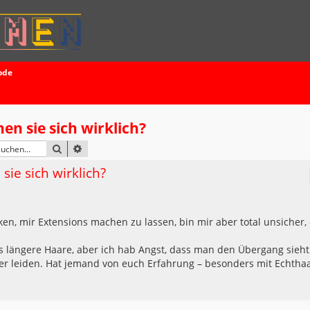
ode
en sie sich wirklich?
SUCHE
ERWEITERTE SUCHE
sie sich wirklich?
en, mir Extensions machen zu lassen, bin mir aber total unsicher,
 längere Haare, aber ich hab Angst, dass man den Übergang sieht
r leiden. Hat jemand von euch Erfahrung – besonders mit Echthaa