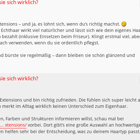
ie sich wirklich?
ensions – und ja, es lohnt sich, wenn du’s richtig machst.
. Echthaar wirkt viel natürlicher und lässt sich wie dein eigenes Ha
bezahlt (inklusive Einsetzen beim Friseur). Klingt erstmal viel, abe
ach verwenden, wenn du sie ordentlich pflegst.
und bürste sie regelmäßig – dann bleiben sie schön glänzend und
ie sich wirklich?
Extensions und bin richtig zufrieden. Die fühlen sich super leicht 
 merkt im Alltag wirklich keinen Unterschied zum Eigenhaar.
, Farben und Strukturen informieren willst, schau mal bei
... xtensions/
vorbei. Dort gibt’s eine große Auswahl an hochwertig
 helfen sehr bei der Entscheidung, was zu deinem Haartyp passt