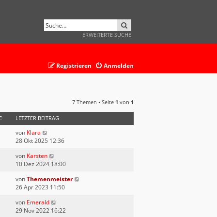
SUCHE
ERWEITERTE SUCHE
Registrieren
Anmelden
7 Themen • Seite
1
von
1
E
LETZTER BEITRAG
von
Klara
28 Okt 2025 12:36
von
Karsten
10 Dez 2024 18:00
von
Themenmeister
26 Apr 2023 11:50
von
Emerald
29 Nov 2022 16:22