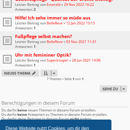
Letzter Beitrag von
Emerald
«
29 Nov 2022 16:22
Antworten:
2
Hilfe! Ich sehe immer so müde aus
Letzter Beitrag von
BelleReve
«
12 Jan 2022 15:15
Antworten:
1
Fußpflege selbst machen?
Letzter Beitrag von
BelleReve
«
03 Nov 2021 11:31
Antworten:
1
Uhr mit femininer Optik?
Letzter Beitrag von
Supertrouper
«
28 Jun 2021 14:06
Antworten:
1
NEUES THEMA
7 Themen • Seite
1
von
1
GEHE ZU
Berechtigungen in diesem Forum
Du darfst
keine
neuen Themen in diesem Forum erstellen.
Du darfst
keine
Antworten zu Themen in diesem Forum erstellen.
Du darfst deine Beiträge in diesem Forum
nicht
ändern.
Du darfst deine Beiträge in diesem Forum
nicht
löschen.
Du darfst
keine
Dateianhänge in diesem Forum erstellen.
Diese Website nutzt Cookies, um dir den