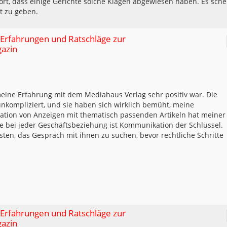
ört, dass einige Gerichte solche Klagen abgewiesen haben. Es sche
t zu geben.
 Erfahrungen und Ratschläge zur
gazin
meine Erfahrung mit dem Mediahaus Verlag sehr positiv war. Die
kompliziert, und sie haben sich wirklich bemüht, meine
ation von Anzeigen mit thematisch passenden Artikeln hat meiner
e bei jeder Geschäftsbeziehung ist Kommunikation der Schlüssel.
sten, das Gespräch mit ihnen zu suchen, bevor rechtliche Schritte
 Erfahrungen und Ratschläge zur
gazin