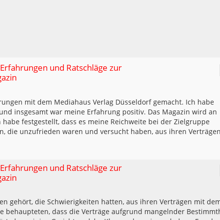
 Erfahrungen und Ratschläge zur
gazin
fahrungen mit dem Mediahaus Verlag Düsseldorf gemacht. Ich habe
 und insgesamt war meine Erfahrung positiv. Das Magazin wird an
ch habe festgestellt, dass es meine Reichweite bei der Zielgruppe
en, die unzufrieden waren und versucht haben, aus ihren Verträge
 Erfahrungen und Ratschläge zur
gazin
en gehört, die Schwierigkeiten hatten, aus ihren Verträgen mit de
 behaupteten, dass die Verträge aufgrund mangelnder Bestimmth