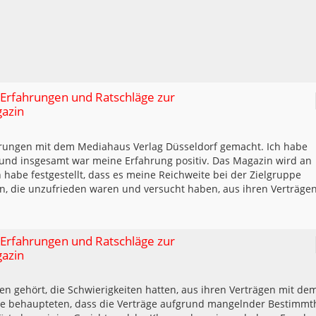
 Erfahrungen und Ratschläge zur
gazin
fahrungen mit dem Mediahaus Verlag Düsseldorf gemacht. Ich habe
 und insgesamt war meine Erfahrung positiv. Das Magazin wird an
ch habe festgestellt, dass es meine Reichweite bei der Zielgruppe
en, die unzufrieden waren und versucht haben, aus ihren Verträge
 Erfahrungen und Ratschläge zur
gazin
en gehört, die Schwierigkeiten hatten, aus ihren Verträgen mit de
 behaupteten, dass die Verträge aufgrund mangelnder Bestimmth