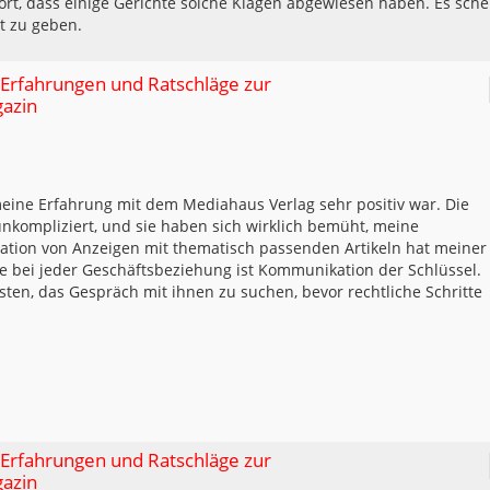
ört, dass einige Gerichte solche Klagen abgewiesen haben. Es sche
t zu geben.
 Erfahrungen und Ratschläge zur
gazin
meine Erfahrung mit dem Mediahaus Verlag sehr positiv war. Die
kompliziert, und sie haben sich wirklich bemüht, meine
ation von Anzeigen mit thematisch passenden Artikeln hat meiner
e bei jeder Geschäftsbeziehung ist Kommunikation der Schlüssel.
sten, das Gespräch mit ihnen zu suchen, bevor rechtliche Schritte
 Erfahrungen und Ratschläge zur
gazin