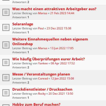
Antworten:
2
Was macht einen attraktiven Arbeitgeber aus?
Letzter Beitrag von
Marius
«
21 Feb 2023 14:44
Antworten:
1
Solaranlage
Letzter Beitrag von
Paul
«
23 Dez 2022 15:38
Antworten:
1
Weitere Einnahmequellen neben eigenem
Onlineshop
Letzter Beitrag von
Marius
«
13 Jun 2022 17:05
Antworten:
1
Wie häufig Überprüfungen eurer Arbeit?
Letzter Beitrag von
Yankee
«
08 Apr 2022 17:52
Antworten:
2
Messe / Veranstaltungen planen
Letzter Beitrag von
Conrad
«
12 Jan 2022 15:08
Antworten:
2
Druckdienstleister / Drucksachen
Letzter Beitrag von
Rocky
«
20 Dez 2021 13:50
Antworten:
1
Hobby zum Beruf machen?