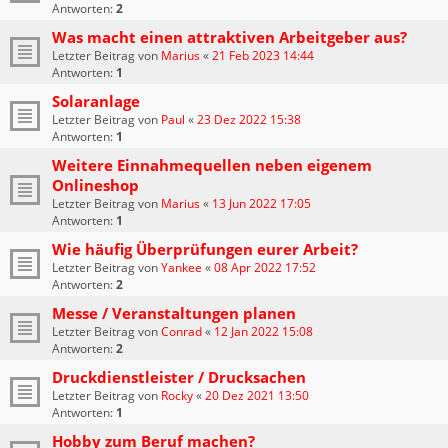
Antworten:
2
Was macht einen attraktiven Arbeitgeber aus?
Letzter Beitrag von
Marius
«
21 Feb 2023 14:44
Antworten:
1
Solaranlage
Letzter Beitrag von
Paul
«
23 Dez 2022 15:38
Antworten:
1
Weitere Einnahmequellen neben eigenem
Onlineshop
Letzter Beitrag von
Marius
«
13 Jun 2022 17:05
Antworten:
1
Wie häufig Überprüfungen eurer Arbeit?
Letzter Beitrag von
Yankee
«
08 Apr 2022 17:52
Antworten:
2
Messe / Veranstaltungen planen
Letzter Beitrag von
Conrad
«
12 Jan 2022 15:08
Antworten:
2
Druckdienstleister / Drucksachen
Letzter Beitrag von
Rocky
«
20 Dez 2021 13:50
Antworten:
1
Hobby zum Beruf machen?