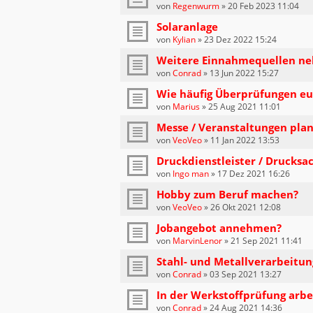
von
Regenwurm
»
20 Feb 2023 11:04
Solaranlage
von
Kylian
»
23 Dez 2022 15:24
Weitere Einnahmequellen ne
von
Conrad
»
13 Jun 2022 15:27
Wie häufig Überprüfungen eu
von
Marius
»
25 Aug 2021 11:01
Messe / Veranstaltungen pla
von
VeoVeo
»
11 Jan 2022 13:53
Druckdienstleister / Drucksa
von
Ingo man
»
17 Dez 2021 16:26
Hobby zum Beruf machen?
von
VeoVeo
»
26 Okt 2021 12:08
Jobangebot annehmen?
von
MarvinLenor
»
21 Sep 2021 11:41
Stahl- und Metallverarbeitun
von
Conrad
»
03 Sep 2021 13:27
In der Werkstoffprüfung arbe
von
Conrad
»
24 Aug 2021 14:36