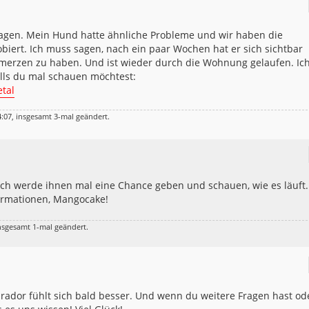
tragen. Mein Hund hatte ähnliche Probleme und wir haben die
biert. Ich muss sagen, nach ein paar Wochen hat er sich sichtbar
merzen zu haben. Und ist wieder durch die Wohnung gelaufen. Ic
alls du mal schauen möchtest:
tal
:07, insgesamt 3-mal geändert.
e, ich werde ihnen mal eine Chance geben und schauen, wie es läuft.
formationen, Mangocake!
nsgesamt 1-mal geändert.
abrador fühlt sich bald besser. Und wenn du weitere Fragen hast od