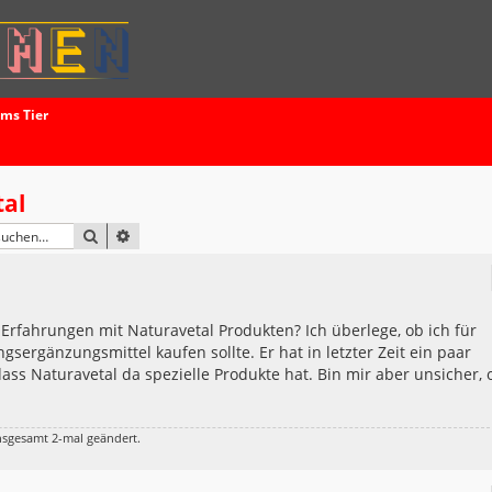
ums Tier
tal
SUCHE
ERWEITERTE SUCHE
rfahrungen mit Naturavetal Produkten? Ich überlege, ob ich für
ergänzungsmittel kaufen sollte. Er hat in letzter Zeit ein paar
ss Naturavetal da spezielle Produkte hat. Bin mir aber unsicher, 
nsgesamt 2-mal geändert.